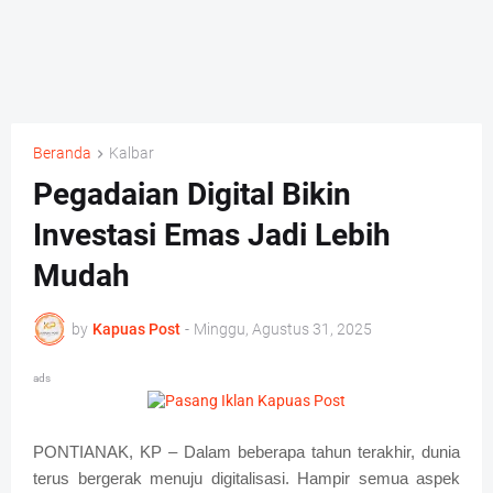
Beranda
Kalbar
Pegadaian Digital Bikin
Investasi Emas Jadi Lebih
Mudah
by
Kapuas Post
-
Minggu, Agustus 31, 2025
ads
PONTIANAK, KP – Dalam beberapa tahun terakhir, dunia
terus bergerak menuju digitalisasi. Hampir semua aspek