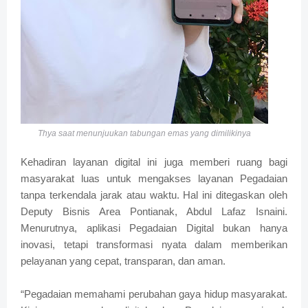
Thya saat menunjuukan tabungan emas yang dimilikinya
Kehadiran layanan digital ini juga memberi ruang bagi
masyarakat luas untuk mengakses layanan Pegadaian
tanpa terkendala jarak atau waktu. Hal ini ditegaskan oleh
Deputy Bisnis Area Pontianak, Abdul Lafaz Isnaini.
Menurutnya, aplikasi Pegadaian Digital bukan hanya
inovasi, tetapi transformasi nyata dalam memberikan
pelayanan yang cepat, transparan, dan aman.
“Pegadaian memahami perubahan gaya hidup masyarakat.