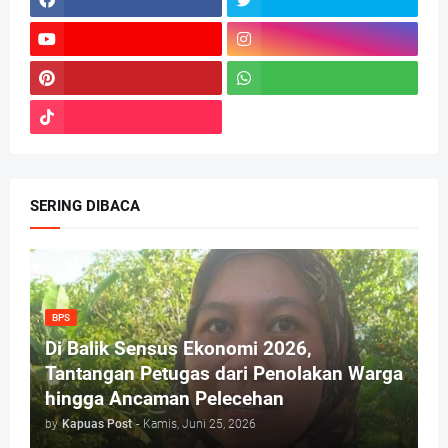
SERING DIBACA
BPS
Di Balik Sensus Ekonomi 2026,
Tantangan Petugas dari Penolakan Warga
hingga Ancaman Pelecehan
by
Kapuas Post
-
Kamis, Juni 25, 2026