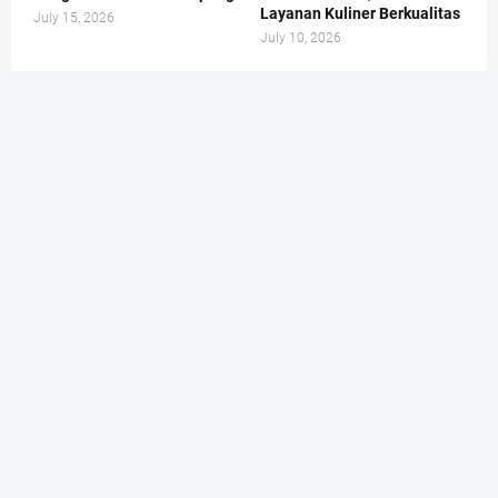
Layanan Kuliner Berkualitas
July 15, 2026
July 10, 2026