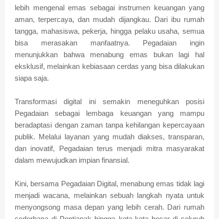
lebih mengenal emas sebagai instrumen keuangan yang
aman, terpercaya, dan mudah dijangkau. Dari ibu rumah
tangga, mahasiswa, pekerja, hingga pelaku usaha, semua
bisa merasakan manfaatnya. Pegadaian ingin
menunjukkan bahwa menabung emas bukan lagi hal
eksklusif, melainkan kebiasaan cerdas yang bisa dilakukan
siapa saja.
Transformasi digital ini semakin meneguhkan posisi
Pegadaian sebagai lembaga keuangan yang mampu
beradaptasi dengan zaman tanpa kehilangan kepercayaan
publik. Melalui layanan yang mudah diakses, transparan,
dan inovatif, Pegadaian terus menjadi mitra masyarakat
dalam mewujudkan impian finansial.
Kini, bersama Pegadaian Digital, menabung emas tidak lagi
menjadi wacana, melainkan sebuah langkah nyata untuk
menyongsong masa depan yang lebih cerah. Dari rumah
sederhana di Pontianak hingga kota-kota besar di seluruh