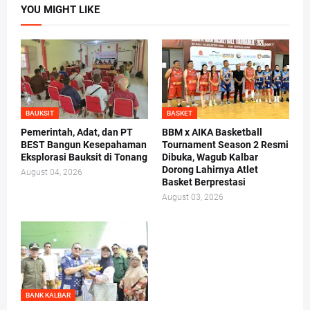
YOU MIGHT LIKE
BAUKSIT
BASKET
Pemerintah, Adat, dan PT
BBM x AIKA Basketball
BEST Bangun Kesepahaman
Tournament Season 2 Resmi
Eksplorasi Bauksit di Tonang
Dibuka, Wagub Kalbar
Dorong Lahirnya Atlet
August 04, 2026
Basket Berprestasi
August 03, 2026
BANK KALBAR