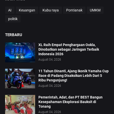
AI
Keuangan
Kubu raya
Pontianak
UMKM
politik
TERBARU
XL Raih Empat Penghargaan Ookla,
Dinobatkan sebagai Jaringan Terbaik
Indonesia 2026
August 04, 2026
11 Tahun Dinanti, Ajang Ikonik Yamaha Cup
Race di Padang Disaksikan Lebih Dari 5
Ribu Pengunjung!
August 04, 2026
Pemerintah, Adat, dan PT BEST Bangun
Kesepahaman Eksplorasi Bauksit di
Tonang
August 04, 2026