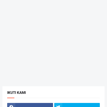
IKUTI KAMI