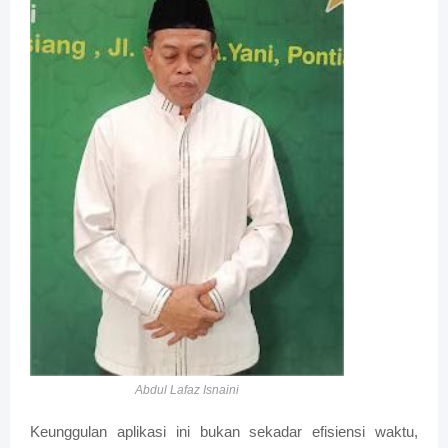
Abdul Lafaz Isnaini
Keunggulan aplikasi ini bukan sekadar efisiensi waktu,