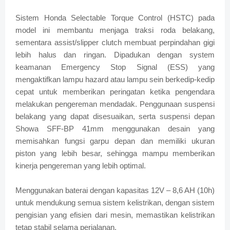
Sistem Honda Selectable Torque Control (HSTC) pada
model ini membantu menjaga traksi roda belakang,
sementara assist/slipper clutch membuat perpindahan gigi
lebih halus dan ringan. Dipadukan dengan system
keamanan Emergency Stop Signal (ESS) yang
mengaktifkan lampu hazard atau lampu sein berkedip-kedip
cepat untuk memberikan peringatan ketika pengendara
melakukan pengereman mendadak. Penggunaan suspensi
belakang yang dapat disesuaikan, serta suspensi depan
Showa SFF-BP 41mm menggunakan desain yang
memisahkan fungsi garpu depan dan memiliki ukuran
piston yang lebih besar, sehingga mampu memberikan
kinerja pengereman yang lebih optimal.
Menggunakan baterai dengan kapasitas 12V – 8,6 AH (10h)
untuk mendukung semua sistem kelistrikan, dengan sistem
pengisian yang efisien dari mesin, memastikan kelistrikan
tetap stabil selama perjalanan.