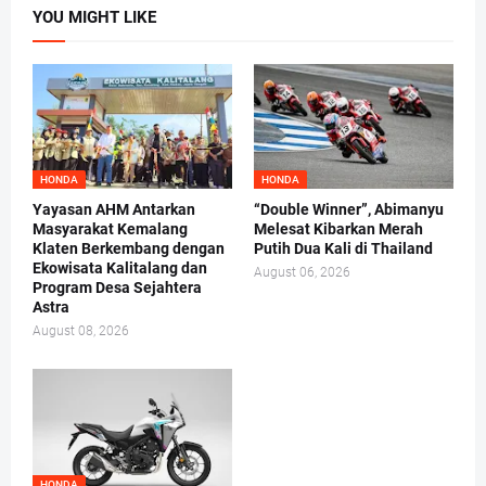
YOU MIGHT LIKE
HONDA
HONDA
Yayasan AHM Antarkan
“Double Winner”, Abimanyu
Masyarakat Kemalang
Melesat Kibarkan Merah
Klaten Berkembang dengan
Putih Dua Kali di Thailand
Ekowisata Kalitalang dan
August 06, 2026
Program Desa Sejahtera
Astra
August 08, 2026
HONDA