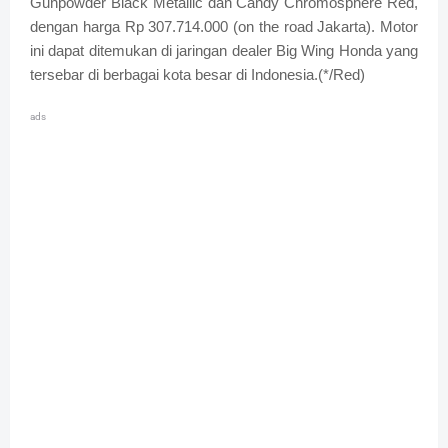
Gunpowder Black Metallic dan Candy Chromosphere Red,
dengan harga Rp 307.714.000 (on the road Jakarta). Motor
ini dapat ditemukan di jaringan dealer Big Wing Honda yang
tersebar di berbagai kota besar di Indonesia.(*/Red)
ads