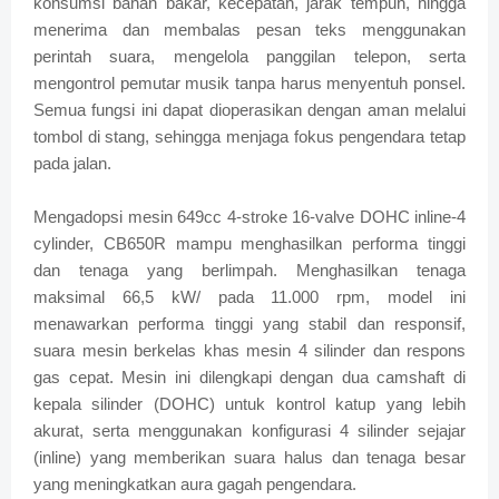
konsumsi bahan bakar, kecepatan, jarak tempuh, hingga
menerima dan membalas pesan teks menggunakan
perintah suara, mengelola panggilan telepon, serta
mengontrol pemutar musik tanpa harus menyentuh ponsel.
Semua fungsi ini dapat dioperasikan dengan aman melalui
tombol di stang, sehingga menjaga fokus pengendara tetap
pada jalan.
Mengadopsi mesin 649cc 4-stroke 16-valve DOHC inline-4
cylinder, CB650R mampu menghasilkan performa tinggi
dan tenaga yang berlimpah. Menghasilkan tenaga
maksimal 66,5 kW/ pada 11.000 rpm, model ini
menawarkan performa tinggi yang stabil dan responsif,
suara mesin berkelas khas mesin 4 silinder dan respons
gas cepat. Mesin ini dilengkapi dengan dua camshaft di
kepala silinder (DOHC) untuk kontrol katup yang lebih
akurat, serta menggunakan konfigurasi 4 silinder sejajar
(inline) yang memberikan suara halus dan tenaga besar
yang meningkatkan aura gagah pengendara.