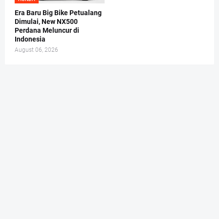
Era Baru Big Bike Petualang
Dimulai, New NX500
Perdana Meluncur di
Indonesia
August 06, 2026