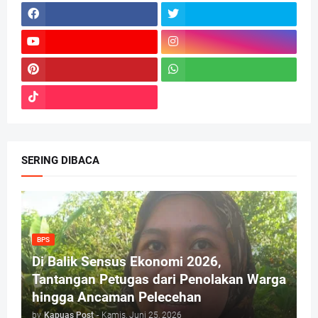
SERING DIBACA
BPS
Di Balik Sensus Ekonomi 2026,
Tantangan Petugas dari Penolakan Warga
hingga Ancaman Pelecehan
by
Kapuas Post
-
Kamis, Juni 25, 2026