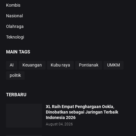
Kombis
Nasional
Olahraga
Teknologi
MAIN TAGS
AI
Keuangan
Kubu raya
Pontianak
UMKM
politik
TERBARU
XL Raih Empat Penghargaan Ookla,
Dinobatkan sebagai Jaringan Terbaik
Indonesia 2026
August 04, 2026