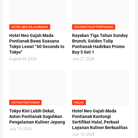
HOTEL NEO GAJAHMADA
GOLDEN TULIP PONTIANAK
Hotel Neo Gajah Mada
Rayakan Tiga Tahun Sunday
Pontianak Bawa Suasana
Brunch, Golden Tulip
Tokyo Lewat “60 Seconds to
Pontianak Hadirkan Promo
Tokyo”
Buy 5 Get 1
August 03, 2026
July 27, 2026
ASTON PONTIANAK
HALAL
Tokyo Kini Lebih Dekat,
Hotel Neo Gajah Mada
Aston Pontianak Suguhkan
Pontianak Kantongi
Pengalaman Kuliner Jepang
Sertifikat Halal, Perkuat
Layanan Kuliner Berkualitas
July 15, 2026
July 10, 2026