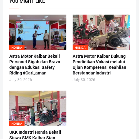
YOU MIGHT LIKE
HONDA
HONDA
Astra Motor Kalbar Bekali
Astra Motor Kalbar Dukung
Personel Sigab dan Bravo
Pendidikan Vokasi melalui
dengan Edukasi Safety
Ujian Kompetensi Keahlian
Riding #Cari_aman
Berstandar Industri
July 30, 2026
July 30, 2026
HONDA
UKK Industri Honda Bekali
Siswa SMK Kalbar Siap