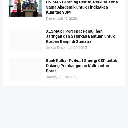
UNIMAS Learning Centre, Perkuat Kerja
Sama Akademik untuk Tingkatkan
Kualitas SDM
Kamis, Juli 16, 2026
XLSMART Percepat Pemulihan
Jaringan dan Salurkan Bantuan untuk
Korban Banjir di Sumatra
Selasa, Desember 09, 2025
Bank Kalbar Perkuat Sinergi CSR untuk
Dukung Pembangunan Kalimantan
Barat
Jumat, Juli 10, 2026