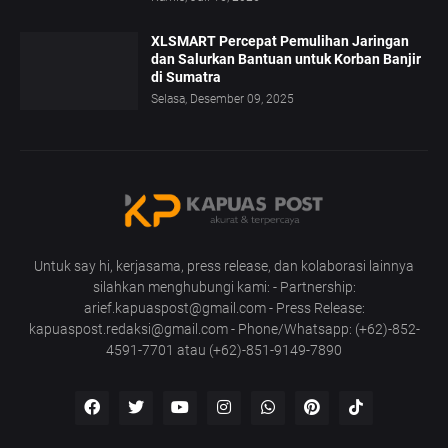
XLSMART Percepat Pemulihan Jaringan
dan Salurkan Bantuan untuk Korban Banjir
di Sumatra
Selasa, Desember 09, 2025
Untuk say hi, kerjasama, press release, dan kolaborasi lainnya
silahkan menghubungi kami: - Partnership:
arief.kapuaspost@gmail.com - Press Release:
kapuaspost.redaksi@gmail.com - Phone/Whatsapp: (+62)-852-
4591-7701 atau (+62)-851-9149-7890