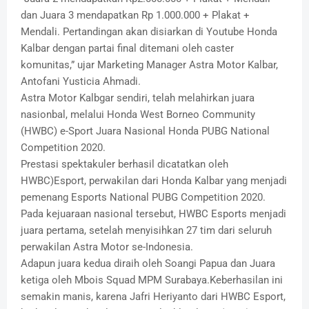
dan Juara 3 mendapatkan Rp 1.000.000 + Plakat +
Mendali. Pertandingan akan disiarkan di Youtube Honda
Kalbar dengan partai final ditemani oleh caster
komunitas,” ujar Marketing Manager Astra Motor Kalbar,
Antofani Yusticia Ahmadi.
Astra Motor Kalbgar sendiri, telah melahirkan juara
nasionbal, melalui Honda West Borneo Community
(HWBC) e-Sport Juara Nasional Honda PUBG National
Competition 2020.
Prestasi spektakuler berhasil dicatatkan oleh
HWBC)Esport, perwakilan dari Honda Kalbar yang menjadi
pemenang Esports National PUBG Competition 2020.
Pada kejuaraan nasional tersebut, HWBC Esports menjadi
juara pertama, setelah menyisihkan 27 tim dari seluruh
perwakilan Astra Motor se-Indonesia.
Adapun juara kedua diraih oleh Soangi Papua dan Juara
ketiga oleh Mbois Squad MPM Surabaya.Keberhasilan ini
semakin manis, karena Jafri Heriyanto dari HWBC Esport,