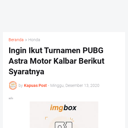
Beranda
Honda
Ingin Ikut Turnamen PUBG
Astra Motor Kalbar Berikut
Syaratnya
by
Kapuas Post
-
Minggu, Desember 13, 2020
ads