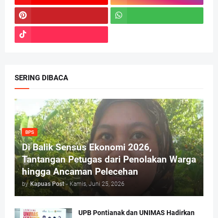
SERING DIBACA
BPS
Di Balik Sensus Ekonomi 2026,
Tantangan Petugas dari Penolakan Warga
hingga Ancaman Pelecehan
by
Kapuas Post
-
Kamis, Juni 25, 2026
UPB Pontianak dan UNIMAS Hadirkan