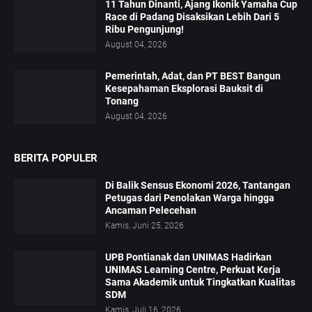
11 Tahun Dinanti, Ajang Ikonik Yamaha Cup
Race di Padang Disaksikan Lebih Dari 5
Ribu Pengunjung!
August 04, 2026
Pemerintah, Adat, dan PT BEST Bangun
Kesepahaman Eksplorasi Bauksit di
Tonang
August 04, 2026
BERITA POPULER
Di Balik Sensus Ekonomi 2026, Tantangan
Petugas dari Penolakan Warga hingga
Ancaman Pelecehan
Kamis, Juni 25, 2026
UPB Pontianak dan UNIMAS Hadirkan
UNIMAS Learning Centre, Perkuat Kerja
Sama Akademik untuk Tingkatkan Kualitas
SDM
Kamis, Juli 16, 2026