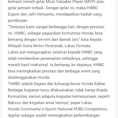
berhasil meraih gelar Most Valuable Player (MVP) atau
gelar pemain terbaik. Dengan gelar ini, maka HWBC
Esport dan Jafri Heriyanto, mendapatkan hadiah uang
pembinaan.
“Tentunya kami sangat berbangga hati, dengan prestasi
ini. HWBC, sebagai paguyuban komunitas Honda, bisa
bersaing dengan tim-tim dari daerah lain,” kata Kepala
Wilayah Astra Motor Pontianak, Lukas Ferinata.
Lukas pun mengucapkan selamat kepada HWBC yang
telah memberikan penampilan terbaiknya, sehingga
meraih hasil maksimal. Ia berharap, ke depanya, HWBC
bisa meningkatkan prestasi dari berbagai event yang
diselenggarakan Honda.
“HWBC adalah bagian dari keluarga besar Honda Kalbar.
Berbagai kegiatan terus dilaksanakan, tidak hanya Kopda
Komunitas, namun adapula kegiatan kemanusiaan, seperti
Baksos dan kegiatan amal lainnya,” papar Lukas.
Honda Community e-Sports National PUBG Competition,
digelar sebagai wadah meningkatkan perkembangan