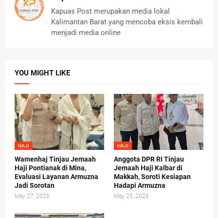
Kapuas Post merupakan media lokal
Kalimantan Barat yang mencoba eksis kembali
menjadi media online
YOU MIGHT LIKE
HAJI
HAJI
Wamenhaj Tinjau Jemaah
Anggota DPR RI Tinjau
Haji Pontianak di Mina,
Jemaah Haji Kalbar di
Evaluasi Layanan Armuzna
Makkah, Soroti Kesiapan
Jadi Sorotan
Hadapi Armuzna
May 27, 2026
May 25, 2026