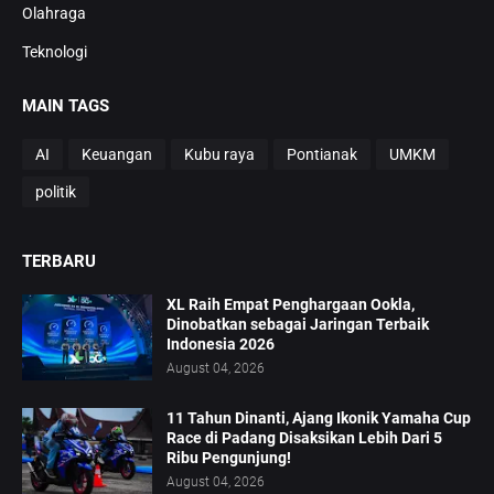
Olahraga
Teknologi
MAIN TAGS
AI
Keuangan
Kubu raya
Pontianak
UMKM
politik
TERBARU
XL Raih Empat Penghargaan Ookla,
Dinobatkan sebagai Jaringan Terbaik
Indonesia 2026
August 04, 2026
11 Tahun Dinanti, Ajang Ikonik Yamaha Cup
Race di Padang Disaksikan Lebih Dari 5
Ribu Pengunjung!
August 04, 2026