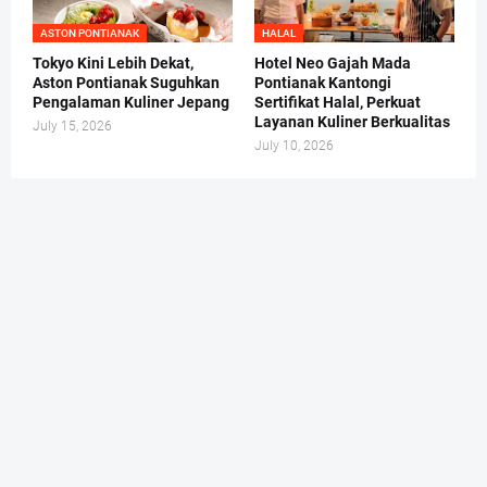
ASTON PONTIANAK
HALAL
Tokyo Kini Lebih Dekat,
Hotel Neo Gajah Mada
Aston Pontianak Suguhkan
Pontianak Kantongi
Pengalaman Kuliner Jepang
Sertifikat Halal, Perkuat
Layanan Kuliner Berkualitas
July 15, 2026
July 10, 2026