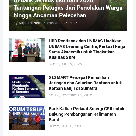
Di Balik Sensus Ekonomi 2026,
Tantangan Petugas dari Penolakan Warga
hingga Ancaman Pelecehan
by
Kapuas Post
-
Kamis, Juni 25, 2026
UPB Pontianak dan UNIMAS Hadirkan
UNIMAS Learning Centre, Perkuat Kerja
Sama Akademik untuk Tingkatkan
Kualitas SDM
Kamis, Juli 16, 2026
XLSMART Percepat Pemulihan
Jaringan dan Salurkan Bantuan untuk
Korban Banjir di Sumatra
Selasa, Desember 09, 2025
Bank Kalbar Perkuat Sinergi CSR untuk
Dukung Pembangunan Kalimantan
Barat
Jumat, Juli 10, 2026