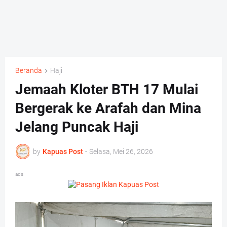
Beranda
Haji
Jemaah Kloter BTH 17 Mulai
Bergerak ke Arafah dan Mina
Jelang Puncak Haji
by
Kapuas Post
-
Selasa, Mei 26, 2026
ads