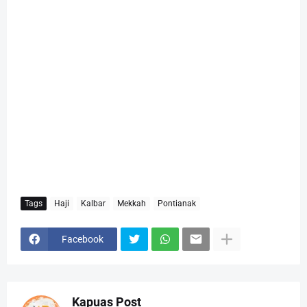
Tags
Haji
Kalbar
Mekkah
Pontianak
Facebook
Kapuas Post