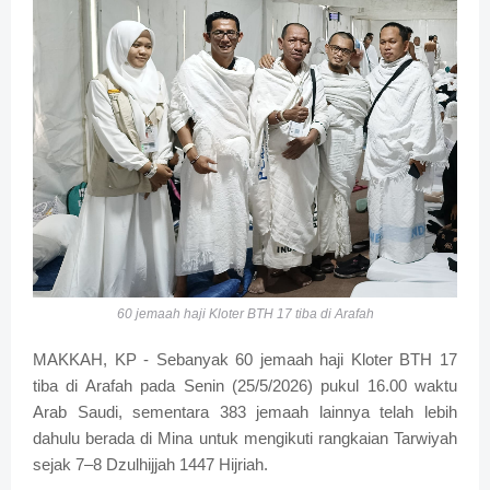
60 jemaah haji Kloter BTH 17 tiba di Arafah
MAKKAH, KP - Sebanyak 60 jemaah haji Kloter BTH 17
tiba di Arafah pada Senin (25/5/2026) pukul 16.00 waktu
Arab Saudi, sementara 383 jemaah lainnya telah lebih
dahulu berada di Mina untuk mengikuti rangkaian Tarwiyah
sejak 7–8 Dzulhijjah 1447 Hijriah.