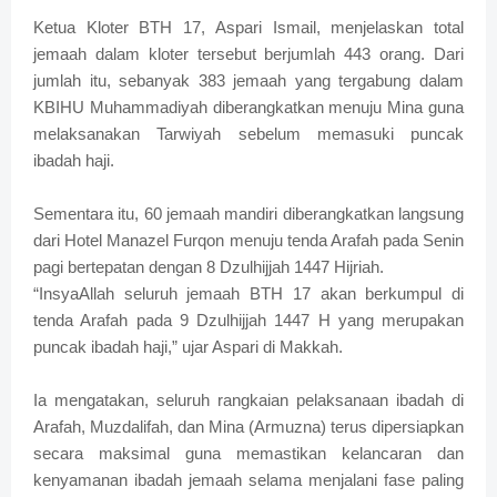
Ketua Kloter BTH 17, Aspari Ismail, menjelaskan total
jemaah dalam kloter tersebut berjumlah 443 orang. Dari
jumlah itu, sebanyak 383 jemaah yang tergabung dalam
KBIHU Muhammadiyah diberangkatkan menuju Mina guna
melaksanakan Tarwiyah sebelum memasuki puncak
ibadah haji.
Sementara itu, 60 jemaah mandiri diberangkatkan langsung
dari Hotel Manazel Furqon menuju tenda Arafah pada Senin
pagi bertepatan dengan 8 Dzulhijjah 1447 Hijriah.
“InsyaAllah seluruh jemaah BTH 17 akan berkumpul di
tenda Arafah pada 9 Dzulhijjah 1447 H yang merupakan
puncak ibadah haji,” ujar Aspari di Makkah.
Ia mengatakan, seluruh rangkaian pelaksanaan ibadah di
Arafah, Muzdalifah, dan Mina (Armuzna) terus dipersiapkan
secara maksimal guna memastikan kelancaran dan
kenyamanan ibadah jemaah selama menjalani fase paling