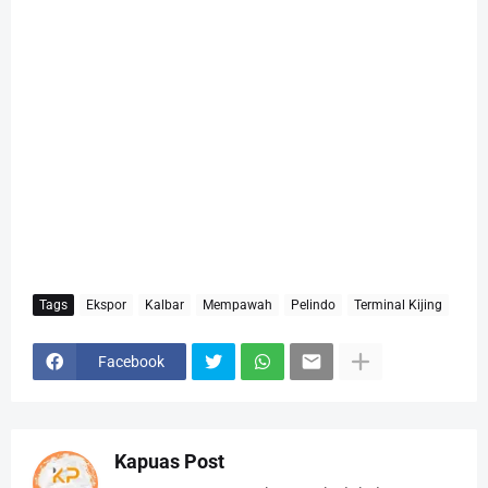
Tags
Ekspor
Kalbar
Mempawah
Pelindo
Terminal Kijing
Facebook
Kapuas Post