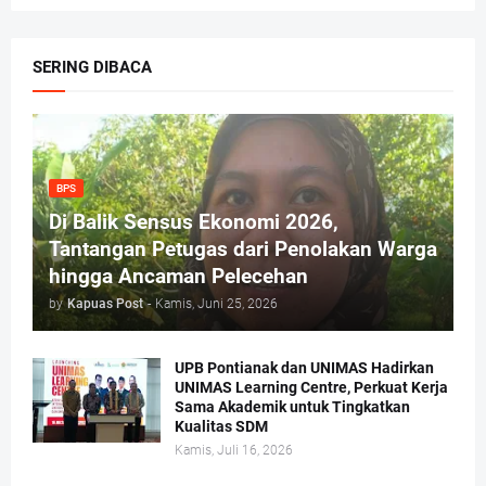
SERING DIBACA
BPS
Di Balik Sensus Ekonomi 2026,
Tantangan Petugas dari Penolakan Warga
hingga Ancaman Pelecehan
by
Kapuas Post
-
Kamis, Juni 25, 2026
UPB Pontianak dan UNIMAS Hadirkan
UNIMAS Learning Centre, Perkuat Kerja
Sama Akademik untuk Tingkatkan
Kualitas SDM
Kamis, Juli 16, 2026