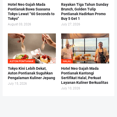
Hotel Neo Gajah Mada
Rayakan Tiga Tahun Sunday
Pontianak Bawa Suasana
Brunch, Golden Tulip
Tokyo Lewat “60 Seconds to
Pontianak Hadirkan Promo
Tokyo”
Buy 5 Get 1
August 03, 2026
July 27, 2026
ASTON PONTIANAK
HALAL
Tokyo Kini Lebih Dekat,
Hotel Neo Gajah Mada
Aston Pontianak Suguhkan
Pontianak Kantongi
Pengalaman Kuliner Jepang
Sertifikat Halal, Perkuat
Layanan Kuliner Berkualitas
July 15, 2026
July 10, 2026