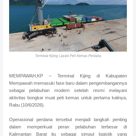
Terminal Kijing Layani Peti Kemas Perdana
MEMPAWAH,KP – Terminal Kijing di Kabupaten
Mempawah memasuki fase baru dalam pengembangannya
sebagai pelabuhan modern setelah resmi melayani
aktivitas bongkar muat peti kemas untuk pertama kalinya,
Rabu (10/6/2026).
Operasional perdana tersebut menjadi langkah penting
dalam memperkuat peran pelabuhan terbesar di
Kalimantan Barat itu sebagai simpul logistik yang