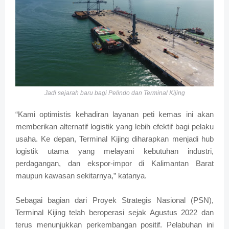
Jadi sejarah baru bagi Pelindo dan Terminal Kijing
“Kami optimistis kehadiran layanan peti kemas ini akan
memberikan alternatif logistik yang lebih efektif bagi pelaku
usaha. Ke depan, Terminal Kijing diharapkan menjadi hub
logistik utama yang melayani kebutuhan industri,
perdagangan, dan ekspor-impor di Kalimantan Barat
maupun kawasan sekitarnya,” katanya.
Sebagai bagian dari Proyek Strategis Nasional (PSN),
Terminal Kijing telah beroperasi sejak Agustus 2022 dan
terus menunjukkan perkembangan positif. Pelabuhan ini