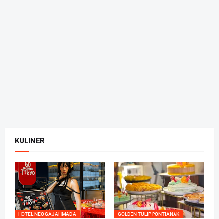
KULINER
HOTEL NEO GAJAHMADA
GOLDEN TULIP PONTIANAK