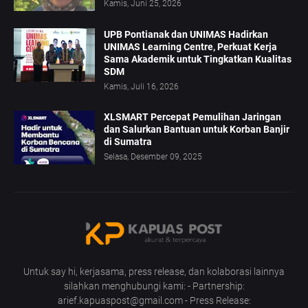
Kamis, Juni 25, 2026
UPB Pontianak dan UNIMAS Hadirkan
UNIMAS Learning Centre, Perkuat Kerja
Sama Akademik untuk Tingkatkan Kualitas
SDM
Kamis, Juli 16, 2026
XLSMART Percepat Pemulihan Jaringan
dan Salurkan Bantuan untuk Korban Banjir
di Sumatra
Selasa, Desember 09, 2025
Untuk say hi, kerjasama, press release, dan kolaborasi lainnya
silahkan menghubungi kami: - Partnership:
arief.kapuaspost@gmail.com - Press Release: