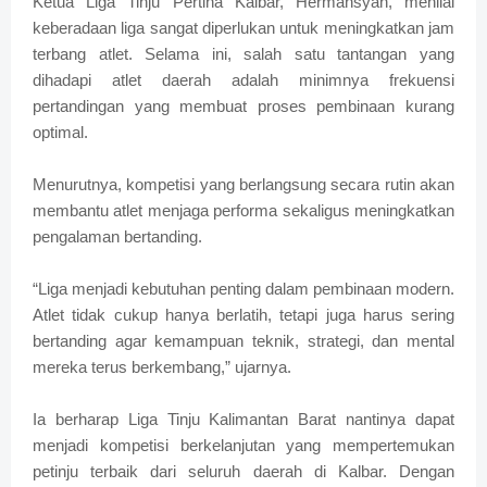
Ketua Liga Tinju Pertina Kalbar, Hermansyah, menilai
keberadaan liga sangat diperlukan untuk meningkatkan jam
terbang atlet. Selama ini, salah satu tantangan yang
dihadapi atlet daerah adalah minimnya frekuensi
pertandingan yang membuat proses pembinaan kurang
optimal.
Menurutnya, kompetisi yang berlangsung secara rutin akan
membantu atlet menjaga performa sekaligus meningkatkan
pengalaman bertanding.
“Liga menjadi kebutuhan penting dalam pembinaan modern.
Atlet tidak cukup hanya berlatih, tetapi juga harus sering
bertanding agar kemampuan teknik, strategi, dan mental
mereka terus berkembang,” ujarnya.
Ia berharap Liga Tinju Kalimantan Barat nantinya dapat
menjadi kompetisi berkelanjutan yang mempertemukan
petinju terbaik dari seluruh daerah di Kalbar. Dengan