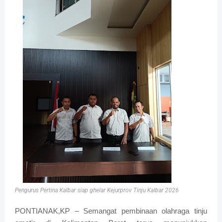
Pengurus Pertina Kalbar siap ghelar Kejurprov Tinju Kalbar 2026
PONTIANAK,KP – Semangat pembinaan olahraga tinju