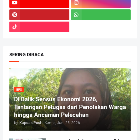
SERING DIBACA
BPS
Di Balik Sensus Ekonomi 2026,
Tantangan Petugas dari Penolakan Warga
hingga Ancaman Pelecehan
by
Kapuas Post
-
Kamis, Juni 25, 2026