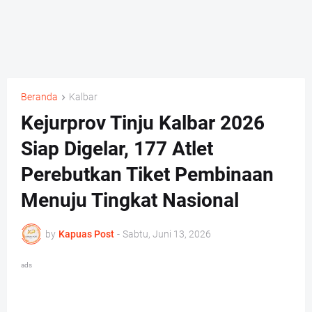
Beranda
Kalbar
Kejurprov Tinju Kalbar 2026
Siap Digelar, 177 Atlet
Perebutkan Tiket Pembinaan
Menuju Tingkat Nasional
by
Kapuas Post
-
Sabtu, Juni 13, 2026
ads