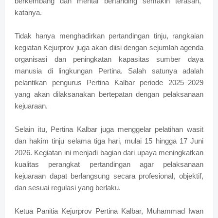
berkembang dan mental bertanding semakin terasah,”
katanya.
Tidak hanya menghadirkan pertandingan tinju, rangkaian
kegiatan Kejurprov juga akan diisi dengan sejumlah agenda
organisasi dan peningkatan kapasitas sumber daya
manusia di lingkungan Pertina. Salah satunya adalah
pelantikan pengurus Pertina Kalbar periode 2025–2029
yang akan dilaksanakan bertepatan dengan pelaksanaan
kejuaraan.
Selain itu, Pertina Kalbar juga menggelar pelatihan wasit
dan hakim tinju selama tiga hari, mulai 15 hingga 17 Juni
2026. Kegiatan ini menjadi bagian dari upaya meningkatkan
kualitas perangkat pertandingan agar pelaksanaan
kejuaraan dapat berlangsung secara profesional, objektif,
dan sesuai regulasi yang berlaku.
Ketua Panitia Kejurprov Pertina Kalbar, Muhammad Iwan