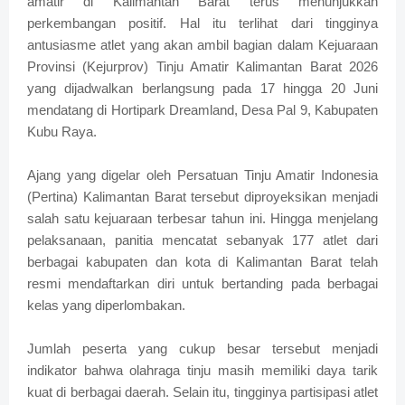
amatir di Kalimantan Barat terus menunjukkan
perkembangan positif. Hal itu terlihat dari tingginya
antusiasme atlet yang akan ambil bagian dalam Kejuaraan
Provinsi (Kejurprov) Tinju Amatir Kalimantan Barat 2026
yang dijadwalkan berlangsung pada 17 hingga 20 Juni
mendatang di Hortipark Dreamland, Desa Pal 9, Kabupaten
Kubu Raya.
Ajang yang digelar oleh Persatuan Tinju Amatir Indonesia
(Pertina) Kalimantan Barat tersebut diproyeksikan menjadi
salah satu kejuaraan terbesar tahun ini. Hingga menjelang
pelaksanaan, panitia mencatat sebanyak 177 atlet dari
berbagai kabupaten dan kota di Kalimantan Barat telah
resmi mendaftarkan diri untuk bertanding pada berbagai
kelas yang diperlombakan.
Jumlah peserta yang cukup besar tersebut menjadi
indikator bahwa olahraga tinju masih memiliki daya tarik
kuat di berbagai daerah. Selain itu, tingginya partisipasi atlet