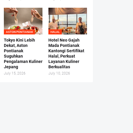
ASTON PONTIANAK
HALAL
Tokyo Kini Lebih
Hotel Neo Gajah
Dekat, Aston
Mada Pontianak
Pontianak
Kantongi Sertifikat
Suguhkan
Halal, Perkuat
Pengalaman Kuliner
Layanan Kuliner
Jepang
Berkualitas
July 15, 2026
July 10, 2026