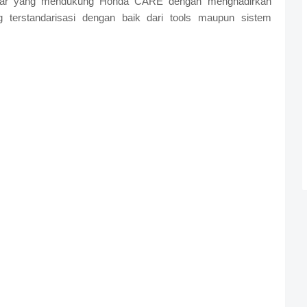
lbar yang mendukung Honda CARE dengan menghadirkan
terstandarisasi dengan baik dari tools maupun sistem