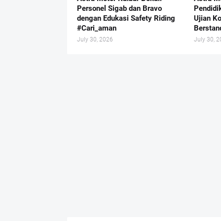
Personel Sigab dan Bravo
Pendidi
dengan Edukasi Safety Riding
Ujian K
#Cari_aman
Berstand
July 30, 2026
July 30, 