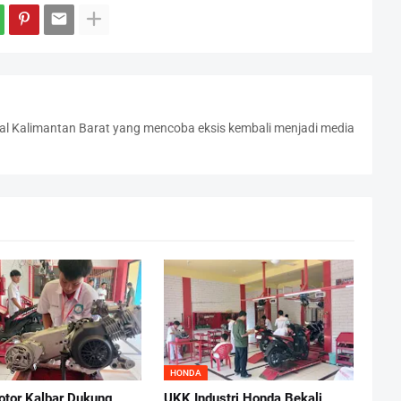
l Kalimantan Barat yang mencoba eksis kembali menjadi media
HONDA
otor Kalbar Dukung
UKK Industri Honda Bekali