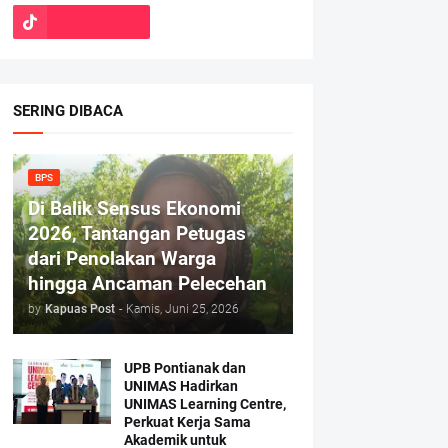
SERING DIBACA
BPS
Di Balik Sensus Ekonomi
2026, Tantangan Petugas
dari Penolakan Warga
hingga Ancaman Pelecehan
by
Kapuas Post
-
Kamis, Juni 25, 2026
UPB Pontianak dan
UNIMAS Hadirkan
UNIMAS Learning Centre,
Perkuat Kerja Sama
Akademik untuk