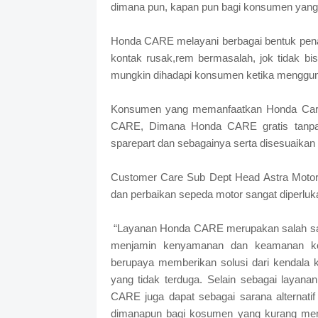
dimana pun, kapan pun bagi konsumen yang t
Honda CARE melayani berbagai bentuk penan
kontak rusak,rem bermasalah, jok tidak bis
mungkin dihadapi konsumen ketika menggu
Konsumen yang memanfaatkan Honda Care t
CARE, Dimana Honda CARE gratis tanpa a
sparepart dan sebagainya serta disesuaikan
Customer Care Sub Dept Head Astra Moto
dan perbaikan sepeda motor sangat diperluk
“Layanan Honda CARE merupakan salah satu 
menjamin kenyamanan dan keamanan ko
berupaya memberikan solusi dari kendala
yang tidak terduga. Selain sebagai laya
CARE juga dapat sebagai sarana alternatif
dimanapun bagi kosumen yang kurang memi