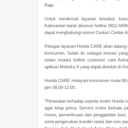
Raja.
Untuk menikmati layanan tersebut, ko
Kalimantan barat dinomor hotline 0811-56
dapat menghubungi nomor Contact Center 
Petugas layanan Honda CARE akan datang 
konsumen. Selain itu sebagai inovasi y
selain melalui hotline customer care As
aplikasi Motorku X yang dapat diunduh di G
Honda CARE melayani konsumen mulai 08.00
jam 08.00-12.00.
“Perawatan terhadap sepeda motor Honda se
agar tetap prima. Service motor berkala y
mesin, pemeriksaan dan penggantian busi, 
serta pengecekan kondisi rantai dan rem pa