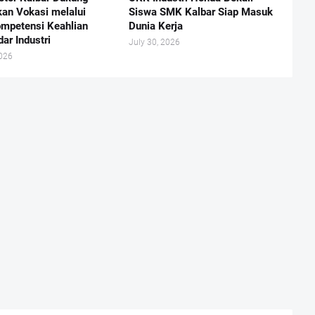
kan Vokasi melalui
Siswa SMK Kalbar Siap Masuk
ompetensi Keahlian
Dunia Kerja
ar Industri
July 30, 2026
2026