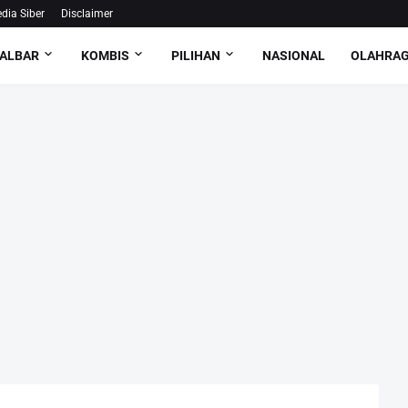
ia Siber
Disclaimer
ALBAR
KOMBIS
PILIHAN
NASIONAL
OLAHRA