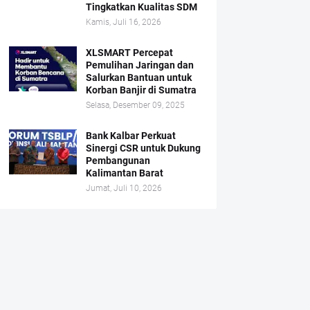
Tingkatkan Kualitas SDM
Kamis, Juli 16, 2026
XLSMART Percepat
Pemulihan Jaringan dan
Salurkan Bantuan untuk
Korban Banjir di Sumatra
Selasa, Desember 09, 2025
Bank Kalbar Perkuat
Sinergi CSR untuk Dukung
Pembangunan
Kalimantan Barat
Jumat, Juli 10, 2026