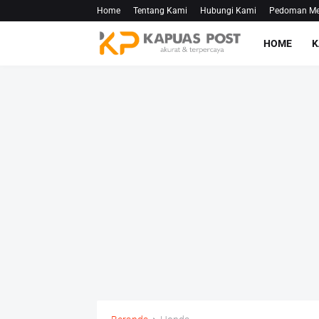
Home
Tentang Kami
Hubungi Kami
Pedoman Med
HOME
K