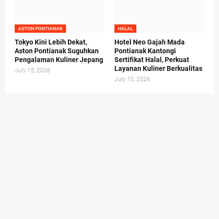
ASTON PONTIANAK
HALAL
Tokyo Kini Lebih Dekat,
Hotel Neo Gajah Mada
Aston Pontianak Suguhkan
Pontianak Kantongi
Pengalaman Kuliner Jepang
Sertifikat Halal, Perkuat
Layanan Kuliner Berkualitas
July 15, 2026
July 10, 2026