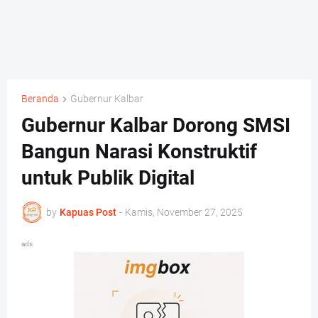
Beranda
Gubernur Kalbar
Gubernur Kalbar Dorong SMSI
Bangun Narasi Konstruktif
untuk Publik Digital
by
Kapuas Post
-
Kamis, November 27, 2025
ads