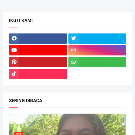
IKUTI KAMI
SERING DIBACA
BPS