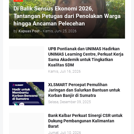
Di Balik Sensus Ekonomi 2026,
Tantangan Petugas dari Penolakan Warga
hingga Ancaman Pelecehan
by
Kapuas Post
-
Kamis, Juni 25, 2026
UPB Pontianak dan UNIMAS Hadirkan
UNIMAS Learning Centre, Perkuat Kerja
Sama Akademik untuk Tingkatkan
Kualitas SDM
Kamis, Juli 16, 2026
XLSMART Percepat Pemulihan
Jaringan dan Salurkan Bantuan untuk
Korban Banjir di Sumatra
Selasa, Desember 09, 2025
Bank Kalbar Perkuat Sinergi CSR untuk
Dukung Pembangunan Kalimantan
Barat
Jumat, Juli 10, 2026