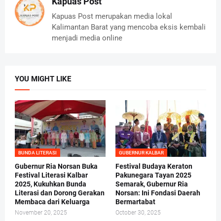
Kapuas Post
Kapuas Post merupakan media lokal
Kalimantan Barat yang mencoba eksis kembali
menjadi media online
YOU MIGHT LIKE
BUNDA LITERASI
GUBERNUR KALBAR
Gubernur Ria Norsan Buka
Festival Budaya Keraton
Festival Literasi Kalbar
Pakunegara Tayan 2025
2025, Kukuhkan Bunda
Semarak, Gubernur Ria
Literasi dan Dorong Gerakan
Norsan: Ini Fondasi Daerah
Membaca dari Keluarga
Bermartabat
November 20, 2025
October 30, 2025