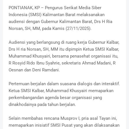
PONTIANAK, KP – Pengurus Serikat Media Siber
Indonesia (SMSI) Kalimantan Barat melaksanakan
audiensi dengan Gubernur Kalimantan Barat, Drs H Ria
Norsan, SH, MM, pada Kamis (27/11/2025).
Audiensi yang berlangsung di ruang kerja Gubernur Kalbar,
Drs H ria Norsan, SH, MM itu dipimpin Ketua SMSI Kalbar,
Muhammad Khusyairi, bersama penasehat organisasi itu,
R Rosyid Rido Ibnu Syahrie, sekretaris Ahmad Madani, R
Oesnan dan Deni Ramdani.
Pertemuan berjalan dalam suasana dialogis dan interaktif.
Ketua SMSI Kalbar, Muhammad Khusyairi memaparkan
perkembangandan agenda besar organisasi yang
dinakhodainya pada tahun berjalan.
Selain membahas rencana Musprov I, pria asal Tayan ini,
memaparkan inisiatif SMSI Pusat yang akan dilaksanakan