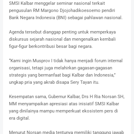
SMSI Kalbar menggelar seminar nasional terkait
pengusulan RM Margono Djojohadikoesoemo pendiri
Bank Negara Indonesia (BNI) sebagai pahlawan nasional.
Agenda tersebut dianggap penting untuk memperkaya
diskursus sejarah nasional dan mengenalkan kembali
figur-figur berkontribusi besar bagi negara.
“Kami ingin Musprov I tidak hanya menjadi forum internal
organisasi, tetapi juga melahirkan gagasan-gagasan
strategis yang bermanfaat bagi Kalbar dan Indonesia,”
ungkap pria yang akrab disapa Sery Tayan itu.
Kesempatan sama, Gubernur Kalbar, Drs H Ria Norsan SH,
MM menyampaikan apresiasi atas inisiatif SMSI Kalbar
yang dinilainya mampu memperkuat ekosistem pers di
era digital.
Menurut Norsan media tentunya memiliki tanggung jawab