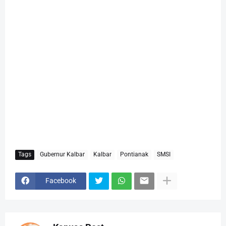
Tags
Gubernur Kalbar
Kalbar
Pontianak
SMSI
Facebook