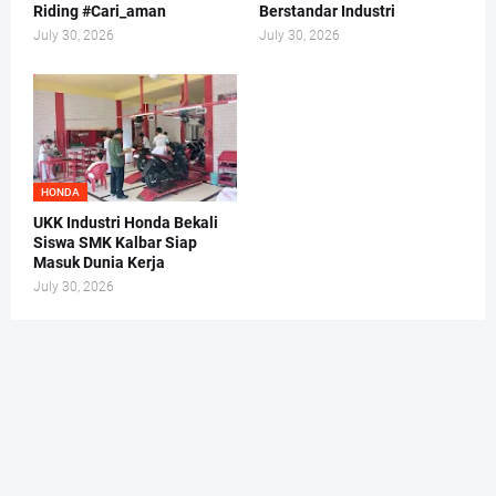
Riding #Cari_aman
Berstandar Industri
July 30, 2026
July 30, 2026
HONDA
UKK Industri Honda Bekali
Siswa SMK Kalbar Siap
Masuk Dunia Kerja
July 30, 2026