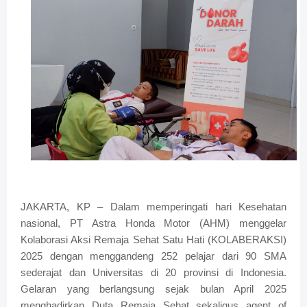
JAKARTA, KP – Dalam memperingati hari Kesehatan
nasional, PT Astra Honda Motor (AHM) menggelar
Kolaborasi Aksi Remaja Sehat Satu Hati (KOLABERAKSI)
2025 dengan menggandeng 252 pelajar dari 90 SMA
sederajat dan Universitas di 20 provinsi di Indonesia.
Gelaran yang berlangsung sejak bulan April 2025
menghadirkan Duta Remaja Sehat sekaligus agent of