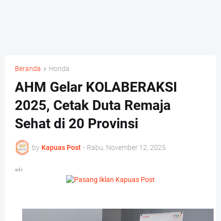
Beranda
Honda
AHM Gelar KOLABERAKSI
2025, Cetak Duta Remaja
Sehat di 20 Provinsi
by
Kapuas Post
-
Rabu, November 12, 2025
ads