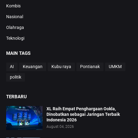
Kombis
Nasional
Olahraga
Teknologi
MAIN TAGS
AI
Keuangan
Kubu raya
Pontianak
UMKM
politik
TERBARU
XL Raih Empat Penghargaan Ookla,
Dinobatkan sebagai Jaringan Terbaik
Indonesia 2026
August 04, 2026