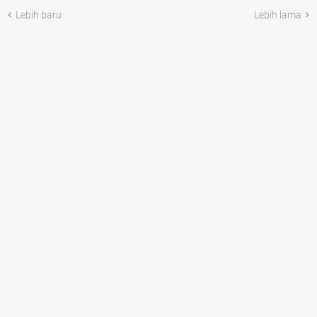
Lebih baru
Lebih lama