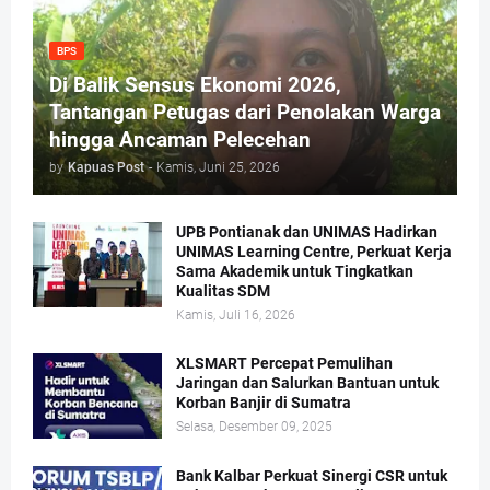
BPS
Di Balik Sensus Ekonomi 2026,
Tantangan Petugas dari Penolakan Warga
hingga Ancaman Pelecehan
by
Kapuas Post
-
Kamis, Juni 25, 2026
UPB Pontianak dan UNIMAS Hadirkan
UNIMAS Learning Centre, Perkuat Kerja
Sama Akademik untuk Tingkatkan
Kualitas SDM
Kamis, Juli 16, 2026
XLSMART Percepat Pemulihan
Jaringan dan Salurkan Bantuan untuk
Korban Banjir di Sumatra
Selasa, Desember 09, 2025
Bank Kalbar Perkuat Sinergi CSR untuk