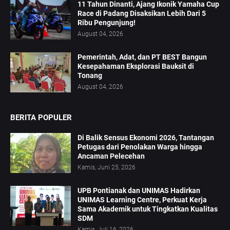
11 Tahun Dinanti, Ajang Ikonik Yamaha Cup
Race di Padang Disaksikan Lebih Dari 5
Ribu Pengunjung!
August 04, 2026
Pemerintah, Adat, dan PT BEST Bangun
Kesepahaman Eksplorasi Bauksit di
Tonang
August 04, 2026
BERITA POPULER
Di Balik Sensus Ekonomi 2026, Tantangan
Petugas dari Penolakan Warga hingga
Ancaman Pelecehan
Kamis, Juni 25, 2026
UPB Pontianak dan UNIMAS Hadirkan
UNIMAS Learning Centre, Perkuat Kerja
Sama Akademik untuk Tingkatkan Kualitas
SDM
Kamis, Juli 16, 2026