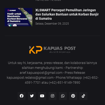
XLSMART Percepat Pemulihan Jaringan
dan Salurkan Bantuan untuk Korban Banjir
di Sumatra
Selasa, Desember 09, 2025
Untuk say hi, kerjasama, press release, dan kolaborasi lainnya
silahkan menghubungi kami: - Partnership:
arief.kapuaspost@gmail.com - Press Release:
kapuaspost.redaksi@gmail.com - Phone/Whatsapp: (+62)-852-
4591-7701 atau (+62)-851-9149-7890