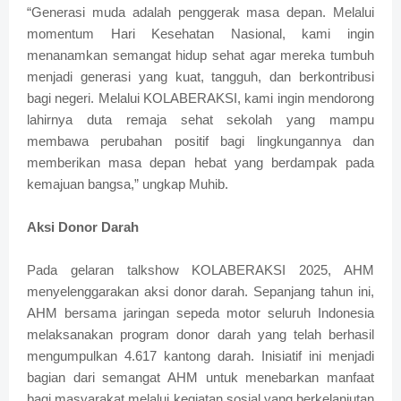
“Generasi muda adalah penggerak masa depan. Melalui
momentum Hari Kesehatan Nasional, kami ingin
menanamkan semangat hidup sehat agar mereka tumbuh
menjadi generasi yang kuat, tangguh, dan berkontribusi
bagi negeri. Melalui KOLABERAKSI, kami ingin mendorong
lahirnya duta remaja sehat sekolah yang mampu
membawa perubahan positif bagi lingkungannya dan
memberikan masa depan hebat yang berdampak pada
kemajuan bangsa,” ungkap Muhib.
Aksi Donor Darah
Pada gelaran talkshow KOLABERAKSI 2025, AHM
menyelenggarakan aksi donor darah. Sepanjang tahun ini,
AHM bersama jaringan sepeda motor seluruh Indonesia
melaksanakan program donor darah yang telah berhasil
mengumpulkan 4.617 kantong darah. Inisiatif ini menjadi
bagian dari semangat AHM untuk menebarkan manfaat
bagi masyarakat melalui kegiatan sosial yang berkelanjutan