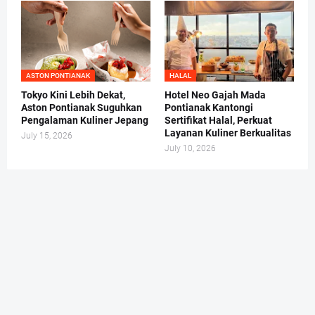
ASTON PONTIANAK
HALAL
Tokyo Kini Lebih Dekat,
Hotel Neo Gajah Mada
Aston Pontianak Suguhkan
Pontianak Kantongi
Pengalaman Kuliner Jepang
Sertifikat Halal, Perkuat
Layanan Kuliner Berkualitas
July 15, 2026
July 10, 2026