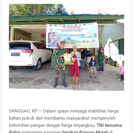
SANGGAU, KP — Dalam upaya menjaga stabilitas harga
bahan pokok dan membantu masyarakat memperoleh
kebutuhan pangan dengan harga terjangkau,
TNI bersama
Bulog
menggelar kegiatan
Gerakan Pangan Murah
di