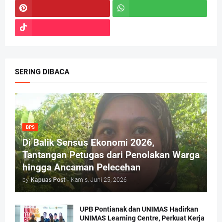
SERING DIBACA
BPS
Di Balik Sensus Ekonomi 2026,
Tantangan Petugas dari Penolakan Warga
hingga Ancaman Pelecehan
by
Kapuas Post
-
Kamis, Juni 25, 2026
UPB Pontianak dan UNIMAS Hadirkan
UNIMAS Learning Centre, Perkuat Kerja