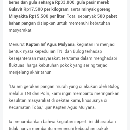
beras dan gula seharga Rp33.000
,
gula pasir merek
Gulavit Rp17.500 per kilogram
, serta
minyak goreng
Minyakita Rp15.500 per liter
. Total sebanyak
500 paket
bahan pangan
disiapkan untuk memenuhi kebutuhan
masyarakat.
Menurut
Kapten Inf Agus Mulyana
, kegiatan ini menjadi
bentuk nyata kepedulian TNI dan Bulog terhadap
kesejahteraan masyarakat, terutama dalam menghadapi
fluktuasi harga kebutuhan pokok yang sering terjadi
menjelang akhir tahun.
“Dalam gerakan pangan murah yang dilakukan oleh Bulog
melalui TNI dan Polri, kami ingin membantu meringankan
kesulitan masyarakat di sekitar kami, khususnya di
Kecamatan Toba,” ujar Kapten Agus Mulyana.
Ia menambahkan bahwa kegiatan seperti ini diharapkan
tidak hanya membantu memenuhi kebutuhan pokok