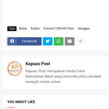
Tags
Bulog
Kalbar
Koramil 1204-09/Toba
Sanggau
Facebook
Kapuas Post
Kapuas Post merupakan media lokal
Kalimantan Barat yang mencoba eksis kembali
menjadi media online
YOU MIGHT LIKE