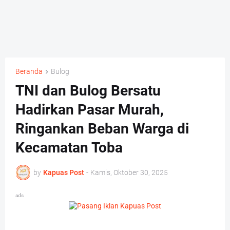
Beranda
Bulog
TNI dan Bulog Bersatu
Hadirkan Pasar Murah,
Ringankan Beban Warga di
Kecamatan Toba
by
Kapuas Post
-
Kamis, Oktober 30, 2025
ads