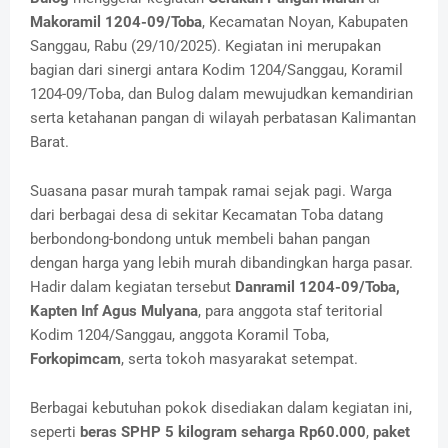
Makoramil 1204-09/Toba
, Kecamatan Noyan, Kabupaten
Sanggau, Rabu (29/10/2025). Kegiatan ini merupakan
bagian dari sinergi antara Kodim 1204/Sanggau, Koramil
1204-09/Toba, dan Bulog dalam mewujudkan kemandirian
serta ketahanan pangan di wilayah perbatasan Kalimantan
Barat.
Suasana pasar murah tampak ramai sejak pagi. Warga
dari berbagai desa di sekitar Kecamatan Toba datang
berbondong-bondong untuk membeli bahan pangan
dengan harga yang lebih murah dibandingkan harga pasar.
Hadir dalam kegiatan tersebut
Danramil 1204-09/Toba,
Kapten Inf Agus Mulyana
, para anggota staf teritorial
Kodim 1204/Sanggau, anggota Koramil Toba,
Forkopimcam
, serta tokoh masyarakat setempat.
Berbagai kebutuhan pokok disediakan dalam kegiatan ini,
seperti
beras SPHP 5 kilogram seharga Rp60.000
,
paket