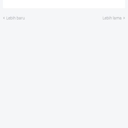
Lebih baru
Lebih lama