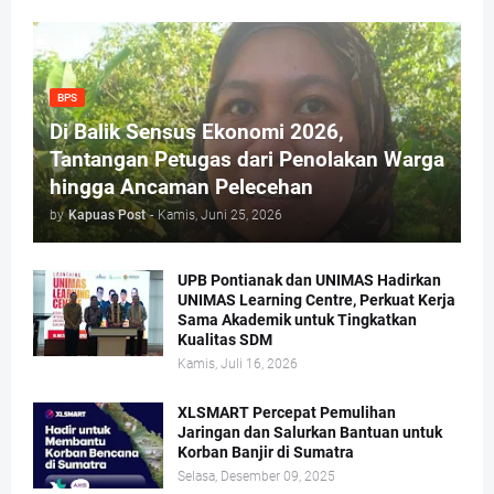
BPS
Di Balik Sensus Ekonomi 2026,
Tantangan Petugas dari Penolakan Warga
hingga Ancaman Pelecehan
by
Kapuas Post
-
Kamis, Juni 25, 2026
UPB Pontianak dan UNIMAS Hadirkan
UNIMAS Learning Centre, Perkuat Kerja
Sama Akademik untuk Tingkatkan
Kualitas SDM
Kamis, Juli 16, 2026
XLSMART Percepat Pemulihan
Jaringan dan Salurkan Bantuan untuk
Korban Banjir di Sumatra
Selasa, Desember 09, 2025