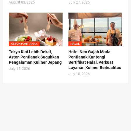
August 03, 2026
July 27, 2026
ASTON PONTIANAK
HALAL
Tokyo Kini Lebih Dekat,
Hotel Neo Gajah Mada
Aston Pontianak Suguhkan
Pontianak Kantongi
Pengalaman Kuliner Jepang
Sertifikat Halal, Perkuat
Layanan Kuliner Berkualitas
July 15, 2026
July 10, 2026