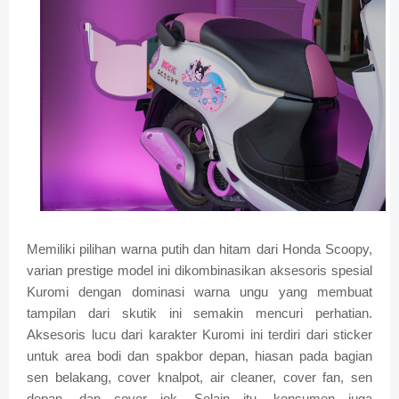
Memiliki pilihan warna putih dan hitam dari Honda Scoopy,
varian prestige model ini dikombinasikan aksesoris spesial
Kuromi dengan dominasi warna ungu yang membuat
tampilan dari skutik ini semakin mencuri perhatian.
Aksesoris lucu dari karakter Kuromi ini terdiri dari sticker
untuk area bodi dan spakbor depan, hiasan pada bagian
sen belakang, cover knalpot, air cleaner, cover fan, sen
depan, dan cover jok. Selain itu, konsumen juga