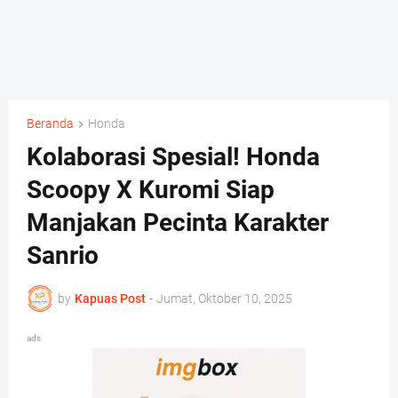
Beranda
Honda
Kolaborasi Spesial! Honda
Scoopy X Kuromi Siap
Manjakan Pecinta Karakter
Sanrio
by
Kapuas Post
-
Jumat, Oktober 10, 2025
ads