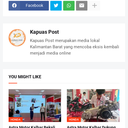
Facebook
Kapuas Post
Kapuas Post merupakan media lokal
Kalimantan Barat yang mencoba eksis kembali
menjadi media online
YOU MIGHT LIKE
HONDA
HONDA
Astra Motor Kalbar Bekali
Astra Motor Kalbar Dukung