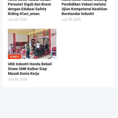
Personel Sigab dan Bravo
Pendidikan Vokasi melalui
dengan Edukasi Safety
Ujian Kompetensi Keahlian
Riding #Cari_aman
Berstandar Industri
July 30, 2026
July 30, 2026
HONDA
UKK Industri Honda Bekali
Siswa SMK Kalbar Siap
Masuk Dunia Kerja
July 30, 2026