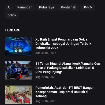
AI
Keuangan
Kubu raya
Pontianak
UMKM
politik
TERBARU
XL Raih Empat Penghargaan Ookla,
Dinobatkan sebagai Jaringan Terbaik
Indonesia 2026
August 04, 2026
11 Tahun Dinanti, Ajang Ikonik Yamaha Cup
Race di Padang Disaksikan Lebih Dari 5
Ribu Pengunjung!
August 04, 2026
Pemerintah, Adat, dan PT BEST Bangun
Kesepahaman Eksplorasi Bauksit di
Tonang
August 04, 2026