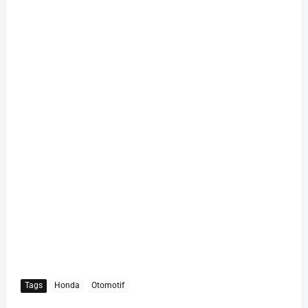
Tags
Honda
Otomotif