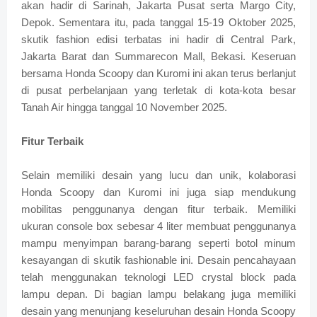
akan hadir di Sarinah, Jakarta Pusat serta Margo City,
Depok. Sementara itu, pada tanggal 15-19 Oktober 2025,
skutik fashion edisi terbatas ini hadir di Central Park,
Jakarta Barat dan Summarecon Mall, Bekasi. Keseruan
bersama Honda Scoopy dan Kuromi ini akan terus berlanjut
di pusat perbelanjaan yang terletak di kota-kota besar
Tanah Air hingga tanggal 10 November 2025.
Fitur Terbaik
Selain memiliki desain yang lucu dan unik, kolaborasi
Honda Scoopy dan Kuromi ini juga siap mendukung
mobilitas penggunanya dengan fitur terbaik. Memiliki
ukuran console box sebesar 4 liter membuat penggunanya
mampu menyimpan barang-barang seperti botol minum
kesayangan di skutik fashionable ini. Desain pencahayaan
telah menggunakan teknologi LED crystal block pada
lampu depan. Di bagian lampu belakang juga memiliki
desain yang menunjang keseluruhan desain Honda Scoopy