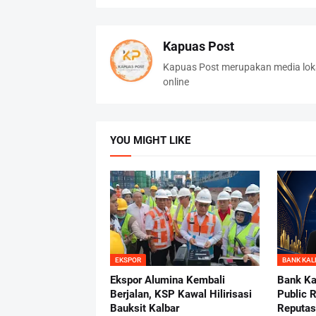
Kapuas Post
Kapuas Post merupakan media loka
online
YOU MIGHT LIKE
EKSPOR
BANK KAL
Ekspor Alumina Kembali
Bank Ka
Berjalan, KSP Kawal Hilirisasi
Public 
Bauksit Kalbar
Reputas