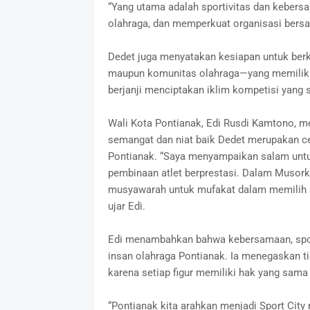
“Yang utama adalah sportivitas dan kebers
olahraga, dan memperkuat organisasi bersa
Dedet juga menyatakan kesiapan untuk berko
maupun komunitas olahraga—yang memiliki
berjanji menciptakan iklim kompetisi yang 
Wali Kota Pontianak, Edi Rusdi Kamtono, m
semangat dan niat baik Dedet merupakan c
Pontianak. “Saya menyampaikan salam untu
pembinaan atlet berprestasi. Dalam Musor
musyawarah untuk mufakat dalam memilih K
ujar Edi.
Edi menambahkan bahwa kebersamaan, sportiv
insan olahraga Pontianak. Ia menegaskan t
karena setiap figur memiliki hak yang sama
“Pontianak kita arahkan menjadi Sport City