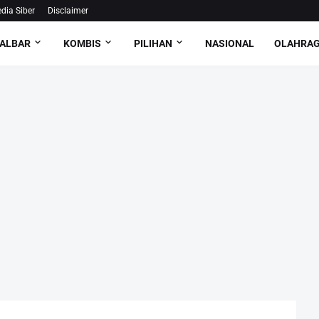
ia Siber
Disclaimer
ALBAR
KOMBIS
PILIHAN
NASIONAL
OLAHRA