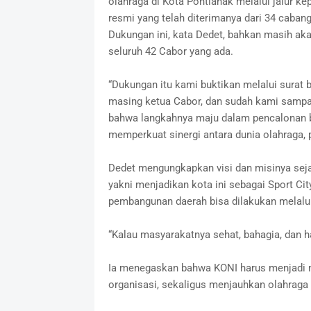
olahraga di Kota Pontianak melalui jalur 
resmi yang telah diterimanya dari 34 caban
Dukungan ini, kata Dedet, bahkan masih aka
seluruh 42 Cabor yang ada.
“Dukungan itu kami buktikan melalui surat 
masing ketua Cabor, dan sudah kami sampai
bahwa langkahnya maju dalam pencalonan bu
memperkuat sinergi antara dunia olahraga, 
Dedet mengungkapkan visi dan misinya sej
yakni menjadikan kota ini sebagai Sport Cit
pembangunan daerah bisa dilakukan melalu
“Kalau masyarakatnya sehat, bahagia, dan ha
Ia menegaskan bahwa KONI harus menjadi m
organisasi, sekaligus menjauhkan olahraga d