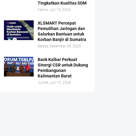
Tingkatkan Kualitas SDM
Kamis, Juli 16, 2026
XLSMART Percepat
Pemulihan Jaringan dan
Salurkan Bantuan untuk
Korban Banjir di Sumatra
Selasa, Desember 09, 2025
Bank Kalbar Perkuat
Sinergi CSR untuk Dukung
Pembangunan
Kalimantan Barat
Jumat, Juli 10, 2026