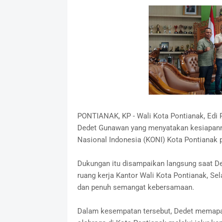
PONTIANAK, KP - Wali Kota Pontianak, Edi 
Dedet Gunawan yang menyatakan kesiapann
Nasional Indonesia (KONI) Kota Pontianak
Dukungan itu disampaikan langsung saat De
ruang kerja Kantor Wali Kota Pontianak, S
dan penuh semangat kebersamaan.
Dalam kesempatan tersebut, Dedet memapa