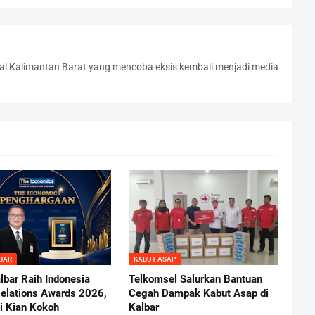
l Kalimantan Barat yang mencoba eksis kembali menjadi media
BAR
KABUT ASAP
lbar Raih Indonesia
Telkomsel Salurkan Bantuan
Relations Awards 2026,
Cegah Dampak Kabut Asap di
i Kian Kokoh
Kalbar