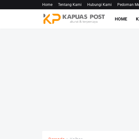
Home
Tentang Kami
Hubungi Kami
Pedoman Med
HOME
K