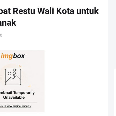
at Restu Wali Kota untuk
anak
25