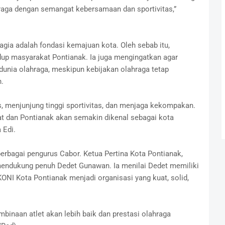
raga dengan semangat kebersamaan dan sportivitas,”
agia adalah fondasi kemajuan kota. Oleh sebab itu,
dup masyarakat Pontianak. Ia juga mengingatkan agar
dunia olahraga, meskipun kebijakan olahraga tetap
.
us, menjunjung tinggi sportivitas, dan menjaga kekompakan.
at dan Pontianak akan semakin dikenal sebagai kota
 Edi.
erbagai pengurus Cabor. Ketua Pertina Kota Pontianak,
endukung penuh Dedet Gunawan. Ia menilai Dedet memiliki
I Kota Pontianak menjadi organisasi yang kuat, solid,
inaan atlet akan lebih baik dan prestasi olahraga