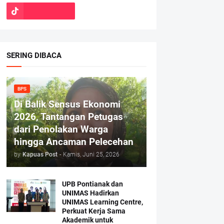
SERING DIBACA
BPS
Di Balik Sensus Ekonomi
2026, Tantangan Petugas
dari Penolakan Warga
hingga Ancaman Pelecehan
by
Kapuas Post
-
Kamis, Juni 25, 2026
UPB Pontianak dan
UNIMAS Hadirkan
UNIMAS Learning Centre,
Perkuat Kerja Sama
Akademik untuk