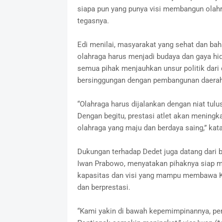
siapa pun yang punya visi membangun olah
tegasnya.
Edi menilai, masyarakat yang sehat dan bah
olahraga harus menjadi budaya dan gaya hi
semua pihak menjauhkan unsur politik dari 
bersinggungan dengan pembangunan daerah
“Olahraga harus dijalankan dengan niat tul
Dengan begitu, prestasi atlet akan meningk
olahraga yang maju dan berdaya saing,” kata
Dukungan terhadap Dedet juga datang dari b
Iwan Prabowo, menyatakan pihaknya siap m
kapasitas dan visi yang mampu membawa KON
dan berprestasi.
“Kami yakin di bawah kepemimpinannya, pemb