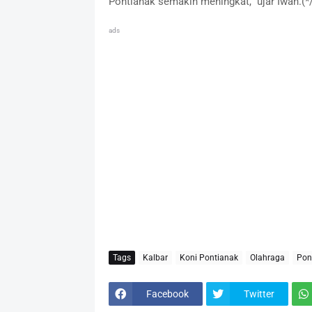
Pontianak semakin meningkat,” ujar Iwan.(
ads
Tags
Kalbar
Koni Pontianak
Olahraga
Pon
Facebook
Twitter