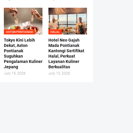
ASTON PONTIANAK
HALAL
Tokyo Kini Lebih
Hotel Neo Gajah
Dekat, Aston
Mada Pontianak
Pontianak
Kantongi Sertifikat
Suguhkan
Halal, Perkuat
Pengalaman Kuliner
Layanan Kuliner
Jepang
Berkualitas
July 15, 2026
July 10, 2026