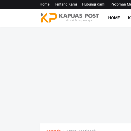
Home
Tentang Kami
Hubungi Kami
Pedoman Med
HOME
K