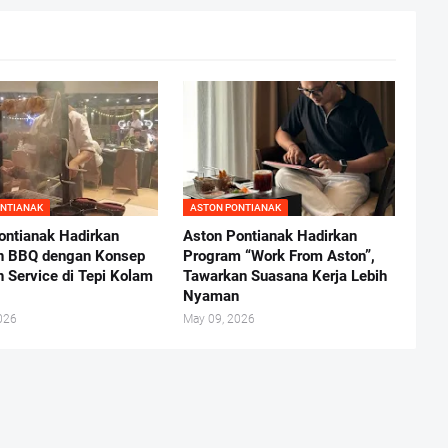
ONTIANAK
ASTON PONTIANAK
ontianak Hadirkan
Aston Pontianak Hadirkan
an BBQ dengan Konsep
Program “Work From Aston”,
n Service di Tepi Kolam
Tawarkan Suasana Kerja Lebih
Nyaman
026
May 09, 2026