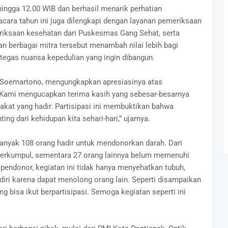
hingga 12.00 WIB dan berhasil menarik perhatian
acara tahun ini juga dilengkapi dengan layanan pemeriksaan
eriksaan kesehatan dari Puskesmas Gang Sehat, serta
n berbagai mitra tersebut menambah nilai lebih bagi
egas nuansa kepedulian yang ingin dibangun.
 Soemartono, mengungkapkan apresiasinya atas
 “Kami mengucapkan terima kasih yang sebesar-besarnya
kat yang hadir. Partisipasi ini membuktikan bahwa
ng dari kehidupan kita sehari-hari,” ujarnya.
anyak 108 orang hadir untuk mendonorkan darah. Dari
l terkumpul, sementara 27 orang lainnya belum memenuhi
pendonor, kegiatan ini tidak hanya menyehatkan tubuh,
iri karena dapat menolong orang lain. Seperti disampaikan
ng bisa ikut berpartisipasi. Semoga kegiatan seperti ini