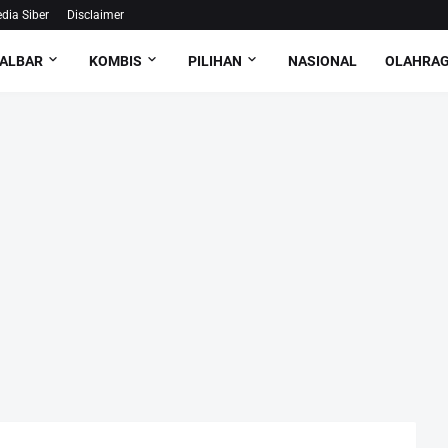
ia Siber
Disclaimer
ALBAR
KOMBIS
PILIHAN
NASIONAL
OLAHRA