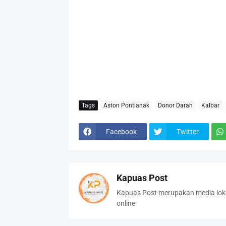
Tags
Aston Pontianak
Donor Darah
Kalbar
Facebook
Twitter
Kapuas Post
Kapuas Post merupakan media loka
online