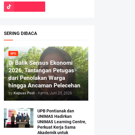
SERING DIBACA
BPS
Di Balik Sensus Ekonomi
2026, Tantangan Petugas
dari Penolakan Warga
hingga Ancaman Pelecehan
by
Kapuas Post
-
Kamis, Juni 25, 2026
UPB Pontianak dan
UNIMAS Hadirkan
UNIMAS Learning Centre,
Perkuat Kerja Sama
Akademik untuk