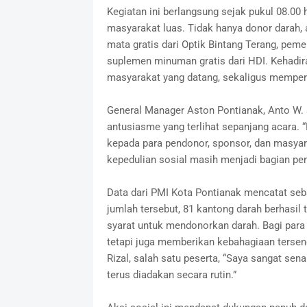
Kegiatan ini berlangsung sejak pukul 08.00 
masyarakat luas. Tidak hanya donor darah, 
mata gratis dari Optik Bintang Terang, pem
suplemen minuman gratis dari HDI. Kehadira
masyarakat yang datang, sekaligus mempert
General Manager Aston Pontianak, Anto W.
antusiasme yang terlihat sepanjang acara.
kepada para pendonor, sponsor, dan masyara
kepedulian sosial masih menjadi bagian penti
Data dari PMI Kota Pontianak mencatat seb
jumlah tersebut, 81 kantong darah berhasi
syarat untuk mendonorkan darah. Bagi para 
tetapi juga memberikan kebahagiaan tersend
Rizal, salah satu peserta, “Saya sangat sena
terus diadakan secara rutin.”