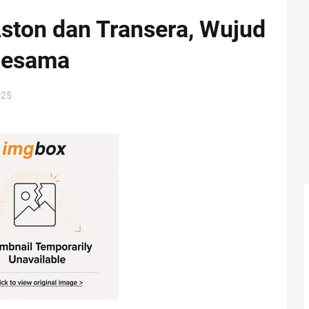
ston dan Transera, Wujud
Sesama
025