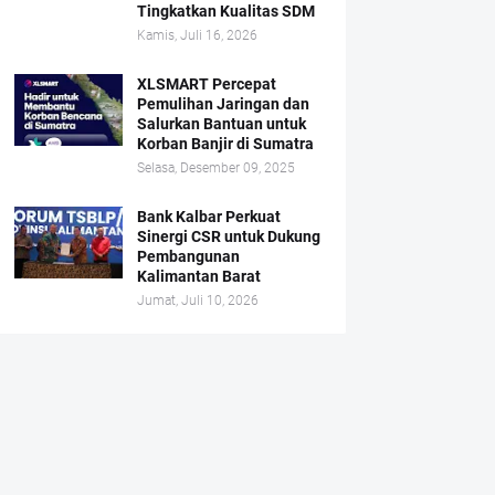
Tingkatkan Kualitas SDM
Kamis, Juli 16, 2026
XLSMART Percepat
Pemulihan Jaringan dan
Salurkan Bantuan untuk
Korban Banjir di Sumatra
Selasa, Desember 09, 2025
Bank Kalbar Perkuat
Sinergi CSR untuk Dukung
Pembangunan
Kalimantan Barat
Jumat, Juli 10, 2026