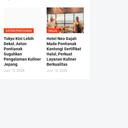
ASTON PONTIANAK
HALAL
Tokyo Kini Lebih
Hotel Neo Gajah
Dekat, Aston
Mada Pontianak
Pontianak
Kantongi Sertifikat
Suguhkan
Halal, Perkuat
Pengalaman Kuliner
Layanan Kuliner
Jepang
Berkualitas
July 15, 2026
July 10, 2026