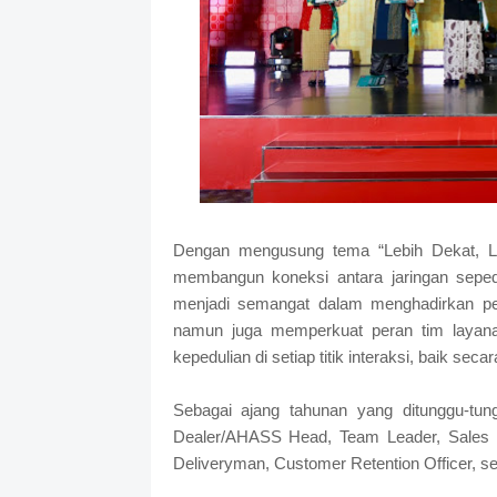
Dengan mengusung tema “Lebih Dekat, L
membangun koneksi antara jaringan sepe
menjadi semangat dalam menghadirkan pela
namun juga memperkuat peran tim layan
kepedulian di setiap titik interaksi, baik sec
Sebagai ajang tahunan yang ditunggu-tun
Dealer/AHASS Head, Team Leader, Sales P
Deliveryman, Customer Retention Officer, se