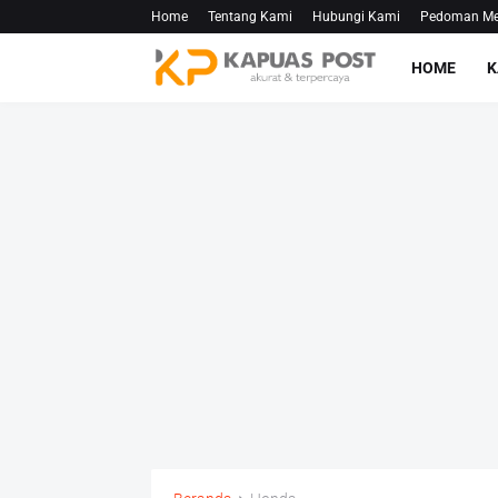
Home
Tentang Kami
Hubungi Kami
Pedoman Med
HOME
K