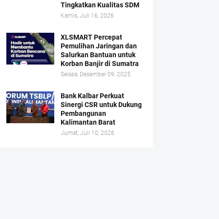
Tingkatkan Kualitas SDM
Kamis, Juli 16, 2026
XLSMART Percepat
Pemulihan Jaringan dan
Salurkan Bantuan untuk
Korban Banjir di Sumatra
Selasa, Desember 09, 2025
Bank Kalbar Perkuat
Sinergi CSR untuk Dukung
Pembangunan
Kalimantan Barat
Jumat, Juli 10, 2026