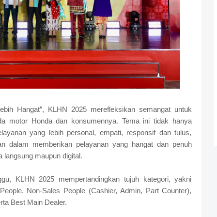
ebih Hangat”, KLHN 2025 merefleksikan semangat untuk
da motor Honda dan konsumennya. Tema ini tidak hanya
yanan yang lebih personal, empati, responsif dan tulus,
an dalam memberikan pelayanan yang hangat dan penuh
ara langsung maupun digital.
ggu, KLHN 2025 mempertandingkan tujuh kategori, yakni
eople, Non-Sales People (Cashier, Admin, Part Counter),
rta Best Main Dealer.