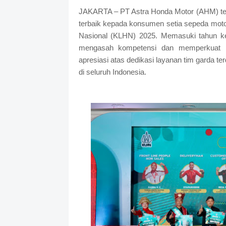
JAKARTA – PT Astra Honda Motor (AHM) te
terbaik kepada konsumen setia sepeda mo
Nasional (KLHN) 2025. Memasuki tahun ke
mengasah kompetensi dan memperkuat b
apresiasi atas dedikasi layanan tim garda t
di seluruh Indonesia.