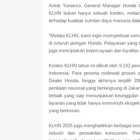
Antok Yuniarso, General Manager Hond
KLHN bukan hanya sebuah kontes, melaink
terhadap kualitas sumber daya manusia dal
“Melalui KLHN, kami ingin memperkuat sema
di seluruh jaringan Honda. Pelayanan yang
juga menciptakan kepercayaan dan loyalitas 
Kontes KLHN tahun ini diikuti oleh 9.192 pes
Indonesia. Para peserta melewati proses se
Dealer Honda, hingga akhirnya terpilih 20
penilaian nasional yang berlangsung di Jakarta
terbaik yang siap menunjukkan keunggulan
layanan yang tidak hanya memenuhi ekspek
yang berkesan.
KLHN 2025 juga menghadirkan berbagai sesi 
industri dan perwakilan konsumen. Pr