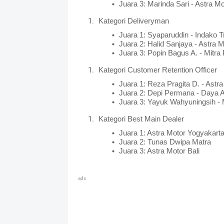
Juara 3: Marinda Sari - Astra M
Kategori Deliveryman
Juara 1: Syaparuddin - Indako 
Juara 2: Halid Sanjaya - Astra 
Juara 3: Popin Bagus A. - Mitra
Kategori Customer Retention Officer
Juara 1: Reza Pragita D. - Astr
Juara 2: Depi Permana - Daya A
Juara 3: Yayuk Wahyuningsih 
Kategori Best Main Dealer
Juara 1: Astra Motor Yogyakart
Juara 2: Tunas Dwipa Matra
Juara 3: Astra Motor Bali
ads