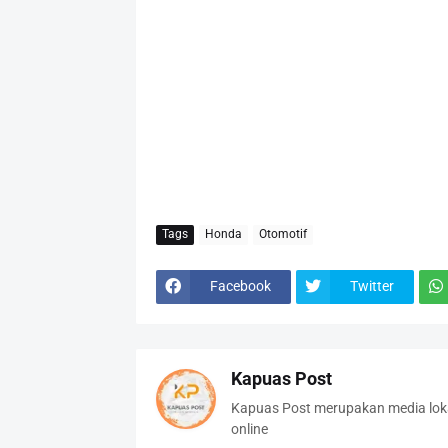
Tags
Honda
Otomotif
Facebook
Twitter
Kapuas Post
Kapuas Post merupakan media loka
online