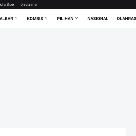
ia Siber
Disclaimer
ALBAR
KOMBIS
PILIHAN
NASIONAL
OLAHRA