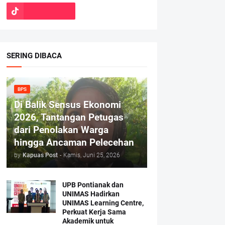
SERING DIBACA
BPS
Di Balik Sensus Ekonomi
2026, Tantangan Petugas
dari Penolakan Warga
hingga Ancaman Pelecehan
by
Kapuas Post
-
Kamis, Juni 25, 2026
UPB Pontianak dan
UNIMAS Hadirkan
UNIMAS Learning Centre,
Perkuat Kerja Sama
Akademik untuk