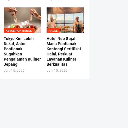
ASTON PONTIANAK
HALAL
Tokyo Kini Lebih
Hotel Neo Gajah
Dekat, Aston
Mada Pontianak
Pontianak
Kantongi Sertifikat
Suguhkan
Halal, Perkuat
Pengalaman Kuliner
Layanan Kuliner
Jepang
Berkualitas
July 15, 2026
July 10, 2026