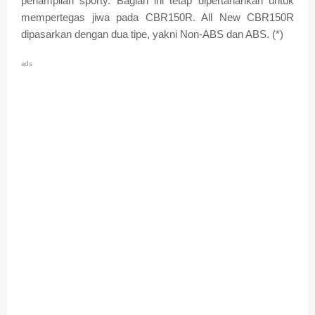
penampilan sporty. Bagian ini tetap dipertahankan untuk
mempertegas jiwa pada CBR150R. All New CBR150R
dipasarkan dengan dua tipe, yakni Non-ABS dan ABS. (*)
ads