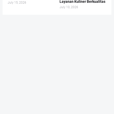
Layanan Kuliner Berkualitas
July 15, 2026
July 10, 2026