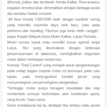
@honda_kalbar dan facebook Honda Kalbar. Rencananya,
kegiatan tersebut akan dimeriahkan dengan berbagai acara
dan bertabur hadiah menarik.
"All New Honda CBR150R hadir dengan karakter racing
yang memiliki sejumlah daya tarik baru, yaitu pada
performa dan handling. Fiturnya juga tentu lebih canggih,"
papar Kepala Wilayah Astra Motor Kalbar, Lukas Ferinata.
Meski secara kasat mata memiliki kesan agresif, lanjut
Lukas, fitur yang disematkan dengan beberapa
penyempurnaan di dalamnya, meningkatkan kegunaan
motor dalam kehidupan sehari-hari.
Konsep ”Total Control” yang menjadi dasar pengembangan
pada setiap bagian sepeda motor ini bermuara pada satu
tujuan, yaitu menyuguhkan kendali penuh yang
menyenangkan sesuai keinginan pengendara.
“Sehingga, motor punya beragam keandalan dan siap
menambah sensasi berkendara atas kendaraan sporty
yang lincah,” kata Lukas.
Guna mendukung hal itu, terdapat fitur terbaru yaitu assist