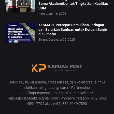
Sama Akademik untuk Tingkatkan Kualitas
SDM
Kamis, Juli 16, 2026
XLSMART Percepat Pemulihan Jaringan
dan Salurkan Bantuan untuk Korban Banjir
di Sumatra
Selasa, Desember 09, 2025
Untuk say hi, kerjasama, press release, dan kolaborasi lainnya
silahkan menghubungi kami: - Partnership:
arief.kapuaspost@gmail.com - Press Release:
kapuaspost.redaksi@gmail.com - Phone/Whatsapp: (+62)-852-
4591-7701 atau (+62)-851-9149-7890