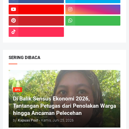
SERING DIBACA
BPS
Di Balik Sensus Ekonomi 2026,
Tantangan Petugas dari Penolakan Warga
hingga Ancaman Pelecehan
by
Kapuas Post
-
Kamis, Juni 25, 2026