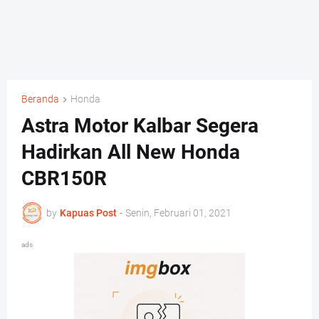
Beranda
Honda
Astra Motor Kalbar Segera
Hadirkan All New Honda
CBR150R
by
Kapuas Post
-
Senin, Februari 01, 2021
ads