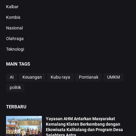
Kalbar
Kombis
Nasional
Olahraga
Teknologi
MAIN TAGS
AI
Keuangan
Kubu raya
Pontianak
UMKM
politik
TERBARU
Yayasan AHM Antarkan Masyarakat
Kemalang Klaten Berkembang dengan
Ekowisata Kalitalang dan Program Desa
Sejahtera Astra