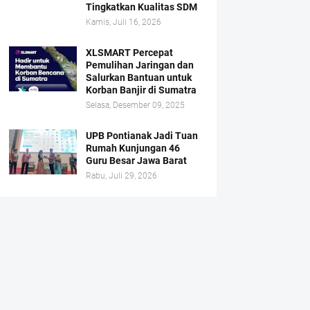
Tingkatkan Kualitas SDM
Kamis, Juli 16, 2026
XLSMART Percepat
Pemulihan Jaringan dan
Salurkan Bantuan untuk
Korban Banjir di Sumatra
Selasa, Desember 09, 2025
UPB Pontianak Jadi Tuan
Rumah Kunjungan 46
Guru Besar Jawa Barat
Rabu, Juli 29, 2026