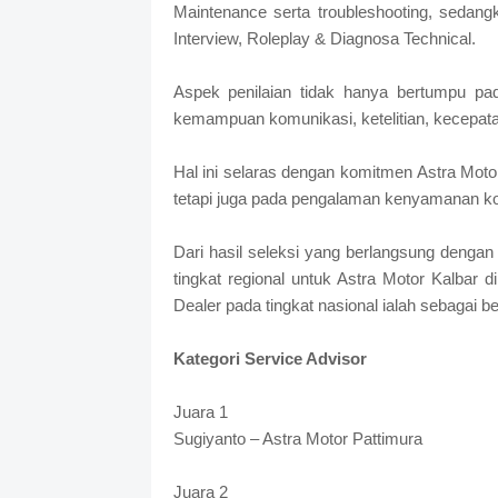
Maintenance serta troubleshooting, sedangk
Interview, Roleplay & Diagnosa Technical.
Aspek penilaian tidak hanya bertumpu p
kemampuan komunikasi, ketelitian, kecepata
Hal ini selaras dengan komitmen Astra Moto
tetapi juga pada pengalaman kenyamanan k
Dari hasil seleksi yang berlangsung dengan
tingkat regional untuk Astra Motor Kalbar 
Dealer pada tingkat nasional ialah sebagai ber
Kategori Service Advisor
Juara 1
Sugiyanto – Astra Motor Pattimura
Juara 2