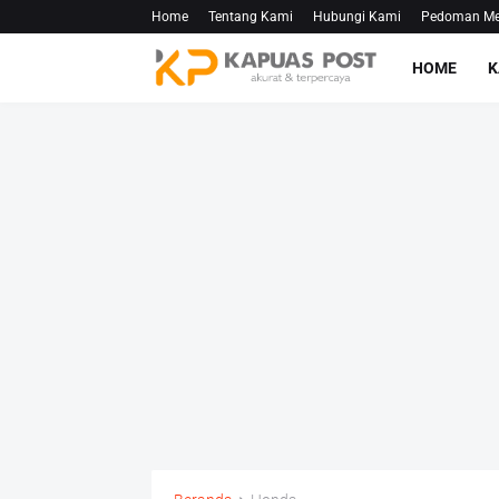
Home
Tentang Kami
Hubungi Kami
Pedoman Med
HOME
K