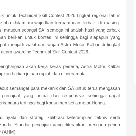
 untuk Technical Skill Contest 2026 tingkat regional tahun
dan usaha dalam mewujudkan kemampuan terbaik di masing-
si maupun sebagai SA, semoga ini adalah hasil yang terbaik
an berikan untuk kontes ini sehingga bagi siapapun yang
pat menjadi wakil dan wajah Astra Motor Kalbar di tingkat
acara awarding Technical Skill Contest 2026.
penghargaan akan kerja keras peserta, Astra Motor Kalbar
pkan hadiah jutaan rupiah dan cinderamata.
ecut semangat para mekanik dan SA untuk terus mengasah
 purnajual yang prima dan responsive sehingga dapat
endara tertinggi bagi konsumen setia motor Honda.
 nyata dari strategi kalibrasi keterampilan teknis serta
onda. Standar pengujian yang diterapkan mengacu penuh
or (AHM).