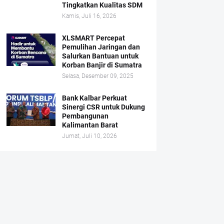
Tingkatkan Kualitas SDM
Kamis, Juli 16, 2026
XLSMART Percepat
Pemulihan Jaringan dan
Salurkan Bantuan untuk
Korban Banjir di Sumatra
Selasa, Desember 09, 2025
Bank Kalbar Perkuat
Sinergi CSR untuk Dukung
Pembangunan
Kalimantan Barat
Jumat, Juli 10, 2026