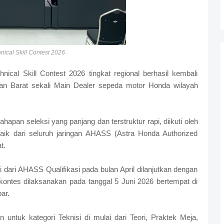
nical Skill Contest 2026
cal Skill Contest 2026 tingkat regional berhasil kembali
tan Barat sekali Main Dealer sepeda motor Honda wilayah
hapan seleksi yang panjang dan terstruktur rapi, diikuti oleh
baik dari seluruh jaringan AHASS (Astra Honda Authorized
t.
i dari AHASS Qualifikasi pada bulan April dilanjutkan dengan
kontes dilaksanakan pada tanggal 5 Juni 2026 bertempat di
ar.
n untuk kategori Teknisi di mulai dari Teori, Praktek Meja,