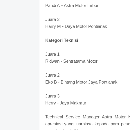
Pandi A – Astra Motor Imbon
Juara 3
Harry M - Daya Motor Pontianak
Kategori Teknisi
Juara 1
Ridwan - Sentratama Motor
Juara 2
Eko B - Bintang Motor Jaya Pontianak
Juara 3
Herry - Jaya Makmur
Technical Service Manager Astra Motor 
apresiasi yang luarbiasa kepada para pese