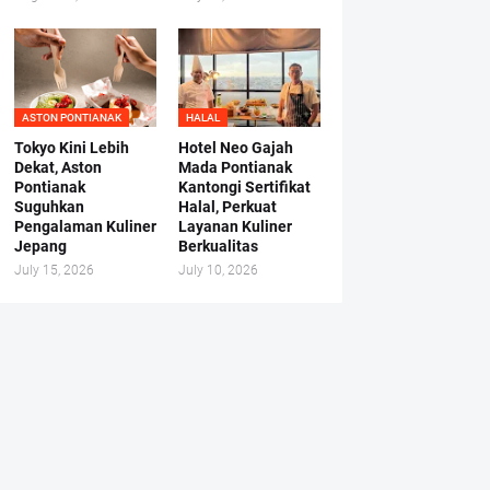
ASTON PONTIANAK
HALAL
Tokyo Kini Lebih
Hotel Neo Gajah
Dekat, Aston
Mada Pontianak
Pontianak
Kantongi Sertifikat
Suguhkan
Halal, Perkuat
Pengalaman Kuliner
Layanan Kuliner
Jepang
Berkualitas
July 15, 2026
July 10, 2026