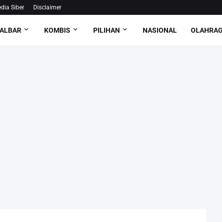
ia Siber
Disclaimer
ALBAR
KOMBIS
PILIHAN
NASIONAL
OLAHRA