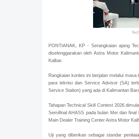
Tech
PONTIANAK, KP - Serangkaian ajang Techni
diselenggarakan oleh Astra Motor Kaliman
Kalbar.
Rangkaian kontes ini berjalan melalui masa ta
para teknisi dan Service Advisor (SA) ter
Service Station) yang ada di Kalimantan Bara
Tahapan Technical Skill Contest 2026 dimula
Semifinal AHASS pada bulan Mei dan final 
Main Dealer Training Center Astra Motor Kalb
Uji yang diberikan sebagai standar penilaia