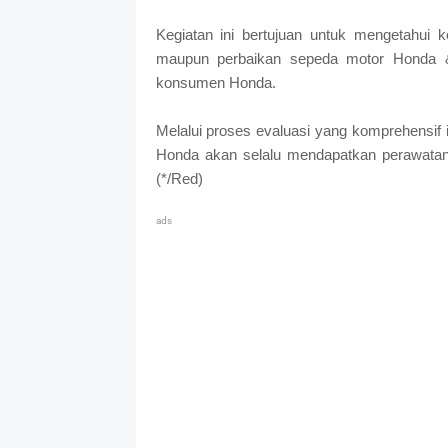
Kegiatan ini bertujuan untuk mengetahui 
maupun perbaikan sepeda motor Honda &
konsumen Honda.
Melalui proses evaluasi yang komprehensif
Honda akan selalu mendapatkan perawatan ke
(*/Red)
ads