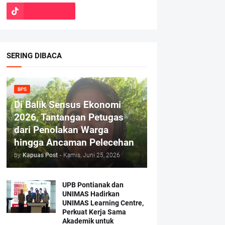
SERING DIBACA
BPS
Di Balik Sensus Ekonomi
2026, Tantangan Petugas
dari Penolakan Warga
hingga Ancaman Pelecehan
by
Kapuas Post
-
Kamis, Juni 25, 2026
UPB Pontianak dan
UNIMAS Hadirkan
UNIMAS Learning Centre,
Perkuat Kerja Sama
Akademik untuk