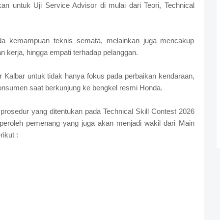
an untuk Uji Service Advisor di mulai dari Teori, Technical
ada kemampuan teknis semata, melainkan juga mencakup
n kerja, hingga empati terhadap pelanggan.
r Kalbar untuk tidak hanya fokus pada perbaikan kendaraan,
onsumen saat berkunjung ke bengkel resmi Honda.
 prosedur yang ditentukan pada Technical Skill Contest 2026
diperoleh pemenang yang juga akan menjadi wakil dari Main
ikut :