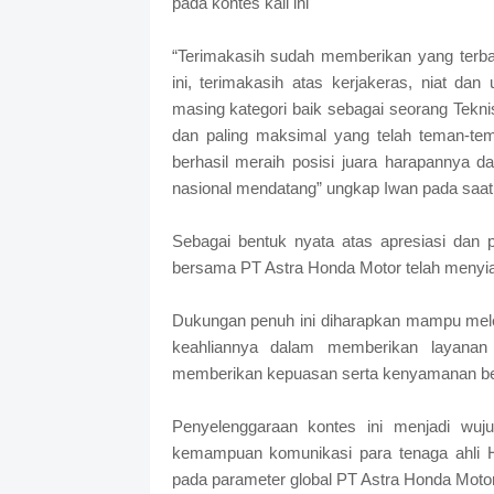
pada kontes kali ini
“Terimakasih sudah memberikan yang terbaik
ini, terimakasih atas kerjakeras, niat 
masing kategori baik sebagai seorang Tekni
dan paling maksimal yang telah teman-tem
berhasil meraih posisi juara harapannya da
nasional mendatang” ungkap Iwan pada saat 
Sebagai bentuk nyata atas apresiasi dan 
bersama PT Astra Honda Motor telah menyia
Dukungan penuh ini diharapkan mampu mel
keahliannya dalam memberikan layanan
memberikan kepuasan serta kenyamanan berk
Penyelenggaraan kontes ini menjadi wujud
kemampuan komunikasi para tenaga ahli H
pada parameter global PT Astra Honda Mot