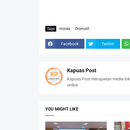
Tags
Honda
Otomotif
Facebook
Twitter
Kapuas Post
Kapuas Post merupakan media loka
online
YOU MIGHT LIKE