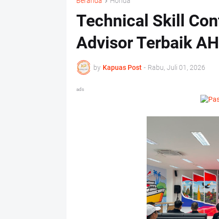
Beranda
Honda
Technical Skill Co
Advisor Terbaik A
by
Kapuas Post
-
Rabu, Juli 01, 2026
ads