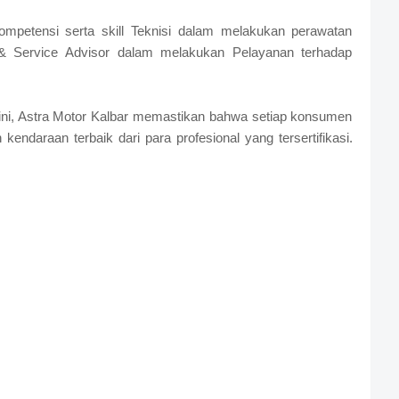
kompetensi serta skill Teknisi dalam melakukan perawatan
 Service Advisor dalam melakukan Pelayanan terhadap
 ini, Astra Motor Kalbar memastikan bahwa setiap konsumen
ndaraan terbaik dari para profesional yang tersertifikasi.