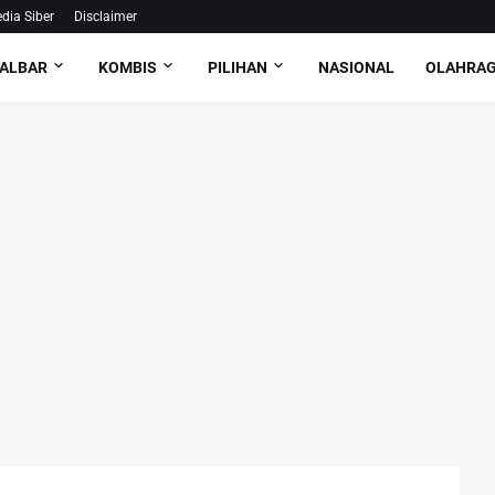
ia Siber
Disclaimer
ALBAR
KOMBIS
PILIHAN
NASIONAL
OLAHRA