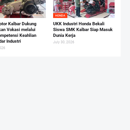
HONDA
otor Kalbar Dukung
UKK Industri Honda Bekali
kan Vokasi melalui
Siswa SMK Kalbar Siap Masuk
ompetensi Keahlian
Dunia Kerja
ar Industri
July 30, 2026
2026