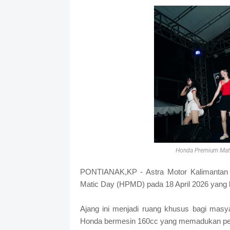
Honda Premium Mati
PONTIANAK,KP - Astra Motor Kalimantan
Matic Day (HPMD) pada 18 April 2026 yang 
Ajang ini menjadi ruang khusus bagi masy
Honda bermesin 160cc yang memadukan perf