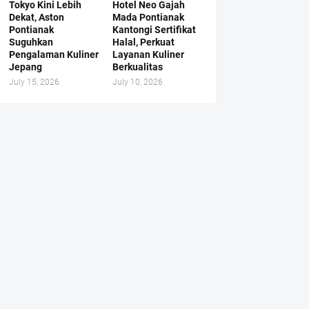
Tokyo Kini Lebih
Hotel Neo Gajah
Dekat, Aston
Mada Pontianak
Pontianak
Kantongi Sertifikat
Suguhkan
Halal, Perkuat
Pengalaman Kuliner
Layanan Kuliner
Jepang
Berkualitas
July 15, 2026
July 10, 2026