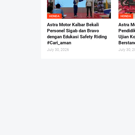
HONDA
HONDA
Astra Motor Kalbar Bekali
Astra M
Personel Sigab dan Bravo
Pendidi
dengan Edukasi Safety Riding
Ujian K
#Cari_aman
Berstand
July 30, 2026
July 30, 