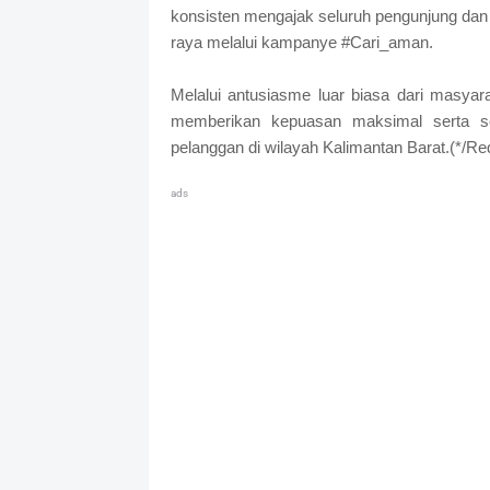
konsisten mengajak seluruh pengunjung dan
raya melalui kampanye #Cari_aman.
Melalui antusiasme luar biasa dari masya
memberikan kepuasan maksimal serta s
pelanggan di wilayah Kalimantan Barat.(*/Re
ads