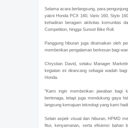
Selama acara berlangsung, para pengunjung 
yakni Honda PCX 160, Vario 160, Stylo 1
kehadiran beragam aktivitas komunitas
Competition, hingga Sunset Bike Roll.
Panggung hiburan juga diramaikan oleh pe
memberikan pengalaman berkesan bagi warg
Chrystian David, selaku Manager Market
kegiatan ini dirancang sebagai wadah bag
Honda.
“Kami ingin memberikan jawaban bagi 
bertenaga, tetapi juga mendukung gaya h
langsung kemajuan teknologi yang kami hadir
Selain aspek visual dan hiburan, HPMD m
fitur, kenyamanan, serta efisiensi bahan