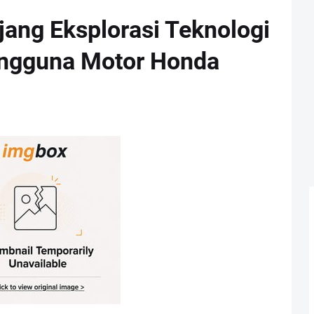
ang Eksplorasi Teknologi
engguna Motor Honda