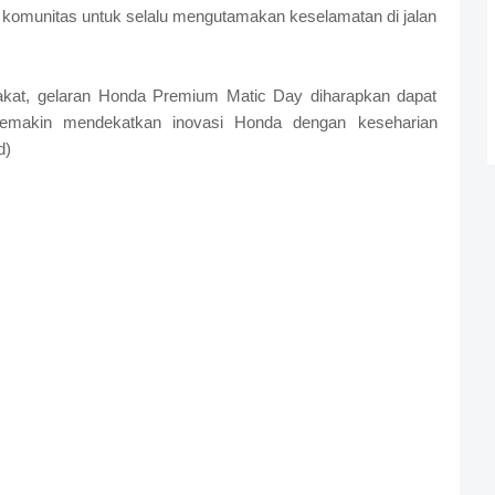
 komunitas untuk selalu mengutamakan keselamatan di jalan
rakat, gelaran Honda Premium Matic Day diharapkan dapat
emakin mendekatkan inovasi Honda dengan keseharian
d)