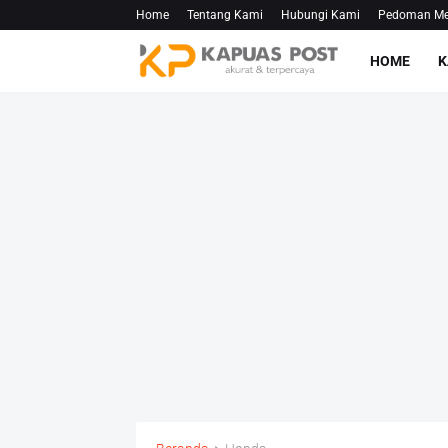
Home
Tentang Kami
Hubungi Kami
Pedoman Med
HOME
K