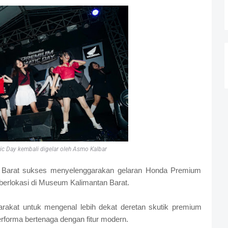
c Day kembali digelar oleh Asmo Kalbar
 Barat sukses menyelenggarakan gelaran Honda Premium
berlokasi di Museum Kalimantan Barat.
arakat untuk mengenal lebih dekat deretan skutik premium
orma bertenaga dengan fitur modern.