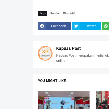
Tags
Honda
Otomotif
Facebook
Twitter
Kapuas Post
Kapuas Post merupakan media loka
online
YOU MIGHT LIKE