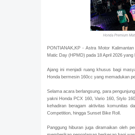
Honda Premium Mati
PONTIANAK,KP - Astra Motor Kalimantan
Matic Day (HPMD) pada 18 April 2026 yang 
Ajang ini menjadi ruang khusus bagi masy
Honda bermesin 160cc yang memadukan perf
Selama acara berlangsung, para pengunjung 
yakni Honda PCX 160, Vario 160, Stylo 1
kehadiran beragam aktivitas komunitas
Competition, hingga Sunset Bike Roll.
Panggung hiburan juga diramaikan oleh pe
memberikan pengalaman berkesan bagi warg