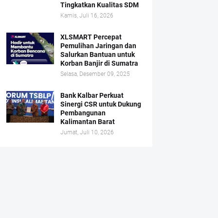
Tingkatkan Kualitas SDM
Kamis, Juli 16, 2026
XLSMART Percepat
Pemulihan Jaringan dan
Salurkan Bantuan untuk
Korban Banjir di Sumatra
Selasa, Desember 09, 2025
Bank Kalbar Perkuat
Sinergi CSR untuk Dukung
Pembangunan
Kalimantan Barat
Jumat, Juli 10, 2026