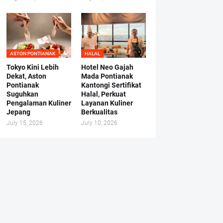
ASTON PONTIANAK
HALAL
Tokyo Kini Lebih
Hotel Neo Gajah
Dekat, Aston
Mada Pontianak
Pontianak
Kantongi Sertifikat
Suguhkan
Halal, Perkuat
Pengalaman Kuliner
Layanan Kuliner
Jepang
Berkualitas
July 15, 2026
July 10, 2026