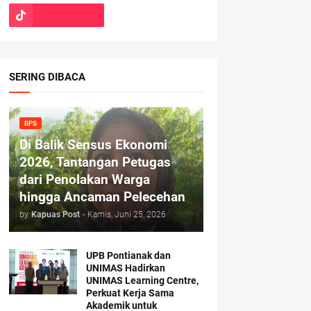
SERING DIBACA
BPS
Di Balik Sensus Ekonomi
2026, Tantangan Petugas
dari Penolakan Warga
hingga Ancaman Pelecehan
by
Kapuas Post
-
Kamis, Juni 25, 2026
UPB Pontianak dan
UNIMAS Hadirkan
UNIMAS Learning Centre,
Perkuat Kerja Sama
Akademik untuk