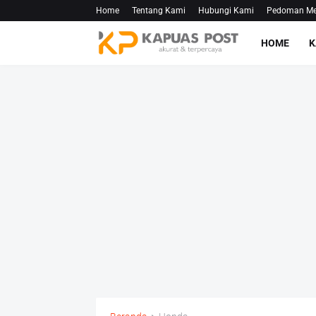
Home
Tentang Kami
Hubungi Kami
Pedoman Med
HOME
K