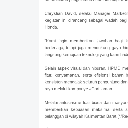
Chrystian David, selaku Manager Market
kegiatan ini dirancang sebagai wadah bag
Honda.
“Kami ingin memberikan jawaban bagi 
bertenaga, tetapi juga mendukung gaya h
langsung kemajuan teknologi yang kami hadir
Selain aspek visual dan hiburan, HPMD m
fitur, kenyamanan, serta efisiensi bahan
konsisten mengajak seluruh pengunjung dan
raya melalui kampanye #Cari_aman.
Melalui antusiasme luar biasa dari masya
memberikan kepuasan maksimal serta s
pelanggan di wilayah Kalimantan Barat.(*/Re