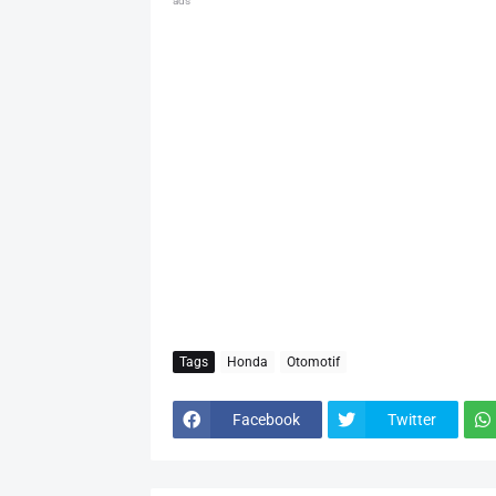
ads
Tags
Honda
Otomotif
Facebook
Twitter