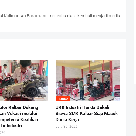
l Kalimantan Barat yang mencoba eksis kembali menjadi media
HONDA
otor Kalbar Dukung
UKK Industri Honda Bekali
kan Vokasi melalui
Siswa SMK Kalbar Siap Masuk
ompetensi Keahlian
Dunia Kerja
ar Industri
July 30, 2026
2026