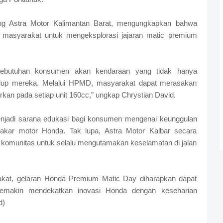
ing Astra Motor Kalimantan Barat, mengungkapkan bahwa
i masyarakat untuk mengeksplorasi jajaran matic premium
kebutuhan konsumen akan kendaraan yang tidak hanya
idup mereka. Melalui HPMD, masyarakat dapat merasakan
kan pada setiap unit 160cc,” ungkap Chrystian David.
enjadi sarana edukasi bagi konsumen mengenai keunggulan
 bakar motor Honda. Tak lupa, Astra Motor Kalbar secara
 komunitas untuk selalu mengutamakan keselamatan di jalan
rakat, gelaran Honda Premium Matic Day diharapkan dapat
emakin mendekatkan inovasi Honda dengan keseharian
d)