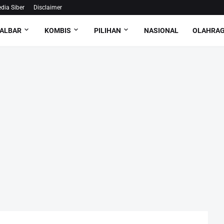
ia Siber
Disclaimer
ALBAR
KOMBIS
PILIHAN
NASIONAL
OLAHRA