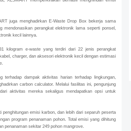
ART juga menghadirkan E-Waste Drop Box bekerja sama
 mendonasikan perangkat elektronik lama seperti ponsel,
tronik kecil lainnya.
31 kilogram e-waste yang terdiri dari 22 jenis perangkat
kabel, charger, dan aksesori elektronik kecil dengan estimasi
e.
 terhadap dampak aktivitas harian terhadap lingkungan,
rkan carbon calculator. Melalui fasilitas ini, pengunjung
dari aktivitas mereka sekaligus mendapatkan opsi untuk
 penghitungan emisi karbon, dan lebih dari separuh peserta
kungan program penanaman pohon. Total emisi yang dihitung
han penanaman sekitar 249 pohon mangrove.