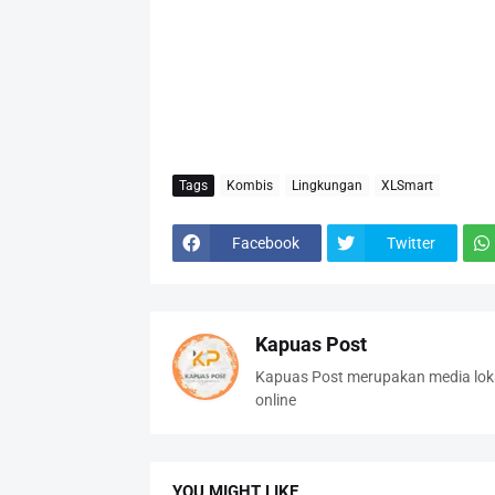
Tags
Kombis
Lingkungan
XLSmart
Facebook
Twitter
Kapuas Post
Kapuas Post merupakan media loka
online
YOU MIGHT LIKE