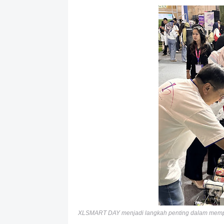
XLSMART DAY menjadi langkah penting dalam memper