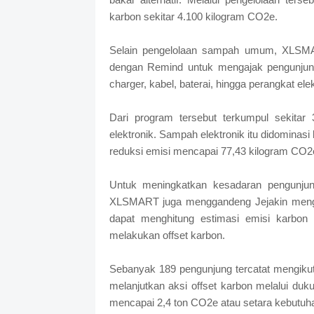
karbon sekitar 4.100 kilogram CO2e.
Selain pengelolaan sampah umum, XLSM
dengan Remind untuk mengajak pengunjung
charger, kabel, baterai, hingga perangkat elek
Dari program tersebut terkumpul sekitar 
elektronik. Sampah elektronik itu didominasi 
reduksi emisi mencapai 77,43 kilogram CO2
Untuk meningkatkan kesadaran pengunjung
XLSMART juga menggandeng Jejakin menghadi
dapat menghitung estimasi emisi karbon 
melakukan offset karbon.
Sebanyak 189 pengunjung tercatat mengikuti
melanjutkan aksi offset karbon melalui du
mencapai 2,4 ton CO2e atau setara kebutu