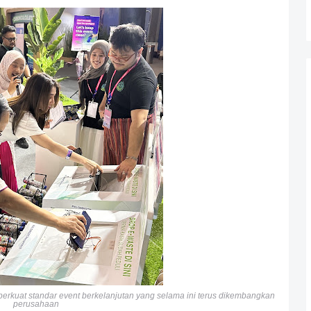
kuat standar event berkelanjutan yang selama ini terus dikembangkan
perusahaan