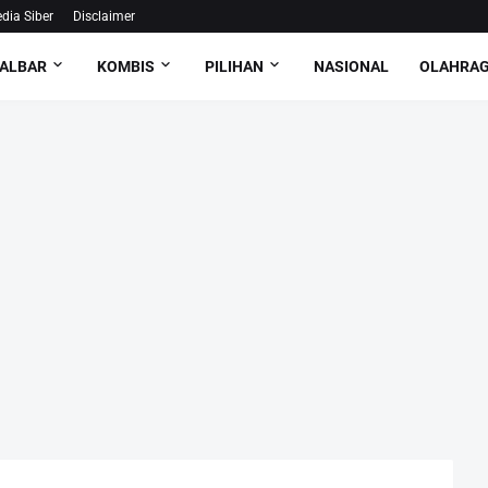
ia Siber
Disclaimer
ALBAR
KOMBIS
PILIHAN
NASIONAL
OLAHRA