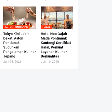
ASTON PONTIANAK
HALAL
Tokyo Kini Lebih
Hotel Neo Gajah
Dekat, Aston
Mada Pontianak
Pontianak
Kantongi Sertifikat
Suguhkan
Halal, Perkuat
Pengalaman Kuliner
Layanan Kuliner
Jepang
Berkualitas
July 15, 2026
July 10, 2026