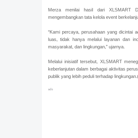
Merza menilai hasil dari XLSMART D
mengembangkan tata kelola event berkelanju
“Kami percaya, perusahaan yang dicintai
luas, tidak hanya melalui layanan dan ino
masyarakat, dan lingkungan,” ujarnya.
Melalui inisiatif tersebut, XLSMART mene
keberlanjutan dalam berbagai aktivitas per
publik yang lebih peduli terhadap lingkungan.
ads