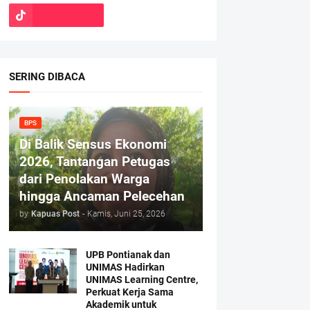
SERING DIBACA
BPS
Di Balik Sensus Ekonomi
2026, Tantangan Petugas
dari Penolakan Warga
hingga Ancaman Pelecehan
by
Kapuas Post
-
Kamis, Juni 25, 2026
UPB Pontianak dan
UNIMAS Hadirkan
UNIMAS Learning Centre,
Perkuat Kerja Sama
Akademik untuk