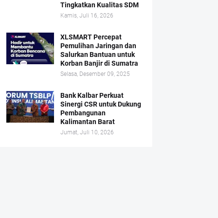
Tingkatkan Kualitas SDM
Kamis, Juli 16, 2026
XLSMART Percepat
Pemulihan Jaringan dan
Salurkan Bantuan untuk
Korban Banjir di Sumatra
Selasa, Desember 09, 2025
Bank Kalbar Perkuat
Sinergi CSR untuk Dukung
Pembangunan
Kalimantan Barat
Jumat, Juli 10, 2026