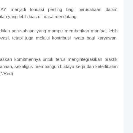
AY menjadi fondasi penting bagi perusahaan dalam
tan yang lebih luas di masa mendatang.
 adalah perusahaan yang mampu memberikan manfaat lebih
vasi, tetapi juga melalui kontribusi nyata bagi karyawan,
gaskan komitmennya untuk terus mengintegrasikan praktik
usahaan, sekaligus membangun budaya kerja dan keterlibatan
(*/Red)