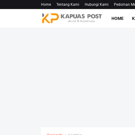
Home
Tentang Kami
Hubungi Kami
Pedoman Med
HOME
K