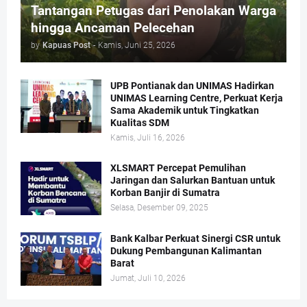
Tantangan Petugas dari Penolakan Warga
hingga Ancaman Pelecehan
by
Kapuas Post
-
Kamis, Juni 25, 2026
UPB Pontianak dan UNIMAS Hadirkan
UNIMAS Learning Centre, Perkuat Kerja
Sama Akademik untuk Tingkatkan
Kualitas SDM
Kamis, Juli 16, 2026
XLSMART Percepat Pemulihan
Jaringan dan Salurkan Bantuan untuk
Korban Banjir di Sumatra
Selasa, Desember 09, 2025
Bank Kalbar Perkuat Sinergi CSR untuk
Dukung Pembangunan Kalimantan
Barat
Jumat, Juli 10, 2026