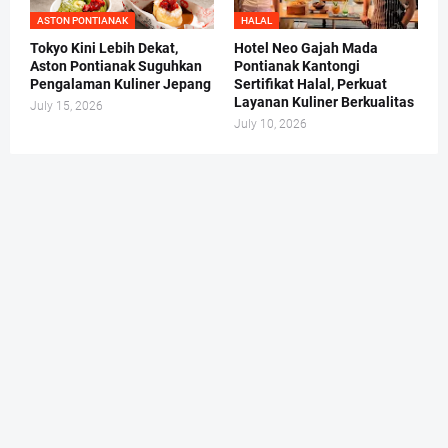
ASTON PONTIANAK
HALAL
Tokyo Kini Lebih Dekat,
Hotel Neo Gajah Mada
Aston Pontianak Suguhkan
Pontianak Kantongi
Pengalaman Kuliner Jepang
Sertifikat Halal, Perkuat
Layanan Kuliner Berkualitas
July 15, 2026
July 10, 2026