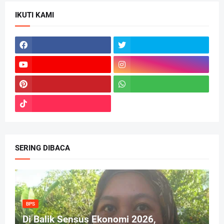
IKUTI KAMI
SERING DIBACA
BPS
Di Balik Sensus Ekonomi 2026,