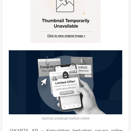
Ilustrasi penipuan kurban online
JAKARTA ,KP – Kemudahan berkurban secara online