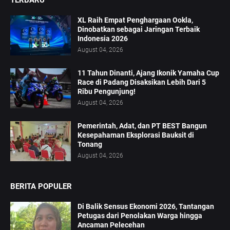
TERBARU
XL Raih Empat Penghargaan Ookla,
Dinobatkan sebagai Jaringan Terbaik
Indonesia 2026
August 04, 2026
11 Tahun Dinanti, Ajang Ikonik Yamaha Cup
Race di Padang Disaksikan Lebih Dari 5
Ribu Pengunjung!
August 04, 2026
Pemerintah, Adat, dan PT BEST Bangun
Kesepahaman Eksplorasi Bauksit di
Tonang
August 04, 2026
BERITA POPULER
Di Balik Sensus Ekonomi 2026, Tantangan
Petugas dari Penolakan Warga hingga
Ancaman Pelecehan