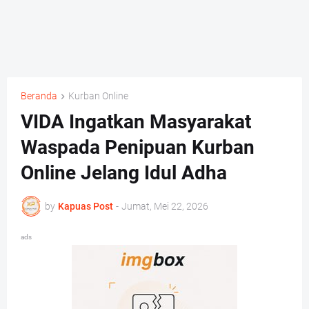
Beranda
Kurban Online
VIDA Ingatkan Masyarakat
Waspada Penipuan Kurban
Online Jelang Idul Adha
by
Kapuas Post
-
Jumat, Mei 22, 2026
ads