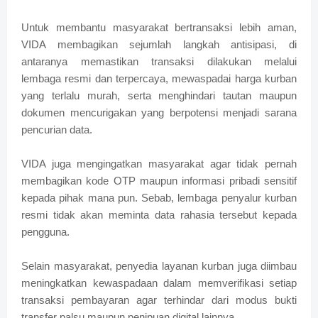
Untuk membantu masyarakat bertransaksi lebih aman,
VIDA membagikan sejumlah langkah antisipasi, di
antaranya memastikan transaksi dilakukan melalui
lembaga resmi dan terpercaya, mewaspadai harga kurban
yang terlalu murah, serta menghindari tautan maupun
dokumen mencurigakan yang berpotensi menjadi sarana
pencurian data.
VIDA juga mengingatkan masyarakat agar tidak pernah
membagikan kode OTP maupun informasi pribadi sensitif
kepada pihak mana pun. Sebab, lembaga penyalur kurban
resmi tidak akan meminta data rahasia tersebut kepada
pengguna.
Selain masyarakat, penyedia layanan kurban juga diimbau
meningkatkan kewaspadaan dalam memverifikasi setiap
transaksi pembayaran agar terhindar dari modus bukti
transfer palsu maupun penipuan digital lainnya.