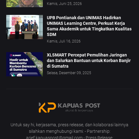
Kamis, Juni 25, 2026
UPB Pontianak dan UNIMAS Hadirkan
UNIMAS Learning Centre, Perkuat Kerja
Sama Akademik untuk Tingkatkan Kualitas
SDM
Kamis, Juli 16, 2026
XLSMART Percepat Pemulihan Jaringan
dan Salurkan Bantuan untuk Korban Banjir
di Sumatra
Selasa, Desember 09, 2025
Untuk say hi, kerjasama, press release, dan kolaborasi lainnya
silahkan menghubungi kami: - Partnership:
arief.kapuaspost@gmail.com - Press Release: