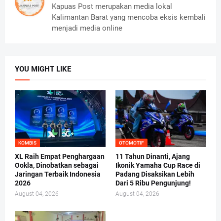
Kapuas Post merupakan media lokal
Kalimantan Barat yang mencoba eksis kembali
menjadi media online
YOU MIGHT LIKE
KOMBIS
OTOMOTIF
XL Raih Empat Penghargaan
11 Tahun Dinanti, Ajang
Ookla, Dinobatkan sebagai
Ikonik Yamaha Cup Race di
Jaringan Terbaik Indonesia
Padang Disaksikan Lebih
2026
Dari 5 Ribu Pengunjung!
August 04, 2026
August 04, 2026