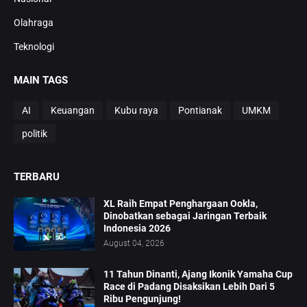
Olahraga
Teknologi
MAIN TAGS
AI
Keuangan
Kubu raya
Pontianak
UMKM
politik
TERBARU
XL Raih Empat Penghargaan Ookla,
Dinobatkan sebagai Jaringan Terbaik
Indonesia 2026
August 04, 2026
11 Tahun Dinanti, Ajang Ikonik Yamaha Cup
Race di Padang Disaksikan Lebih Dari 5
Ribu Pengunjung!