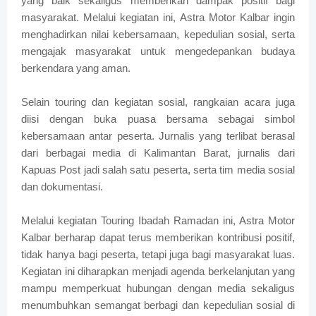
yang baik sekaligus memberikan dampak positif bagi
masyarakat. Melalui kegiatan ini, Astra Motor Kalbar ingin
menghadirkan nilai kebersamaan, kepedulian sosial, serta
mengajak masyarakat untuk mengedepankan budaya
berkendara yang aman.
Selain touring dan kegiatan sosial, rangkaian acara juga
diisi dengan buka puasa bersama sebagai simbol
kebersamaan antar peserta. Jurnalis yang terlibat berasal
dari berbagai media di Kalimantan Barat, jurnalis dari
Kapuas Post jadi salah satu peserta, serta tim media sosial
dan dokumentasi.
Melalui kegiatan Touring Ibadah Ramadan ini, Astra Motor
Kalbar berharap dapat terus memberikan kontribusi positif,
tidak hanya bagi peserta, tetapi juga bagi masyarakat luas.
Kegiatan ini diharapkan menjadi agenda berkelanjutan yang
mampu memperkuat hubungan dengan media sekaligus
menumbuhkan semangat berbagi dan kepedulian sosial di