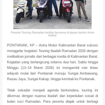
Peserta Touring Ramadan berfoto bersama di depan kantor Asmo
Kalbar
PONTIANAK, KP – Astra Motor Kalimantan Barat sukses
menggelar kegiatan Touring Ibadah Ramadan 2026 dengan
melibatkan jurnalis dari berbagai media di Kalimantan Barat.
Kegiatan yang berlangsung selama dua hari, Sabtu hingga
Minggu (13–14 Maret 2026) ini mengambil rute lintas
wilayah mulai dari Pontianak menuju Sungai Ambawang,
Rasau Jaya, Sungai Kakap, hingga kembali ke Pontianak.
Tidak sekadar menjadi agenda berkendara, touring ini
dikemas dengan nuansa ibadah dan kepedulian sosial di
bulan suci Ramadan. Para peserta diajak untuk berbagi