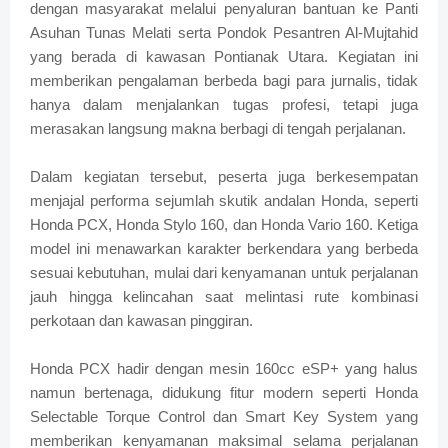
dengan masyarakat melalui penyaluran bantuan ke Panti
Asuhan Tunas Melati serta Pondok Pesantren Al-Mujtahid
yang berada di kawasan Pontianak Utara. Kegiatan ini
memberikan pengalaman berbeda bagi para jurnalis, tidak
hanya dalam menjalankan tugas profesi, tetapi juga
merasakan langsung makna berbagi di tengah perjalanan.
Dalam kegiatan tersebut, peserta juga berkesempatan
menjajal performa sejumlah skutik andalan Honda, seperti
Honda PCX, Honda Stylo 160, dan Honda Vario 160. Ketiga
model ini menawarkan karakter berkendara yang berbeda
sesuai kebutuhan, mulai dari kenyamanan untuk perjalanan
jauh hingga kelincahan saat melintasi rute kombinasi
perkotaan dan kawasan pinggiran.
Honda PCX hadir dengan mesin 160cc eSP+ yang halus
namun bertenaga, didukung fitur modern seperti Honda
Selectable Torque Control dan Smart Key System yang
memberikan kenyamanan maksimal selama perjalanan