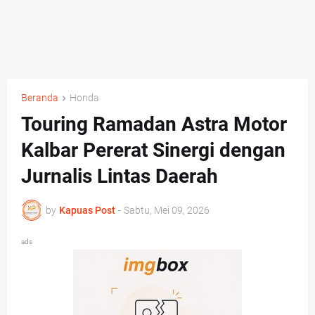
Beranda
Honda
Touring Ramadan Astra Motor
Kalbar Pererat Sinergi dengan
Jurnalis Lintas Daerah
by
Kapuas Post
-
Sabtu, Mei 09, 2026
ads