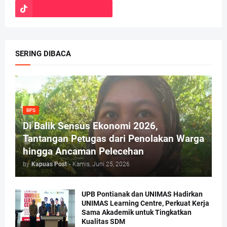
SERING DIBACA
BPS
Di Balik Sensus Ekonomi 2026,
Tantangan Petugas dari Penolakan Warga
hingga Ancaman Pelecehan
by
Kapuas Post
-
Kamis, Juni 25, 2026
UPB Pontianak dan UNIMAS Hadirkan
UNIMAS Learning Centre, Perkuat Kerja
Sama Akademik untuk Tingkatkan
Kualitas SDM