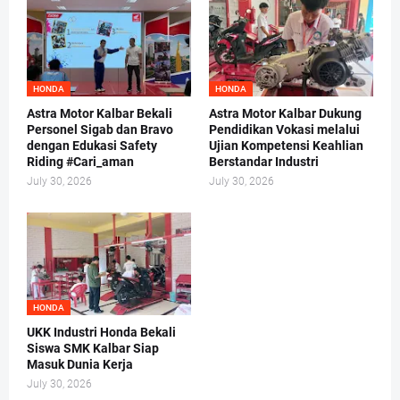
HONDA
HONDA
Astra Motor Kalbar Bekali
Astra Motor Kalbar Dukung
Personel Sigab dan Bravo
Pendidikan Vokasi melalui
dengan Edukasi Safety
Ujian Kompetensi Keahlian
Riding #Cari_aman
Berstandar Industri
July 30, 2026
July 30, 2026
HONDA
UKK Industri Honda Bekali
Siswa SMK Kalbar Siap
Masuk Dunia Kerja
July 30, 2026