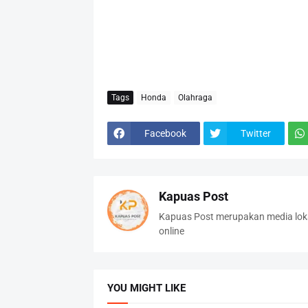
Tags
Honda
Olahraga
Facebook
Twitter
Kapuas Post
Kapuas Post merupakan media loka
online
YOU MIGHT LIKE