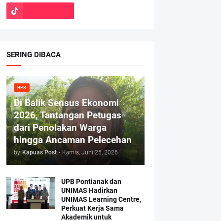
SERING DIBACA
BPS
Di Balik Sensus Ekonomi
2026, Tantangan Petugas
dari Penolakan Warga
hingga Ancaman Pelecehan
by
Kapuas Post
-
Kamis, Juni 25, 2026
UPB Pontianak dan
UNIMAS Hadirkan
UNIMAS Learning Centre,
Perkuat Kerja Sama
Akademik untuk