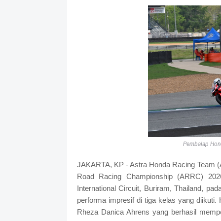
Pembalap Hond
JAKARTA, KP - Astra Honda Racing Team (AH
Road Racing Championship (ARRC) 2026
International Circuit, Buriram, Thailand,
performa impresif di tiga kelas yang diikuti.
Rheza Danica Ahrens yang berhasil memp