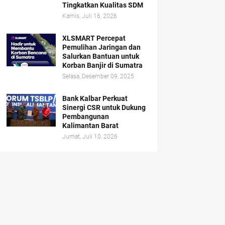
Tingkatkan Kualitas SDM
Kamis, Juli 16, 2026
XLSMART Percepat
Pemulihan Jaringan dan
Salurkan Bantuan untuk
Korban Banjir di Sumatra
Selasa, Desember 09, 2025
Bank Kalbar Perkuat
Sinergi CSR untuk Dukung
Pembangunan
Kalimantan Barat
Jumat, Juli 10, 2026