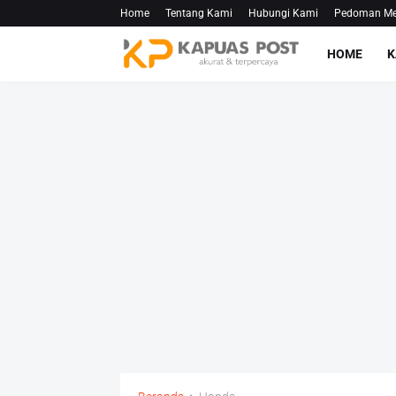
Home
Tentang Kami
Hubungi Kami
Pedoman Med
HOME
K