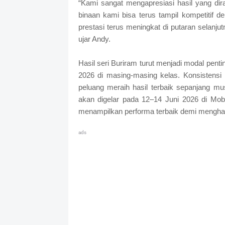
“Kami sangat mengapresiasi hasil yang dira
binaan kami bisa terus tampil kompetiti
prestasi terus meningkat di putaran selanju
ujar Andy.
Hasil seri Buriram turut menjadi modal pe
2026 di masing-masing kelas. Konsistensi
peluang meraih hasil terbaik sepanjang m
akan digelar pada 12–14 Juni 2026 di Mob
menampilkan performa terbaik demi menghar
ads