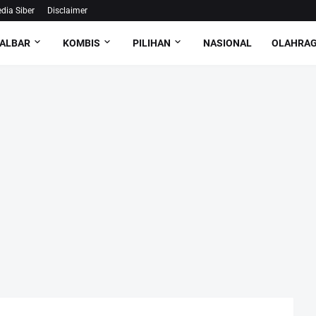
ia Siber
Disclaimer
ALBAR
KOMBIS
PILIHAN
NASIONAL
OLAHRA