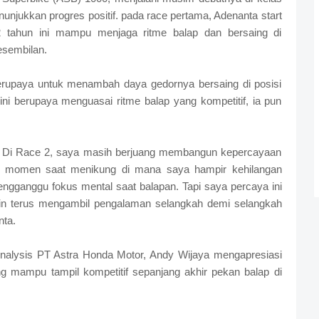
ukkan progres positif. pada race pertama, Adenanta start
22 tahun ini mampu menjaga ritme balap dan bersaing di
kesembilan.
erupaya untuk menambah daya gedornya bersaing di posisi
ni berupaya menguasai ritme balap yang kompetitif, ia pun
a. Di Race 2, saya masih berjuang membangun kepercayaan
pa momen saat menikung di mana saya hampir kehilangan
ngganggu fokus mental saat balapan. Tapi saya percaya ini
ngin terus mengambil pengalaman selangkah demi selangkah
nta.
nalysis PT Astra Honda Motor, Andy Wijaya mengapresiasi
 mampu tampil kompetitif sepanjang akhir pekan balap di