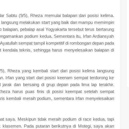
r Sabtu (9/5), Rheza memulai balapan dari posisi kelima.
langsung melakukan start yang baik dan mampu memimpin
p balapan, pebalap asal Yogyakarta tersebut terus bertarung
engamankan podium kedua. Sementara itu, Irfan Ardiansyah
atullah sempat tampil kompetitif di rombongan depan pada
t kendala teknis, sehingga harus menyelesaikan balapan di
5), Rheza yang kembali start dari posisi kelima langsung
an. Irfan yang start dari posisi keenam sempat terdorong ke
l jarak dan bersaing di grup depan pada lima lap terakhir.
eza harus puas finis di posisi keempat setelah sempat
ris kembali meraih podium, sementara Irfan menyelesaikan
at saya. Meskipun tidak meraih podium di race kedua, tapi
 klasemen. Pada putaran berikutnya di Motegi, saya akan