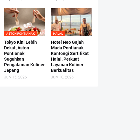
ASTON PONTIANAK
HALAL
Tokyo Kini Lebih
Hotel Neo Gajah
Dekat, Aston
Mada Pontianak
Pontianak
Kantongi Sertifikat
Suguhkan
Halal, Perkuat
Pengalaman Kuliner
Layanan Kuliner
Jepang
Berkualitas
July 15, 2026
July 10, 2026