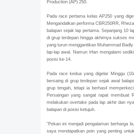
Production (AP) 250.
Pada race pertama kelas AP250 yang digela
Mengandalkan performa CBR250RR, Rheza 
balapan sejak lap pertama. Sepanjang 10 la
di grup terdepan hingga akhirnya sukses m
yang turun menggantikan Muhammad Badly Ay
lap-lap awal. Namun Irfan mengalami sediki
posisi ke-14.
Pada race kedua yang digelar Minggu (10/
bersaing di grup terdepan sejak awal balap
grup tengah, tetapi ia berhasil memperkeci
Persaingan yang sangat rapat membuat Rh
melakukan overtake pada lap akhir dan nya
balapan di posisi ketujuh.
"Pekan ini menjadi pengalaman berharga bu
saya mendapatkan poin yang penting untuk