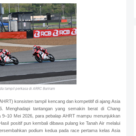
a tampil perkasa di ARRC Buriram
RT) konsisten tampil kencang dan kompetitif di ajang Asia
. Menghadapi tantangan yang semakin berat di Chang
 pada 9–10 Mei 2026, para pebalap AHRT mampu menunjukkan
 Hasil positif pun kembali dibawa pulang ke Tanah Air melalui
ersembahkan podium kedua pada race pertama kelas Asia