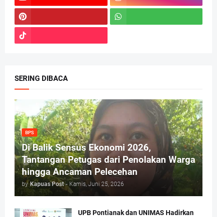
SERING DIBACA
BPS
Di Balik Sensus Ekonomi 2026,
Tantangan Petugas dari Penolakan Warga
hingga Ancaman Pelecehan
by
Kapuas Post
-
Kamis, Juni 25, 2026
UPB Pontianak dan UNIMAS Hadirkan