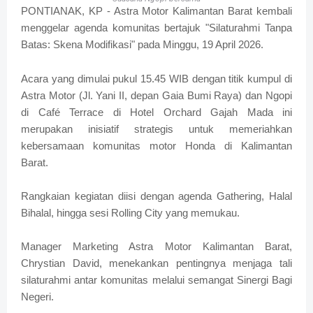
PONTIANAK, KP - Astra Motor Kalimantan Barat kembali
menggelar agenda komunitas bertajuk "Silaturahmi Tanpa
Batas: Skena Modifikasi" pada Minggu, 19 April 2026.
Acara yang dimulai pukul 15.45 WIB dengan titik kumpul di
Astra Motor (Jl. Yani II, depan Gaia Bumi Raya) dan Ngopi
di Café Terrace di Hotel Orchard Gajah Mada ini
merupakan inisiatif strategis untuk memeriahkan
kebersamaan komunitas motor Honda di Kalimantan
Barat.
Rangkaian kegiatan diisi dengan agenda Gathering, Halal
Bihalal, hingga sesi Rolling City yang memukau.
Manager Marketing Astra Motor Kalimantan Barat,
Chrystian David, menekankan pentingnya menjaga tali
silaturahmi antar komunitas melalui semangat Sinergi Bagi
Negeri.