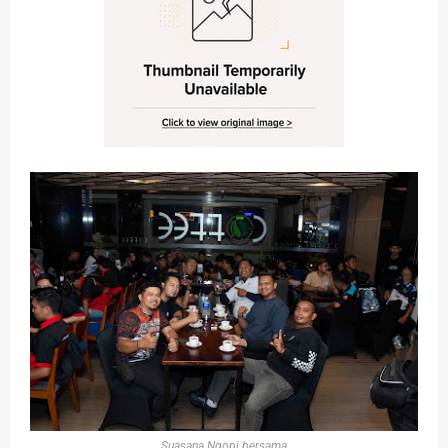
Suasana Ngopi bersama