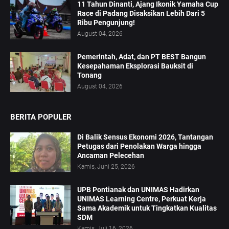
11 Tahun Dinanti, Ajang Ikonik Yamaha Cup
Race di Padang Disaksikan Lebih Dari 5
Ribu Pengunjung!
August 04, 2026
Pemerintah, Adat, dan PT BEST Bangun
Kesepahaman Eksplorasi Bauksit di
Tonang
August 04, 2026
BERITA POPULER
Di Balik Sensus Ekonomi 2026, Tantangan
Petugas dari Penolakan Warga hingga
Ancaman Pelecehan
Kamis, Juni 25, 2026
UPB Pontianak dan UNIMAS Hadirkan
UNIMAS Learning Centre, Perkuat Kerja
Sama Akademik untuk Tingkatkan Kualitas
SDM
Kamis, Juli 16, 2026