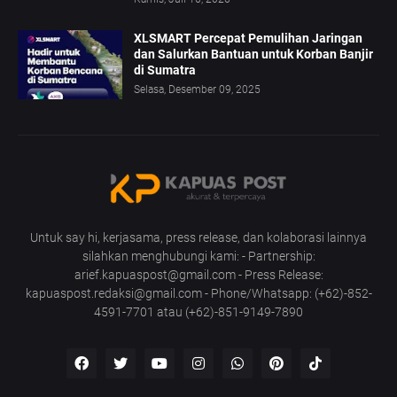
XLSMART Percepat Pemulihan Jaringan
dan Salurkan Bantuan untuk Korban Banjir
di Sumatra
Selasa, Desember 09, 2025
Untuk say hi, kerjasama, press release, dan kolaborasi lainnya
silahkan menghubungi kami: - Partnership:
arief.kapuaspost@gmail.com - Press Release:
kapuaspost.redaksi@gmail.com - Phone/Whatsapp: (+62)-852-
4591-7701 atau (+62)-851-9149-7890