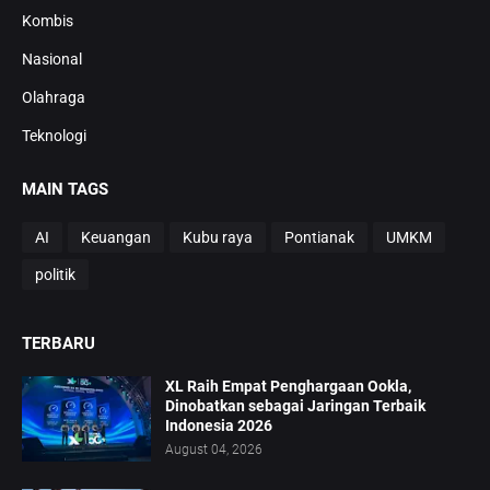
Kombis
Nasional
Olahraga
Teknologi
MAIN TAGS
AI
Keuangan
Kubu raya
Pontianak
UMKM
politik
TERBARU
XL Raih Empat Penghargaan Ookla,
Dinobatkan sebagai Jaringan Terbaik
Indonesia 2026
August 04, 2026