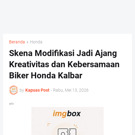
Beranda
Honda
Skena Modifikasi Jadi Ajang
Kreativitas dan Kebersamaan
Biker Honda Kalbar
by
Kapuas Post
-
Rabu, Mei 13, 2026
ads