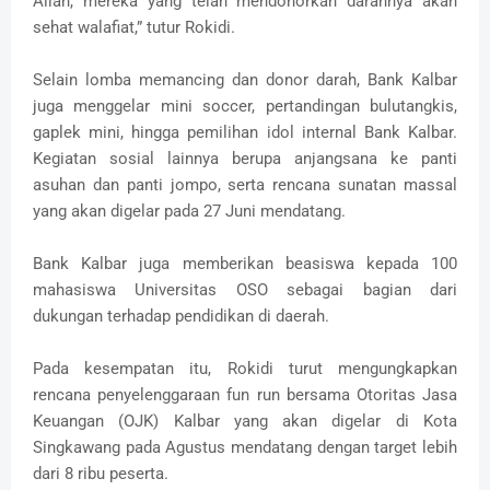
Allah, mereka yang telah mendonorkan darahnya akan
sehat walafiat,” tutur Rokidi.
Selain lomba memancing dan donor darah, Bank Kalbar
juga menggelar mini soccer, pertandingan bulutangkis,
gaplek mini, hingga pemilihan idol internal Bank Kalbar.
Kegiatan sosial lainnya berupa anjangsana ke panti
asuhan dan panti jompo, serta rencana sunatan massal
yang akan digelar pada 27 Juni mendatang.
Bank Kalbar juga memberikan beasiswa kepada 100
mahasiswa Universitas OSO sebagai bagian dari
dukungan terhadap pendidikan di daerah.
Pada kesempatan itu, Rokidi turut mengungkapkan
rencana penyelenggaraan fun run bersama Otoritas Jasa
Keuangan (OJK) Kalbar yang akan digelar di Kota
Singkawang pada Agustus mendatang dengan target lebih
dari 8 ribu peserta.