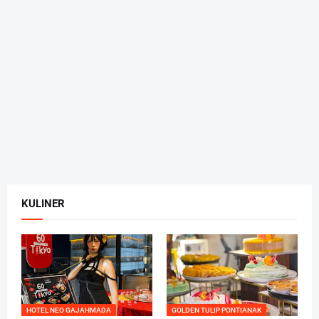
KULINER
HOTEL NEO GAJAHMADA
GOLDEN TULIP PONTIANAK