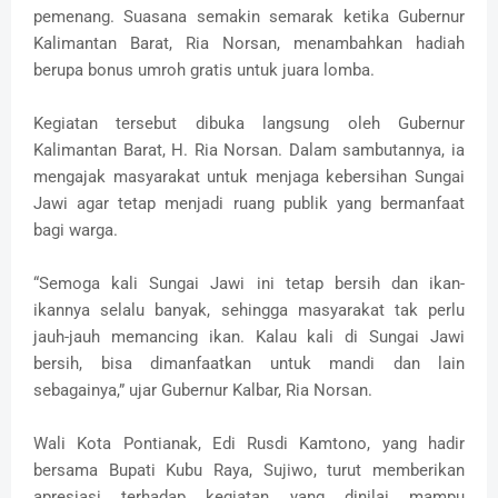
pemenang. Suasana semakin semarak ketika Gubernur
Kalimantan Barat, Ria Norsan, menambahkan hadiah
berupa bonus umroh gratis untuk juara lomba.
Kegiatan tersebut dibuka langsung oleh Gubernur
Kalimantan Barat, H. Ria Norsan. Dalam sambutannya, ia
mengajak masyarakat untuk menjaga kebersihan Sungai
Jawi agar tetap menjadi ruang publik yang bermanfaat
bagi warga.
“Semoga kali Sungai Jawi ini tetap bersih dan ikan-
ikannya selalu banyak, sehingga masyarakat tak perlu
jauh-jauh memancing ikan. Kalau kali di Sungai Jawi
bersih, bisa dimanfaatkan untuk mandi dan lain
sebagainya,” ujar Gubernur Kalbar, Ria Norsan.
Wali Kota Pontianak, Edi Rusdi Kamtono, yang hadir
bersama Bupati Kubu Raya, Sujiwo, turut memberikan
apresiasi terhadap kegiatan yang dinilai mampu