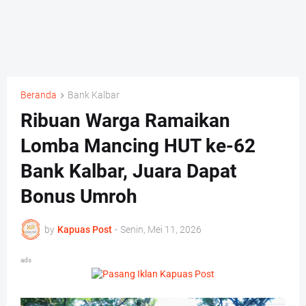
Beranda
Bank Kalbar
Ribuan Warga Ramaikan
Lomba Mancing HUT ke-62
Bank Kalbar, Juara Dapat
Bonus Umroh
by
Kapuas Post
-
Senin, Mei 11, 2026
ads