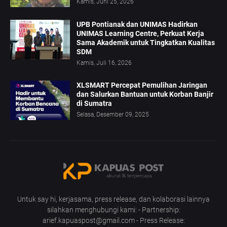
Kamis, Juni 25, 2026
UPB Pontianak dan UNIMAS Hadirkan
UNIMAS Learning Centre, Perkuat Kerja
Sama Akademik untuk Tingkatkan Kualitas
SDM
Kamis, Juli 16, 2026
XLSMART Percepat Pemulihan Jaringan
dan Salurkan Bantuan untuk Korban Banjir
di Sumatra
Selasa, Desember 09, 2025
Untuk say hi, kerjasama, press release, dan kolaborasi lainnya
silahkan menghubungi kami: - Partnership:
arief.kapuaspost@gmail.com - Press Release: