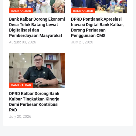
BANK KALBAR
BANK KALBAR
Bank Kalbar Dorong Ekonomi
DPRD Pontianak Apresiasi
Desa Teluk Batang Lewat
Inovasi Digital Bank Kalbar,
Digitalisasi dan
Dorong Perluasan
Pemberdayaan Masyarakat
Penggunaan CMS
August 03, 2026
July 21, 2026
BANK KALBAR
DPRD Kalbar Dorong Bank
Kalbar Tingkatkan Kinerja
Demi Perbesar Kontribusi
PAD
July 20, 2026