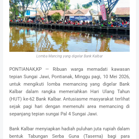
Lomba Mancing yang digelar Bank Kalbar
PONTIANAK,KP — Ribuan warga memadati kawasan
tepian Sungai Jawi, Pontianak, Minggu pagi, 10 Mei 2026,
untuk mengikuti lomba memancing yang digelar Bank
Kalbar dalam rangka memeriahkan Hari Ulang Tahun
(HUT) ke-62 Bank Kalbar. Antusiasme masyarakat terlihat
sejak pagi hari dengan memenuhi area memancing di
sepanjang tepian sungai Pal 4 Sungai Jawi.
Bank Kalbar menyiapkan hadiah puluhan juta rupiah dalam
bentuk Tabungan Serba Guna (Taserna) bagi para