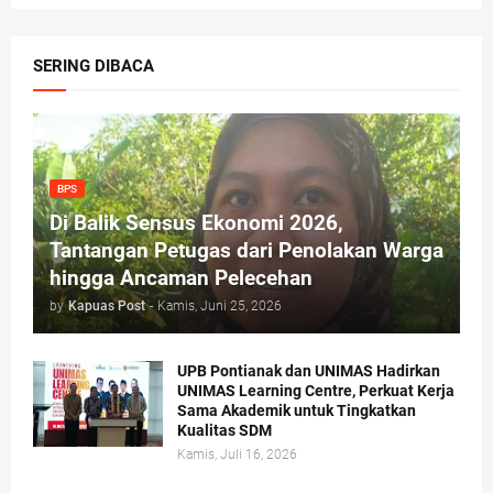
SERING DIBACA
BPS
Di Balik Sensus Ekonomi 2026,
Tantangan Petugas dari Penolakan Warga
hingga Ancaman Pelecehan
by
Kapuas Post
-
Kamis, Juni 25, 2026
UPB Pontianak dan UNIMAS Hadirkan
UNIMAS Learning Centre, Perkuat Kerja
Sama Akademik untuk Tingkatkan
Kualitas SDM
Kamis, Juli 16, 2026