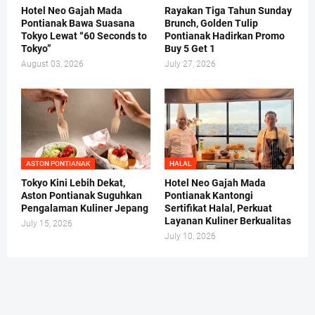
Hotel Neo Gajah Mada
Rayakan Tiga Tahun Sunday
Pontianak Bawa Suasana
Brunch, Golden Tulip
Tokyo Lewat “60 Seconds to
Pontianak Hadirkan Promo
Tokyo”
Buy 5 Get 1
August 03, 2026
July 27, 2026
ASTON PONTIANAK
HALAL
Tokyo Kini Lebih Dekat,
Hotel Neo Gajah Mada
Aston Pontianak Suguhkan
Pontianak Kantongi
Pengalaman Kuliner Jepang
Sertifikat Halal, Perkuat
Layanan Kuliner Berkualitas
July 15, 2026
July 10, 2026