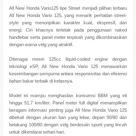
All New Honda Vario125 tipe Street menjadi pilihan terbaru
All New Honda Vario 125, yang menarik perhatian street-
style yang menonjolkan karakter kuat, ekspresif, dan
energi. Ciri khasnya terletak pada penggunaan naked
handlebar serta panel meter terpisah yang dikombinasikan
dengan warna velg yang atraktif.
Ditenagai mesin 125cc liquid-cooled engine dengan
teknologi eSP, All New Honda Vario 125 menawarkan
keseimbangan sempurna antara responsivitas dan efisiensi
bahan bakar terbaik di kelasnya.
Model ini mampu menghasilan konsumsi BBM yang irit
hingga 51,7 km/liter. Panel meter full digital menampilkan
beragam informasi penting juga All New Honda Vario 125
dibekali dengan ukuran ban yang lebar, depan 90/80 dan
belakang 100/80 dengan velg berdesain sporti yang lincah
untuk dikendarai sehari-hari.