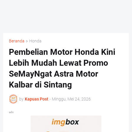
Beranda
Honda
Pembelian Motor Honda Kini
Lebih Mudah Lewat Promo
SeMayNgat Astra Motor
Kalbar di Sintang
by
Kapuas Post
-
Minggu, Mei 24, 2026
ads