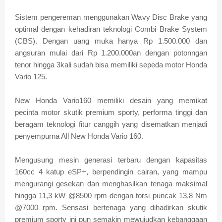
Sistem pengereman menggunakan Wavy Disc Brake yang
optimal dengan kehadiran teknologi Combi Brake System
(CBS). Dengan uang muka hanya Rp 1.500.000 dan
angsuran mulai dari Rp 1.200.000an dengan potonngan
tenor hingga 3kali sudah bisa memiliki sepeda motor Honda
Vario 125.
New Honda Vario160 memiliki desain yang memikat
pecinta motor skutik premium sporty, performa tinggi dan
beragam teknologi fitur canggih yang disematkan menjadi
penyempurna All New Honda Vario 160.
Mengusung mesin generasi terbaru dengan kapasitas
160cc 4 katup eSP+, berpendingin cairan, yang mampu
mengurangi gesekan dan menghasilkan tenaga maksimal
hingga 11,3 kW @8500 rpm dengan torsi puncak 13,8 Nm
@7000 rpm. Sensasi bertenaga yang dihadirkan skutik
premium sporty ini pun semakin mewujudkan kebanggaan