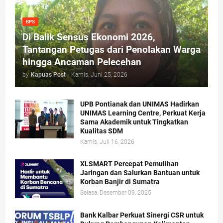
BPS
Di Balik Sensus Ekonomi 2026,
Tantangan Petugas dari Penolakan Warga
hingga Ancaman Pelecehan
by
Kapuas Post
-
Kamis, Juni 25, 2026
UPB Pontianak dan UNIMAS Hadirkan
UNIMAS Learning Centre, Perkuat Kerja
Sama Akademik untuk Tingkatkan
Kualitas SDM
Kamis, Juli 16, 2026
XLSMART Percepat Pemulihan
Jaringan dan Salurkan Bantuan untuk
Korban Banjir di Sumatra
Selasa, Desember 09, 2025
Bank Kalbar Perkuat Sinergi CSR untuk