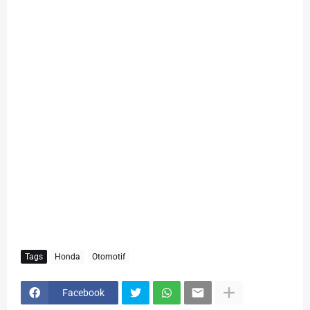
Tags
Honda
Otomotif
Facebook