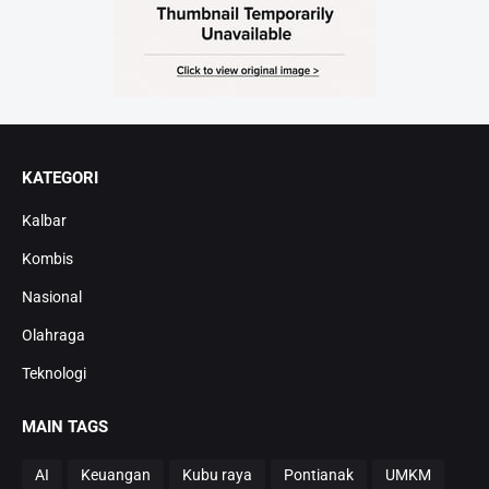
KATEGORI
Kalbar
Kombis
Nasional
Olahraga
Teknologi
MAIN TAGS
AI
Keuangan
Kubu raya
Pontianak
UMKM