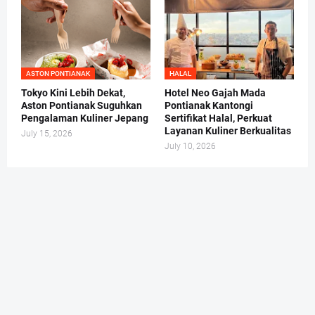
ASTON PONTIANAK
HALAL
Tokyo Kini Lebih Dekat,
Hotel Neo Gajah Mada
Aston Pontianak Suguhkan
Pontianak Kantongi
Pengalaman Kuliner Jepang
Sertifikat Halal, Perkuat
Layanan Kuliner Berkualitas
July 15, 2026
July 10, 2026