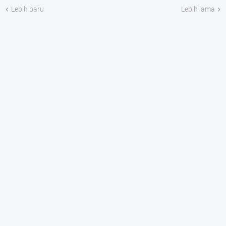
Lebih baru
Lebih lama