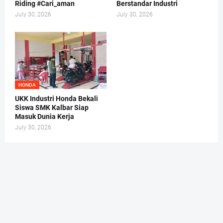
Riding #Cari_aman
Berstandar Industri
July 30, 2026
July 30, 2026
HONDA
UKK Industri Honda Bekali
Siswa SMK Kalbar Siap
Masuk Dunia Kerja
July 30, 2026