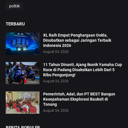
politik
TERBARU
XL Raih Empat Penghargaan Ookla,
Dinobatkan sebagai Jaringan Terbaik
Indonesia 2026
August 04, 2026
11 Tahun Dinanti, Ajang Ikonik Yamaha Cup
Race di Padang Disaksikan Lebih Dari 5
Ribu Pengunjung!
August 04, 2026
Pemerintah, Adat, dan PT BEST Bangun
Kesepahaman Eksplorasi Bauksit di
Tonang
August 04, 2026
BERITA POPULER