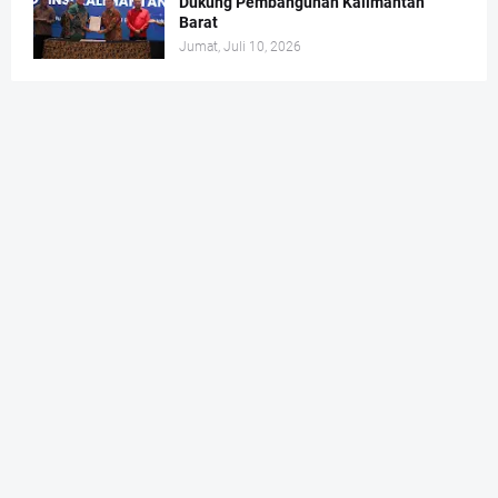
Dukung Pembangunan Kalimantan
Barat
Jumat, Juli 10, 2026