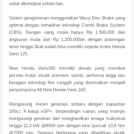
untuk dikendarai sehari-hari.
Sistem pengereman menggunakan Wavy Disc Brake yang
optimal dengan kehadiran teknologi Combi Brake System
(CBS). Dengan uang muka hanya Rp 1.500.000 dan
angsuran mulai dari Rp 1.200.000an dengan potonngan
tenor hingga 3kali sudah bisa memiliki sepeda motor Honda
Vario 125.
New Honda Vario160 memiliki desain yang memikat
pecinta motor skutik premium sporty, performa tinggi dan
beragam teknologi fitur canggih yang disematkan menjadi
penyempurna All New Honda Vario 160.
Mengusung mesin generasi terbaru dengan kapasitas
160cc 4 katup eSP+, berpendingin cairan, yang mampu
mengurangi gesekan dan menghasilkan tenaga maksimal
hingga 11,3 kW @8500 rpm dengan torsi puncak 13,8 Nm
@7000 rpm. Sensasi bertenaga yang dihadirkan skutik