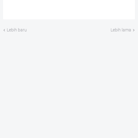
Lebih baru
Lebih lama