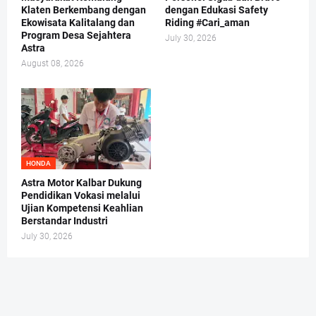
Klaten Berkembang dengan
dengan Edukasi Safety
Ekowisata Kalitalang dan
Riding #Cari_aman
Program Desa Sejahtera
July 30, 2026
Astra
August 08, 2026
HONDA
Astra Motor Kalbar Dukung
Pendidikan Vokasi melalui
Ujian Kompetensi Keahlian
Berstandar Industri
July 30, 2026