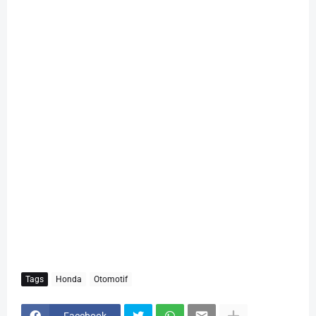
Tags
Honda
Otomotif
Facebook