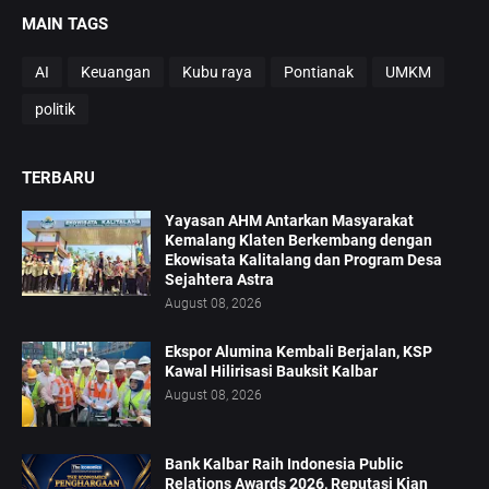
MAIN TAGS
AI
Keuangan
Kubu raya
Pontianak
UMKM
politik
TERBARU
Yayasan AHM Antarkan Masyarakat
Kemalang Klaten Berkembang dengan
Ekowisata Kalitalang dan Program Desa
Sejahtera Astra
August 08, 2026
Ekspor Alumina Kembali Berjalan, KSP
Kawal Hilirisasi Bauksit Kalbar
August 08, 2026
Bank Kalbar Raih Indonesia Public
Relations Awards 2026, Reputasi Kian