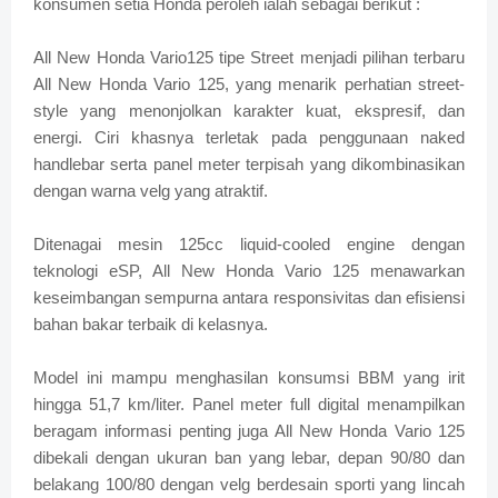
konsumen setia Honda peroleh ialah sebagai berikut :
All New Honda Vario125 tipe Street menjadi pilihan terbaru
All New Honda Vario 125, yang menarik perhatian street-
style yang menonjolkan karakter kuat, ekspresif, dan
energi. Ciri khasnya terletak pada penggunaan naked
handlebar serta panel meter terpisah yang dikombinasikan
dengan warna velg yang atraktif.
Ditenagai mesin 125cc liquid-cooled engine dengan
teknologi eSP, All New Honda Vario 125 menawarkan
keseimbangan sempurna antara responsivitas dan efisiensi
bahan bakar terbaik di kelasnya.
Model ini mampu menghasilan konsumsi BBM yang irit
hingga 51,7 km/liter. Panel meter full digital menampilkan
beragam informasi penting juga All New Honda Vario 125
dibekali dengan ukuran ban yang lebar, depan 90/80 dan
belakang 100/80 dengan velg berdesain sporti yang lincah