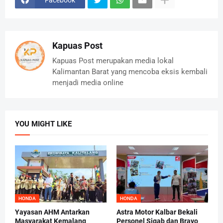
Kapuas Post
Kapuas Post merupakan media lokal
Kalimantan Barat yang mencoba eksis kembali
menjadi media online
YOU MIGHT LIKE
HONDA
HONDA
Yayasan AHM Antarkan
Astra Motor Kalbar Bekali
Masyarakat Kemalang
Personel Sigab dan Bravo