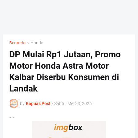
Beranda
Honda
DP Mulai Rp1 Jutaan, Promo
Motor Honda Astra Motor
Kalbar Diserbu Konsumen di
Landak
by
Kapuas Post
-
Sabtu, Mei 23, 2026
ads