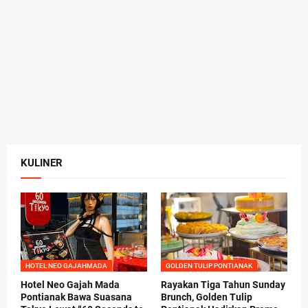
KULINER
HOTEL NEO GAJAHMADA
GOLDEN TULIP PONTIANAK
Hotel Neo Gajah Mada
Rayakan Tiga Tahun Sunday
Pontianak Bawa Suasana
Brunch, Golden Tulip