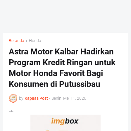
Beranda
Honda
Astra Motor Kalbar Hadirkan
Program Kredit Ringan untuk
Motor Honda Favorit Bagi
Konsumen di Putussibau
by
Kapuas Post
-
Senin, Mei 11, 2026
ads