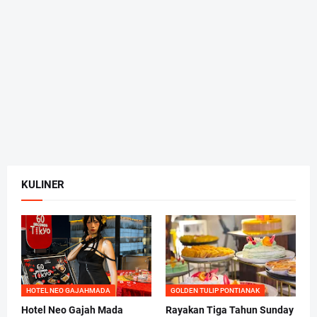
KULINER
HOTEL NEO GAJAHMADA
GOLDEN TULIP PONTIANAK
Hotel Neo Gajah Mada
Rayakan Tiga Tahun Sunday