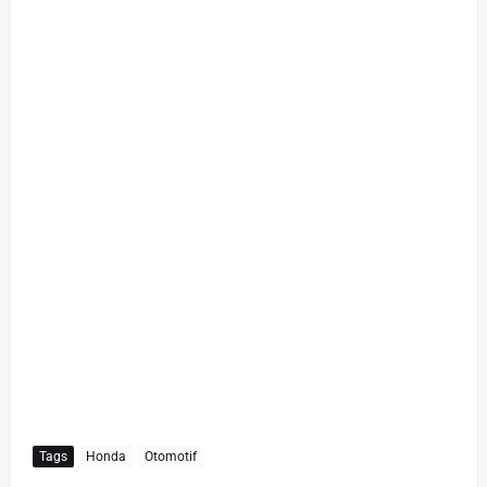
Tags
Honda
Otomotif