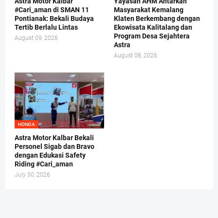
Astra Motor Kalbar
Yayasan AHM Antarkan
#Cari_aman di SMAN 11
Masyarakat Kemalang
Pontianak: Bekali Budaya
Klaten Berkembang dengan
Tertib Berlalu Lintas
Ekowisata Kalitalang dan
Program Desa Sejahtera
August 09, 2026
Astra
August 08, 2026
HONDA
Astra Motor Kalbar Bekali
Personel Sigab dan Bravo
dengan Edukasi Safety
Riding #Cari_aman
July 30, 2026