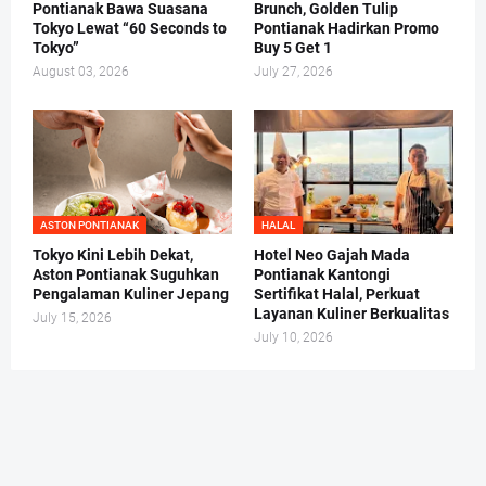
Pontianak Bawa Suasana
Brunch, Golden Tulip
Tokyo Lewat “60 Seconds to
Pontianak Hadirkan Promo
Tokyo”
Buy 5 Get 1
August 03, 2026
July 27, 2026
ASTON PONTIANAK
HALAL
Tokyo Kini Lebih Dekat,
Hotel Neo Gajah Mada
Aston Pontianak Suguhkan
Pontianak Kantongi
Pengalaman Kuliner Jepang
Sertifikat Halal, Perkuat
Layanan Kuliner Berkualitas
July 15, 2026
July 10, 2026