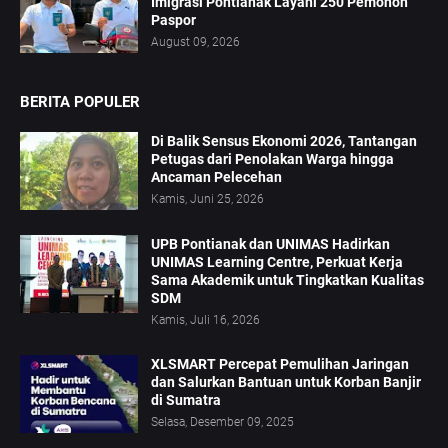
Imigrasi Pontianak Layani 250 Pemohon
Paspor
August 09, 2026
BERITA POPULER
Di Balik Sensus Ekonomi 2026, Tantangan
Petugas dari Penolakan Warga hingga
Ancaman Pelecehan
Kamis, Juni 25, 2026
UPB Pontianak dan UNIMAS Hadirkan
UNIMAS Learning Centre, Perkuat Kerja
Sama Akademik untuk Tingkatkan Kualitas
SDM
Kamis, Juli 16, 2026
XLSMART Percepat Pemulihan Jaringan
dan Salurkan Bantuan untuk Korban Banjir
di Sumatra
Selasa, Desember 09, 2025