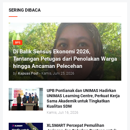
SERING DIBACA
BPS
Di Balik Sensus Ekonomi 2026,
Tantangan Petugas dari Penolakan Warga
hingga Ancaman Pelecehan
by
Kapuas Post
-
Kamis, Juni 25, 2026
UPB Pontianak dan UNIMAS Hadirkan
UNIMAS Learning Centre, Perkuat Kerja
Sama Akademik untuk Tingkatkan
Kualitas SDM
Kamis, Juli 16, 2026
XLSMART Percepat Pemulihan