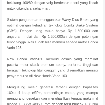
belakang 100/80 dengan velg berdesain sporti yang lincah
untuk dikendarai sehari-hari.
Sistem pengereman menggunakan Wavy Disc Brake yang
optimal dengan kehadiran teknologi Combi Brake System
(CBS). Dengan uang muka hanya Rp 1.500.000 dan
angsuran mulai dari Rp 1.200.000an dengan potonngan
tenor hingga 3kali sudah bisa memiliki sepeda motor Honda
Vario 125.
New Honda Vario160 memiliki desain yang memikat
pecinta motor skutik premium sporty, performa tinggi dan
beragam teknologi fitur canggih yang disematkan menjadi
penyempurna All New Honda Vario 160.
Mengusung mesin generasi terbaru dengan kapasitas
160cc 4 katup eSP+, berpendingin cairan, yang mampu
mengurangi gesekan dan menghasilkan tenaga maksimal
hingga 11,3 kW @8500 rpm dengan torsi puncak 13,8 Nm