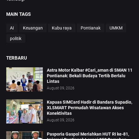
MAIN TAGS
AI
Keuangan
Kubu raya
Pontianak
UMKM
politik
TERBARU
Astra Motor Kalbar #Cari_aman di SMAN 11
Pontianak: Bekali Budaya Tertib Berlalu
Lintas
August 09, 2026
Kapuas SIMCard Hadir di Bandara Supadio,
XLSMART Permudah Wisatawan Akses
Konektivitas
August 09, 2026
Pasporia Gaspol Meriahkan HUT RI ke-81,