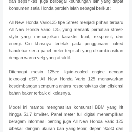
dan sepsifikasi juga berbagai keuntungan lain yang dapat
konsumen setia Honda peroleh ialah sebagai berikut :
All New Honda Vario125 tipe Street menjadi pilihan terbaru
All New Honda Vario 125, yang menarik perhatian street-
style yang menonjolkan karakter kuat, ekspresif, dan
energi. Ciri khasnya terletak pada penggunaan naked
handlebar serta panel meter terpisah yang dikombinasikan
dengan warna velg yang atraktif.
Ditenagai mesin 125cc liquid-cooled engine dengan
teknologi eSP, All New Honda Vario 125 menawarkan
keseimbangan sempurna antara responsivitas dan efisiensi
bahan bakar terbaik di kelasnya.
Model ini mampu menghasilan konsumsi BBM yang irit
hingga 51,7 km/liter. Panel meter full digital menampilkan
beragam informasi penting juga All New Honda Vario 125
dibekali dengan ukuran ban yang lebar, depan 90/80 dan