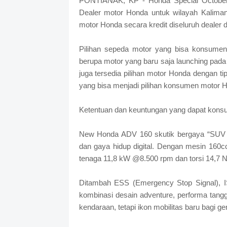
PONTIANAK, KP - Honda Special October F
Dealer motor Honda untuk wilayah Kalima
motor Honda secara kredit diseluruh dealer 
Pilihan sepeda motor yang bisa konsumen
berupa motor yang baru saja launching pada 
juga tersedia pilihan motor Honda dengan 
yang bisa menjadi pilihan konsumen motor Ho
Ketentuan dan keuntungan yang dapat konsum
New Honda ADV 160 skutik bergaya “SUV Pr
dan gaya hidup digital. Dengan mesin 160
tenaga 11,8 kW @8.500 rpm dan torsi 14,7
Ditambah ESS (Emergency Stop Signal), I
kombinasi desain adventure, performa tan
kendaraan, tetapi ikon mobilitas baru bagi g