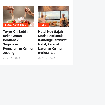
ASTON PONTIANAK
HALAL
Tokyo Kini Lebih
Hotel Neo Gajah
Dekat, Aston
Mada Pontianak
Pontianak
Kantongi Sertifikat
Suguhkan
Halal, Perkuat
Pengalaman Kuliner
Layanan Kuliner
Jepang
Berkualitas
July 15, 2026
July 10, 2026