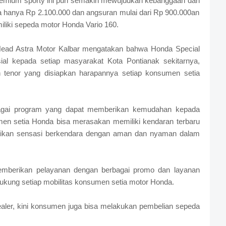
premium sporty ini pun semakin mewujudkan kebanggaan dan
hanya Rp 2.100.000 dan angsuran mulai dari Rp 900.000an
iliki sepeda motor Honda Vario 160.
 Head Astra Motor Kalbar mengatakan bahwa Honda Special
sial kepada setiap masyarakat Kota Pontianak sekitarnya,
tenor yang disiapkan harapannya setiap konsumen setia
bagai program yang dapat memberikan kemudahan kepada
en setia Honda bisa merasakan memiliki kendaran terbaru
berikan sensasi berkendara dengan aman dan nyaman dalam
emberikan pelayanan dengan berbagai promo dan layanan
ukung setiap mobilitas konsumen setia motor Honda.
aler, kini konsumen juga bisa melakukan pembelian sepeda