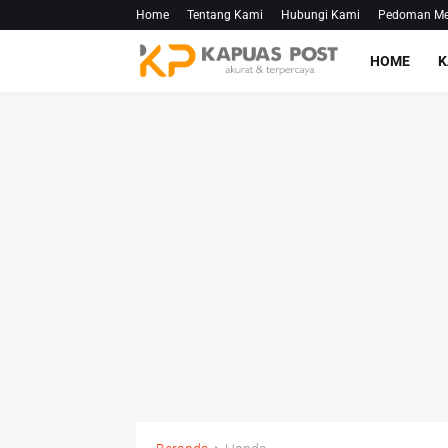
Home
Tentang Kami
Hubungi Kami
Pedoman Med
HOME
K