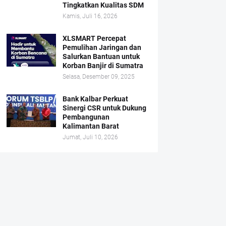
Tingkatkan Kualitas SDM
Kamis, Juli 16, 2026
XLSMART Percepat
Pemulihan Jaringan dan
Salurkan Bantuan untuk
Korban Banjir di Sumatra
Selasa, Desember 09, 2025
Bank Kalbar Perkuat
Sinergi CSR untuk Dukung
Pembangunan
Kalimantan Barat
Jumat, Juli 10, 2026