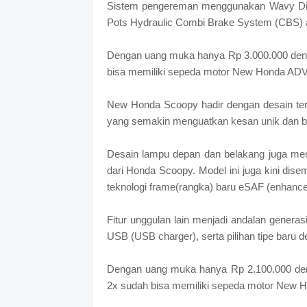
Sistem pengereman menggunakan Wavy Disc
Pots Hydraulic Combi Brake System (CBS) a
Dengan uang muka hanya Rp 3.000.000 deng
bisa memiliki sepeda motor New Honda ADV
New Honda Scoopy hadir dengan desain terb
yang semakin menguatkan kesan unik dan b
Desain lampu depan dan belakang juga me
dari Honda Scoopy. Model ini juga kini dis
teknologi frame(rangka) baru eSAF (enhance
Fitur unggulan lain menjadi andalan generasi
USB (USB charger), serta pilihan tipe baru 
Dengan uang muka hanya Rp 2.100.000 deng
2x sudah bisa memiliki sepeda motor New H