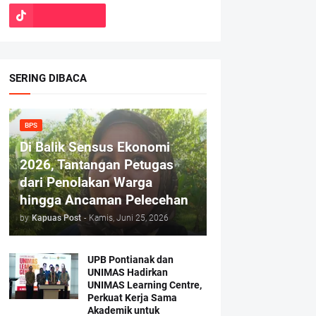
SERING DIBACA
BPS
Di Balik Sensus Ekonomi
2026, Tantangan Petugas
dari Penolakan Warga
hingga Ancaman Pelecehan
by
Kapuas Post
-
Kamis, Juni 25, 2026
UPB Pontianak dan
UNIMAS Hadirkan
UNIMAS Learning Centre,
Perkuat Kerja Sama
Akademik untuk