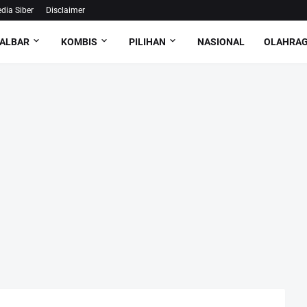
ia Siber
Disclaimer
ALBAR
KOMBIS
PILIHAN
NASIONAL
OLAHRA