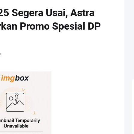
5 Segera Usai, Astra
rkan Promo Spesial DP
5