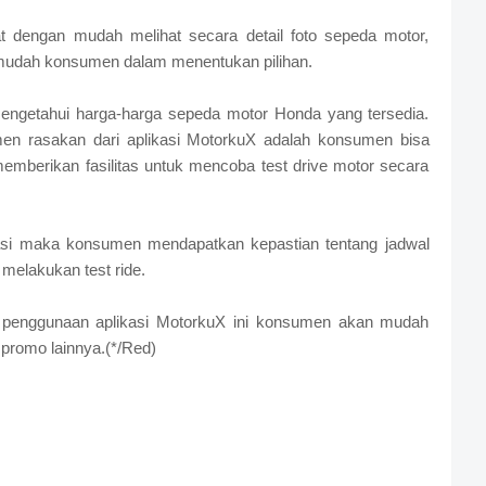
t dengan mudah melihat secara detail foto sepeda motor,
rmudah konsumen dalam menentukan pilihan.
mengetahui harga-harga sepeda motor Honda yang tersedia.
en rasakan dari aplikasi MotorkuX adalah konsumen bisa
emberikan fasilitas untuk mencoba test drive motor secara
kasi maka konsumen mendapatkan kepastian tentang jadwal
melakukan test ride.
i penggunaan aplikasi MotorkuX ini konsumen akan mudah
promo lainnya.(*/Red)