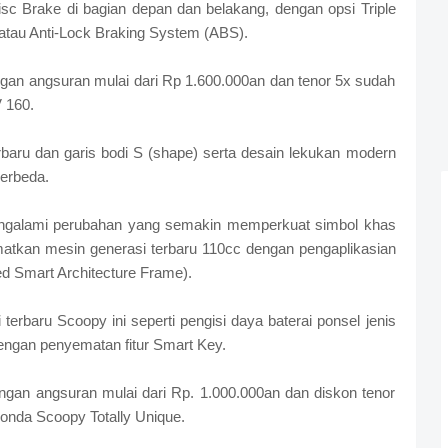
 Brake di bagian depan dan belakang, dengan opsi Triple
tau Anti-Lock Braking System (ABS).
an angsuran mulai dari Rp 1.600.000an dan tenor 5x sudah
 160.
aru dan garis bodi S (shape) serta desain lekukan modern
erbeda.
ngalami perubahan yang semakin memperkuat simbol khas
ematkan mesin generasi terbaru 110cc dengan pengaplikasian
d Smart Architecture Frame).
 terbaru Scoopy ini seperti pengisi daya baterai ponsel jenis
dengan penyematan fitur Smart Key.
an angsuran mulai dari Rp. 1.000.000an dan diskon tenor
onda Scoopy Totally Unique.