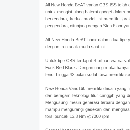
All New Honda BeAT varian CBS-ISS telah d
untuk mengisi ulang baterai gadget dalam 
berkendara, kedua model ini memiliki jar
pengendara, ditunjang dengan Step Floor ya
All New Honda BeAT hadir dalam dua tipe 
dengan tren anak muda saat ini.
Untuk tipe CBS terdapat 4 pilihan warna y
Funk Red Black. Dengan uang muka hanya R
tenor hingga 42 bulan sudah bisa memiliki 
New Honda Vario160 memiliki desain yang me
dan beragam teknologi fitur canggih yang
Mengusung mesin generasi terbaru dengan 
mampu mengurangi gesekan dan menghasi
torsi puncak 13,8 Nm @7000 rpm.