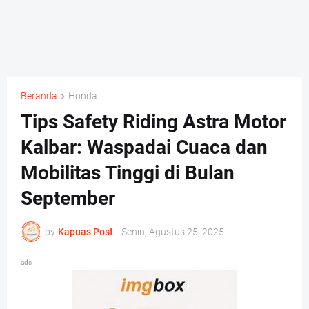
Beranda
Honda
Tips Safety Riding Astra Motor
Kalbar: Waspadai Cuaca dan
Mobilitas Tinggi di Bulan
September
by
Kapuas Post
-
Senin, Agustus 25, 2025
ads