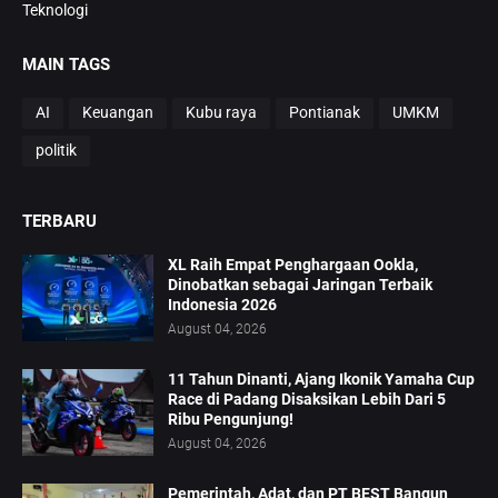
Teknologi
MAIN TAGS
AI
Keuangan
Kubu raya
Pontianak
UMKM
politik
TERBARU
XL Raih Empat Penghargaan Ookla,
Dinobatkan sebagai Jaringan Terbaik
Indonesia 2026
August 04, 2026
11 Tahun Dinanti, Ajang Ikonik Yamaha Cup
Race di Padang Disaksikan Lebih Dari 5
Ribu Pengunjung!
August 04, 2026
Pemerintah, Adat, dan PT BEST Bangun