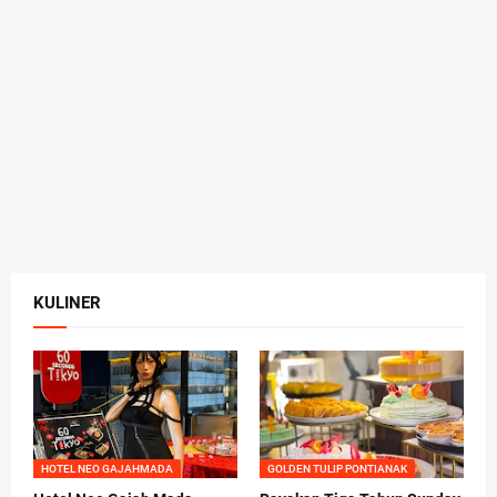
KULINER
HOTEL NEO GAJAHMADA
GOLDEN TULIP PONTIANAK