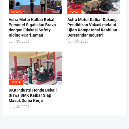
HONDA
HONDA
Astra Motor Kalbar Bekali
Astra Motor Kalbar Dukung
Personel Sigab dan Bravo
Pendidikan Vokasi melalui
dengan Edukasi Safety
Ujian Kompetensi Keahlian
Riding #Cari_aman
Berstandar Industri
July 30, 2026
July 30, 2026
HONDA
UKK Industri Honda Bekali
Siswa SMK Kalbar Siap
Masuk Dunia Kerja
July 30, 2026