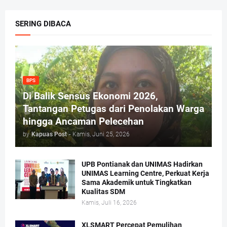
SERING DIBACA
BPS
Di Balik Sensus Ekonomi 2026,
Tantangan Petugas dari Penolakan Warga
hingga Ancaman Pelecehan
by
Kapuas Post
-
Kamis, Juni 25, 2026
UPB Pontianak dan UNIMAS Hadirkan
UNIMAS Learning Centre, Perkuat Kerja
Sama Akademik untuk Tingkatkan
Kualitas SDM
Kamis, Juli 16, 2026
XLSMART Percepat Pemulihan