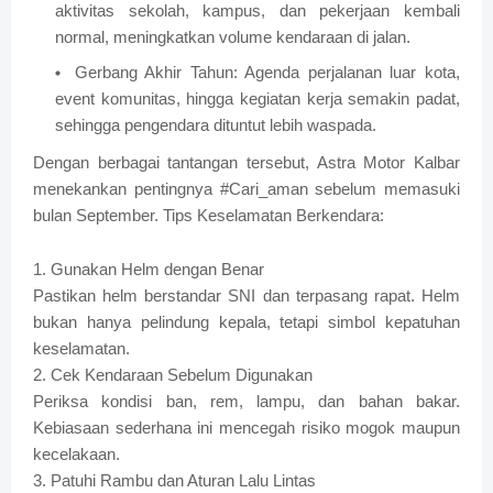
aktivitas sekolah, kampus, dan pekerjaan kembali
normal, meningkatkan volume kendaraan di jalan.
Gerbang Akhir Tahun: Agenda perjalanan luar kota,
event komunitas, hingga kegiatan kerja semakin padat,
sehingga pengendara dituntut lebih waspada.
Dengan berbagai tantangan tersebut, Astra Motor Kalbar
menekankan pentingnya #Cari_aman sebelum memasuki
bulan September. Tips Keselamatan Berkendara:
1. Gunakan Helm dengan Benar
Pastikan helm berstandar SNI dan terpasang rapat. Helm
bukan hanya pelindung kepala, tetapi simbol kepatuhan
keselamatan.
2. Cek Kendaraan Sebelum Digunakan
Periksa kondisi ban, rem, lampu, dan bahan bakar.
Kebiasaan sederhana ini mencegah risiko mogok maupun
kecelakaan.
3. Patuhi Rambu dan Aturan Lalu Lintas