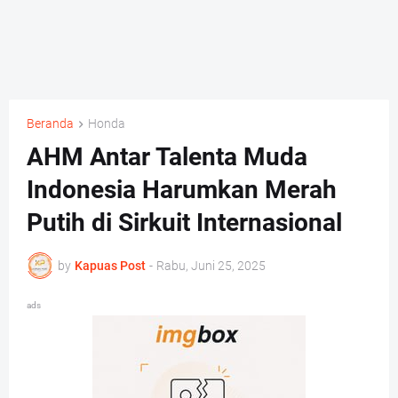
Beranda
Honda
AHM Antar Talenta Muda
Indonesia Harumkan Merah
Putih di Sirkuit Internasional
by
Kapuas Post
-
Rabu, Juni 25, 2025
ads