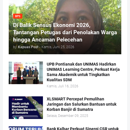
BPS
Di Balik Sensus Ekonomi 2026,
Tantangan Petugas dari Penolakan Warga
hingga Ancaman Pelecehan
by
Kapuas Post
-
Kamis, Juni 25, 2026
UPB Pontianak dan UNIMAS Hadirkan
UNIMAS Learning Centre, Perkuat Kerja
Sama Akademik untuk Tingkatkan
Kualitas SDM
Kamis, Juli 16, 2026
XLSMART Percepat Pemulihan
Jaringan dan Salurkan Bantuan untuk
Korban Banjir di Sumatra
Selasa, Desember 09, 2025
Bank Kalbar Perkuat Sinergi CSR untuk