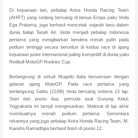
Di kejuaraan lain, pebalap Astra Honda Racing Team
(AHRT) yang sedang bersaing di benua Eropa yaitu Veda
Ega Pratama, juga berhasil mencetak sejarah baru dalam
dunia balap Tanah Air. Veda menjadi pebalap Indonesia
pertama yang mengibarkan bendera merah putih pada
podium tertinggi secara beruntun di kedua race di ajang
kejuaraan junior internasional paling kompetitif di dunia yaitu
Redbull MotoGP Rookies Cup.
Berlangsung di sirkuit Mugello Italia bersamaan dengan
gelaran ajang MotoGP. Pada race pertama yang
berlangsung Sabtu (21/06) Veda bersaing selama 13 lap.
Start dari posisi dua, pemuda asal Gunung Kidul,
Yogyakarta ini tampil mengesankan. Melesat di lap akhir
membuatnya meraih podium pertama. Sementara
rekannya yang juga pebalap Astra Honda Racing Team, M.
Kiandra Ramadhipa berhasil finish di posisi 12.