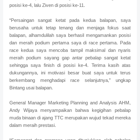
posisi ke-4, lalu Ziven di posisi ke-11.
“Persaingan sangat ketat pada kedua balapan, saya
berusaha untuk tetap tenang dan menjaga fokus saat
balapan, alhamdulilah saya berhasil mengamankan posisi
dan meraih podium pertama saya di race pertama. Pada
race kedua saya mencoba tampil maksimal dan nyaris
meraih podium sayang gap antar pebalap sangat ketat
sehingga saya finish di posisi ke-4. Terima kasih atas
dukungannya, ini motivasi besar buat saya untuk terus
berkembang menghadapi race selanjutnya,” ungkap
Bintang usai balapan.
General Manager Marketing Planning and Analysis AHM,
Andy Wijaya menyampaikan bahwa kegigihan pebalap
muda binaan di ajang TTC merupakan wujud tekad mereka
dalam meraih prestasi.