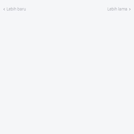
Lebih baru
Lebih lama