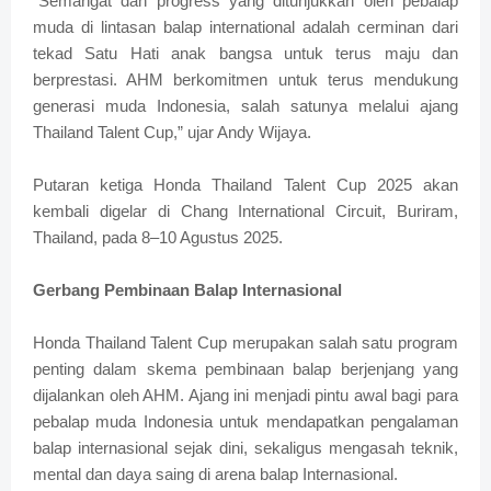
“Semangat dan progress yang ditunjukkan oleh pebalap
muda di lintasan balap international adalah cerminan dari
tekad Satu Hati anak bangsa untuk terus maju dan
berprestasi. AHM berkomitmen untuk terus mendukung
generasi muda Indonesia, salah satunya melalui ajang
Thailand Talent Cup,” ujar Andy Wijaya.
Putaran ketiga Honda Thailand Talent Cup 2025 akan
kembali digelar di Chang International Circuit, Buriram,
Thailand, pada 8–10 Agustus 2025.
Gerbang Pembinaan Balap Internasional
Honda Thailand Talent Cup merupakan salah satu program
penting dalam skema pembinaan balap berjenjang yang
dijalankan oleh AHM. Ajang ini menjadi pintu awal bagi para
pebalap muda Indonesia untuk mendapatkan pengalaman
balap internasional sejak dini, sekaligus mengasah teknik,
mental dan daya saing di arena balap Internasional.