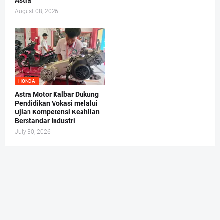
Astra
August 08, 2026
HONDA
Astra Motor Kalbar Dukung
Pendidikan Vokasi melalui
Ujian Kompetensi Keahlian
Berstandar Industri
July 30, 2026