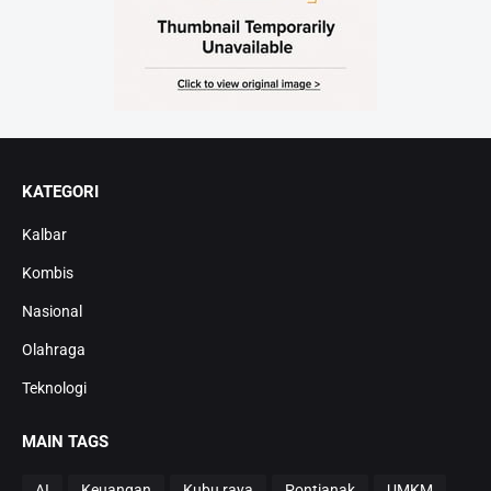
KATEGORI
Kalbar
Kombis
Nasional
Olahraga
Teknologi
MAIN TAGS
AI
Keuangan
Kubu raya
Pontianak
UMKM