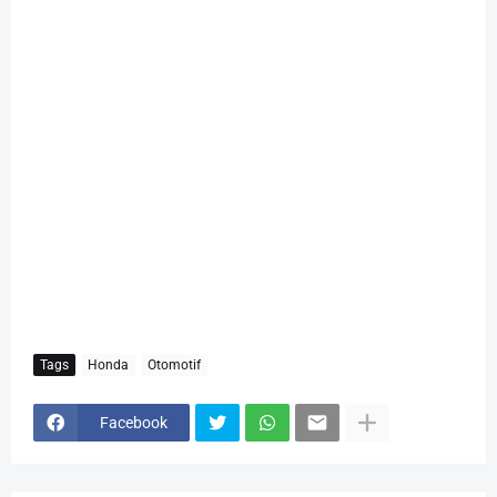
Tags
Honda
Otomotif
Facebook