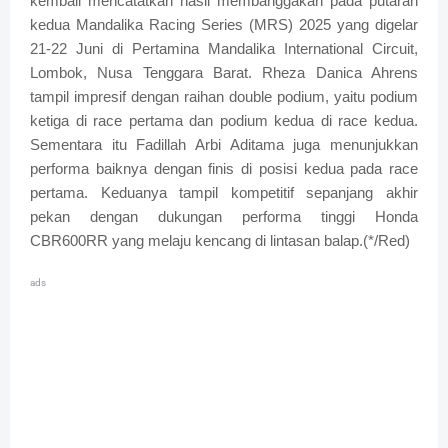
kembali mencatatkan hasil membanggakan pada putaran
kedua Mandalika Racing Series (MRS) 2025 yang digelar
21-22 Juni di Pertamina Mandalika International Circuit,
Lombok, Nusa Tenggara Barat. Rheza Danica Ahrens
tampil impresif dengan raihan double podium, yaitu podium
ketiga di race pertama dan podium kedua di race kedua.
Sementara itu Fadillah Arbi Aditama juga menunjukkan
performa baiknya dengan finis di posisi kedua pada race
pertama. Keduanya tampil kompetitif sepanjang akhir
pekan dengan dukungan performa tinggi Honda
CBR600RR yang melaju kencang di lintasan balap.(*/Red)
ads