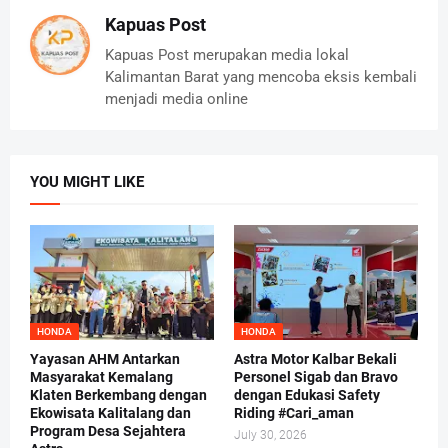
Kapuas Post
Kapuas Post merupakan media lokal
Kalimantan Barat yang mencoba eksis kembali
menjadi media online
YOU MIGHT LIKE
HONDA
HONDA
Yayasan AHM Antarkan
Astra Motor Kalbar Bekali
Masyarakat Kemalang
Personel Sigab dan Bravo
Klaten Berkembang dengan
dengan Edukasi Safety
Ekowisata Kalitalang dan
Riding #Cari_aman
Program Desa Sejahtera
July 30, 2026