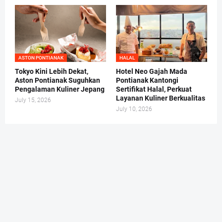
ASTON PONTIANAK
HALAL
Tokyo Kini Lebih Dekat,
Hotel Neo Gajah Mada
Aston Pontianak Suguhkan
Pontianak Kantongi
Pengalaman Kuliner Jepang
Sertifikat Halal, Perkuat
Layanan Kuliner Berkualitas
July 15, 2026
July 10, 2026