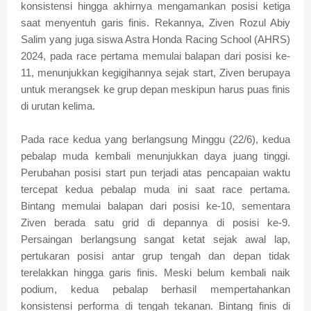
konsistensi hingga akhirnya mengamankan posisi ketiga
saat menyentuh garis finis. Rekannya, Ziven Rozul Abiy
Salim yang juga siswa Astra Honda Racing School (AHRS)
2024, pada race pertama memulai balapan dari posisi ke-
11, menunjukkan kegigihannya sejak start, Ziven berupaya
untuk merangsek ke grup depan meskipun harus puas finis
di urutan kelima.
Pada race kedua yang berlangsung Minggu (22/6), kedua
pebalap muda kembali menunjukkan daya juang tinggi.
Perubahan posisi start pun terjadi atas pencapaian waktu
tercepat kedua pebalap muda ini saat race pertama.
Bintang memulai balapan dari posisi ke-10, sementara
Ziven berada satu grid di depannya di posisi ke-9.
Persaingan berlangsung sangat ketat sejak awal lap,
pertukaran posisi antar grup tengah dan depan tidak
terelakkan hingga garis finis. Meski belum kembali naik
podium, kedua pebalap berhasil mempertahankan
konsistensi performa di tengah tekanan. Bintang finis di