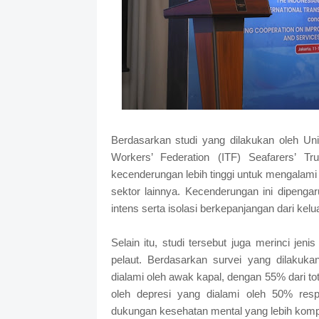
Berdasarkan studi yang dilakukan oleh Uni
Workers’ Federation (ITF) Seafarers’ T
kecenderungan lebih tinggi untuk mengalami
sektor lainnya. Kecenderungan ini dipengar
intens serta isolasi berkepanjangan dari kelu
Selain itu, studi tersebut juga merinci je
pelaut. Berdasarkan survei yang dilakuk
dialami oleh awak kapal, dengan 55% dari to
oleh depresi yang dialami oleh 50% res
dukungan kesehatan mental yang lebih kompr