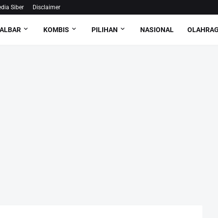
ia Siber
Disclaimer
ALBAR
KOMBIS
PILIHAN
NASIONAL
OLAHRA