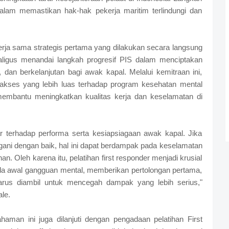
dalam memastikan hak-hak pekerja maritim terlindungi dan
rja sama strategis pertama yang dilakukan secara langsung
aligus menandai langkah progresif PIS dalam menciptakan
dan berkelanjutan bagi awak kapal. Melalui kemitraan ini,
akses yang lebih luas terhadap program kesehatan mental
membantu meningkatkan kualitas kerja dan keselamatan di
r terhadap performa serta kesiapsiagaan awak kapal. Jika
angani dengan baik, hal ini dapat berdampak pada keselamatan
n. Oleh karena itu, pelatihan first responder menjadi krusial
da awal gangguan mental, memberikan pertolongan pertama,
arus diambil untuk mencegah dampak yang lebih serius,"
le.
haman ini juga dilanjuti dengan pengadaan pelatihan First