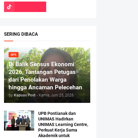
SERING DIBACA
BPS
Di Balik Sensus Ekonomi
2026, Tantangan Petugas
dari Penolakan Warga
hingga Ancaman Pelecehan
by
Kapuas Post
-
Kamis, Juni 25, 2026
UPB Pontianak dan
UNIMAS Hadirkan
UNIMAS Learning Centre,
Perkuat Kerja Sama
Akademik untuk