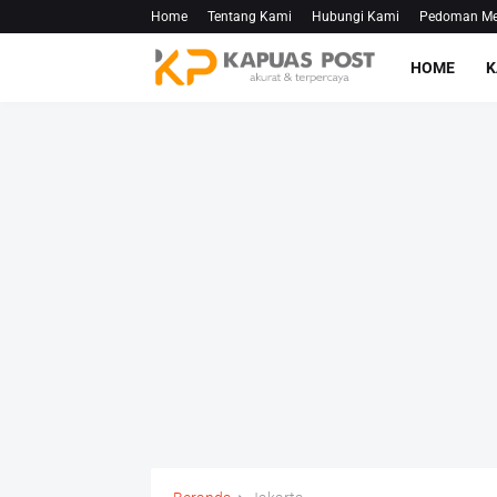
Home
Tentang Kami
Hubungi Kami
Pedoman Med
HOME
K