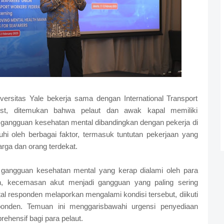
versitas Yale bekerja sama dengan International Transport
rust, ditemukan bahwa pelaut dan awak kapal memiliki
 gangguan kesehatan mental dibandingkan dengan pekerja di
uhi oleh berbagai faktor, termasuk tuntutan pekerjaan yang
arga dan orang terdekat.
nis gangguan kesehatan mental yang kerap dialami oleh para
an, kecemasan akut menjadi gangguan yang paling sering
tal responden melaporkan mengalami kondisi tersebut, diikuti
ponden. Temuan ini menggarisbawahi urgensi penyediaan
ehensif bagi para pelaut.