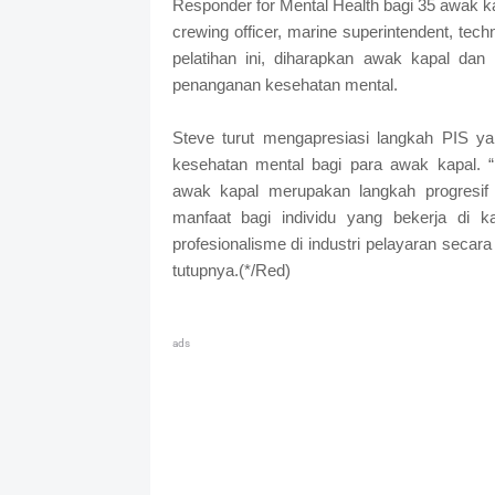
Responder for Mental Health bagi 35 awak kapa
crewing officer, marine superintendent, techn
pelatihan ini, diharapkan awak kapal da
penanganan kesehatan mental.
Steve turut mengapresiasi langkah PIS ya
kesehatan mental bagi para awak kapal. 
awak kapal merupakan langkah progresif 
manfaat bagi individu yang bekerja di k
profesionalisme di industri pelayaran secar
tutupnya.(*/Red)
ads