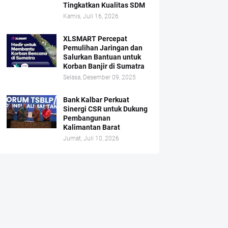
Tingkatkan Kualitas SDM
Kamis, Juli 16, 2026
XLSMART Percepat
Pemulihan Jaringan dan
Salurkan Bantuan untuk
Korban Banjir di Sumatra
Selasa, Desember 09, 2025
Bank Kalbar Perkuat
Sinergi CSR untuk Dukung
Pembangunan
Kalimantan Barat
Jumat, Juli 10, 2026