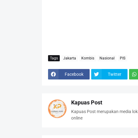
Tags
Jakarta
Kombis
Nasional
PIS
Facebook
Twitter
Kapuas Post
Kapuas Post merupakan media loka
online