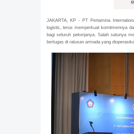
JAKARTA, KP - PT Pertamina Internationa
logistic, terus memperkuat komitmennya 
bagi seluruh pekerjanya. Salah satunya m
bertugas di ratusan armada yang dioperasik