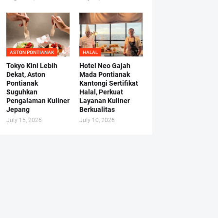
ASTON PONTIANAK
HALAL
Tokyo Kini Lebih
Hotel Neo Gajah
Dekat, Aston
Mada Pontianak
Pontianak
Kantongi Sertifikat
Suguhkan
Halal, Perkuat
Pengalaman Kuliner
Layanan Kuliner
Jepang
Berkualitas
July 15, 2026
July 10, 2026