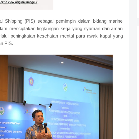
l Shipping (PIS) sebagai pemimpin dalam bidang marine
dalam menciptakan lingkungan kerja yang nyaman dan aman
elalui peningkatan kesehatan mental para awak kapal yang
an PIS.