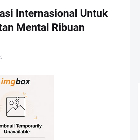
si Internasional Untuk
tan Mental Ribuan
25