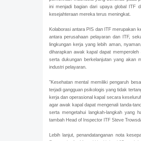
ini menjadi bagian dari upaya global ITF 
kesejahteraan mereka terus meningkat.
Kolaborasi antara PIS dan ITF merupakan ke
antara perusahaan pelayaran dan ITF, sek
lingkungan kerja yang lebih aman, nyaman, 
diharapkan awak kapal dapat memperoleh 
serta dukungan berkelanjutan yang akan 
industri pelayaran.
"Kesehatan mental memiliki pengaruh besa
terjadi gangguan psikologis yang tidak tert
kerja dan operasional kapal secara keseluruha
agar awak kapal dapat mengenali tanda-tan
serta mengetahui langkah-langkah yang h
tambah Head of Inspector ITF Steve Trowsda
Lebih lanjut, penandatanganan nota kesepa