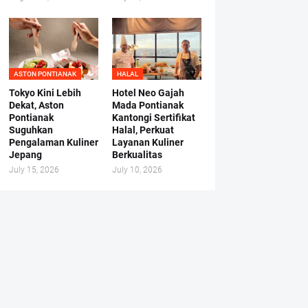
ASTON PONTIANAK
HALAL
Tokyo Kini Lebih
Hotel Neo Gajah
Dekat, Aston
Mada Pontianak
Pontianak
Kantongi Sertifikat
Suguhkan
Halal, Perkuat
Pengalaman Kuliner
Layanan Kuliner
Jepang
Berkualitas
July 15, 2026
July 10, 2026