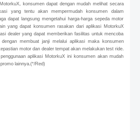
asi MotorkuX, konsumen dapat dengan mudah melihat secara
sifikasi yang tentu akan mempermudah konsumen dalam
juga dapat langsung mengetahui harga-harga sepeda motor
ain yang dapat konsumen rasakan dari aplikasi MotorkuX
si dealer yang dapat memberikan fasilitas untuk mencoba
a dengan membuat janji melalui aplikasi maka konsumen
epastian motor dan dealer tempat akan melakukan test ride.
i penggunaan aplikasi MotorkuX ini konsumen akan mudah
promo lainnya.(*/Red)