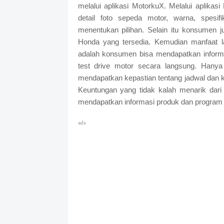
melalui aplikasi MotorkuX. Melalui aplik
detail foto sepeda motor, warna, spe
menentukan pilihan. Selain itu konsumen 
Honda yang tersedia. Kemudian manfaat l
adalah konsumen bisa mendapatkan informa
test drive motor secara langsung. Hany
mendapatkan kepastian tentang jadwal dan k
Keuntungan yang tidak kalah menarik dar
mendapatkan informasi produk dan program 
ads