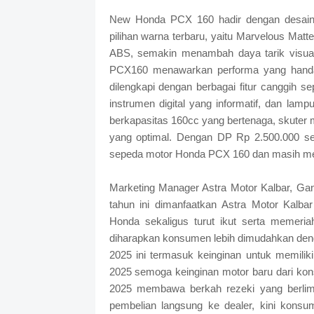
New Honda PCX 160 hadir dengan desain
pilihan warna terbaru, yaitu Marvelous Matt
ABS, semakin menambah daya tarik visua
PCX160 menawarkan performa yang handal 
dilengkapi dengan berbagai fitur canggih 
instrumen digital yang informatif, dan lam
berkapasitas 160cc yang bertenaga, skuter m
yang optimal. Dengan DP Rp 2.500.000 se
sepeda motor Honda PCX 160 dan masih men
Marketing Manager Astra Motor Kalbar, 
tahun ini dimanfaatkan Astra Motor Kalb
Honda sekaligus turut ikut serta memeri
diharapkan konsumen lebih dimudahkan denga
2025 ini termasuk keinginan untuk memil
2025 semoga keinginan motor baru dari ko
2025 membawa berkah rezeki yang berlim
pembelian langsung ke dealer, kini kons