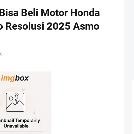
isa Beli Motor Honda
o Resolusi 2025 Asmo
5