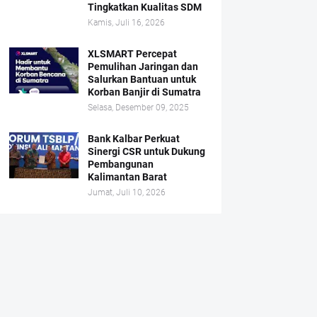
Tingkatkan Kualitas SDM
Kamis, Juli 16, 2026
XLSMART Percepat
Pemulihan Jaringan dan
Salurkan Bantuan untuk
Korban Banjir di Sumatra
Selasa, Desember 09, 2025
Bank Kalbar Perkuat
Sinergi CSR untuk Dukung
Pembangunan
Kalimantan Barat
Jumat, Juli 10, 2026