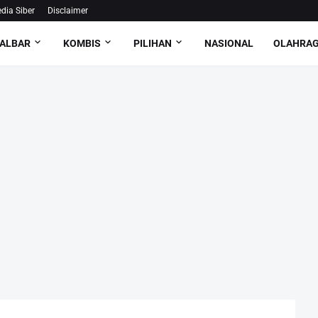
ia Siber
Disclaimer
ALBAR
KOMBIS
PILIHAN
NASIONAL
OLAHRA