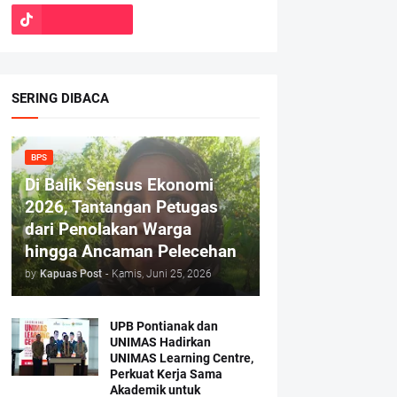
SERING DIBACA
BPS
Di Balik Sensus Ekonomi
2026, Tantangan Petugas
dari Penolakan Warga
hingga Ancaman Pelecehan
by
Kapuas Post
-
Kamis, Juni 25, 2026
UPB Pontianak dan
UNIMAS Hadirkan
UNIMAS Learning Centre,
Perkuat Kerja Sama
Akademik untuk