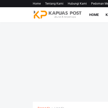
Home
Tentang Kami
Hubungi Kami
Pedoman Med
HOME
K