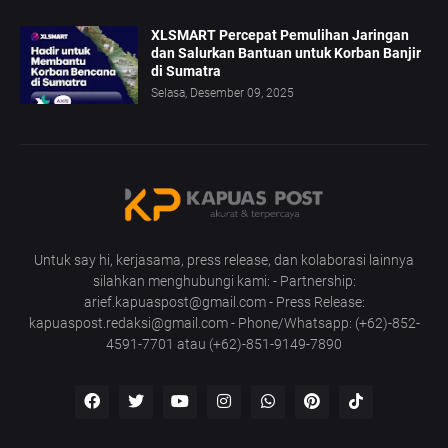
XLSMART Percepat Pemulihan Jaringan
dan Salurkan Bantuan untuk Korban Banjir
di Sumatra
Selasa, Desember 09, 2025
Untuk say hi, kerjasama, press release, dan kolaborasi lainnya
silahkan menghubungi kami: - Partnership:
arief.kapuaspost@gmail.com - Press Release:
kapuaspost.redaksi@gmail.com - Phone/Whatsapp: (+62)-852-
4591-7701 atau (+62)-851-9149-7890