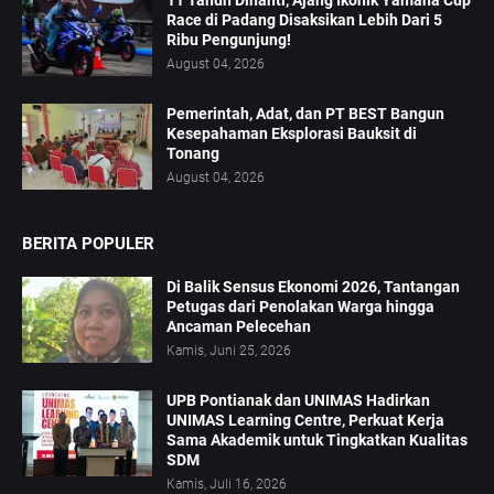
Race di Padang Disaksikan Lebih Dari 5
Ribu Pengunjung!
August 04, 2026
Pemerintah, Adat, dan PT BEST Bangun
Kesepahaman Eksplorasi Bauksit di
Tonang
August 04, 2026
BERITA POPULER
Di Balik Sensus Ekonomi 2026, Tantangan
Petugas dari Penolakan Warga hingga
Ancaman Pelecehan
Kamis, Juni 25, 2026
UPB Pontianak dan UNIMAS Hadirkan
UNIMAS Learning Centre, Perkuat Kerja
Sama Akademik untuk Tingkatkan Kualitas
SDM
Kamis, Juli 16, 2026