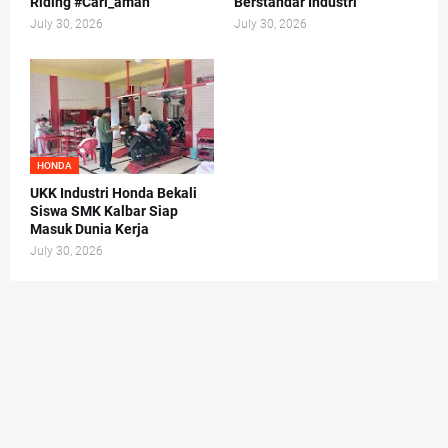
Riding #Cari_aman
Berstandar Industri
July 30, 2026
July 30, 2026
HONDA
UKK Industri Honda Bekali
Siswa SMK Kalbar Siap
Masuk Dunia Kerja
July 30, 2026