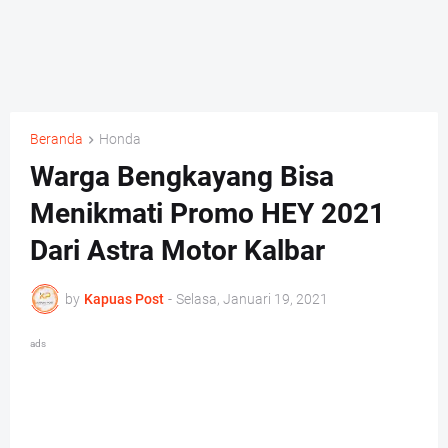
Beranda
Honda
Warga Bengkayang Bisa
Menikmati Promo HEY 2021
Dari Astra Motor Kalbar
by
Kapuas Post
-
Selasa, Januari 19, 2021
ads