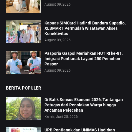
August 09, 2026
Kapuas SIMCard Hadir di Bandara Supadio,
XLSMART Permudah Wisatawan Akses
Konektivitas
August 09, 2026
Pasporia Gaspol Meriahkan HUT RI ke-81,
Imigrasi Pontianak Layani 250 Pemohon
Paspor
August 09, 2026
BERITA POPULER
Di Balik Sensus Ekonomi 2026, Tantangan
Petugas dari Penolakan Warga hingga
Ancaman Pelecehan
Kamis, Juni 25, 2026
UPB Pontianak dan UNIMAS Hadirkan