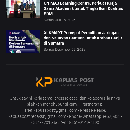
UNIMAS Learning Centre, Perkuat Kerja
Sama Akademik untuk Tingkatkan Kualitas
SDM
Kamis, Juli 16, 2026
XLSMART Percepat Pemulihan Jaringan
dan Salurkan Bantuan untuk Korban Banjir
di Sumatra
Selasa, Desember 09, 2025
Untuk say hi, kerjasama, press release, dan kolaborasi lainnya
silahkan menghubungi kami: - Partnership:
arief.kapuaspost@gmail.com - Press Release:
kapuaspost.redaksi@gmail.com - Phone/Whatsapp: (+62)-852-
4591-7701 atau (+62)-851-9149-7890