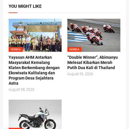
YOU MIGHT LIKE
HONDA
HONDA
Yayasan AHM Antarkan
“Double Winner”, Abimanyu
Masyarakat Kemalang
Melesat Kibarkan Merah
Klaten Berkembang dengan
Putih Dua Kali di Thailand
Ekowisata Kalitalang dan
August 06, 2026
Program Desa Sejahtera
Astra
August 08, 2026