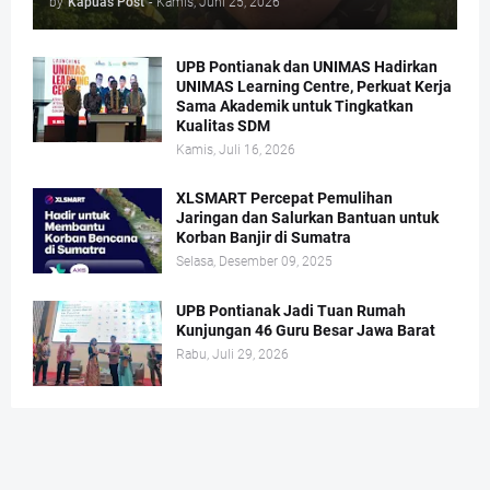
by
Kapuas Post
-
Kamis, Juni 25, 2026
UPB Pontianak dan UNIMAS Hadirkan
UNIMAS Learning Centre, Perkuat Kerja
Sama Akademik untuk Tingkatkan
Kualitas SDM
Kamis, Juli 16, 2026
XLSMART Percepat Pemulihan
Jaringan dan Salurkan Bantuan untuk
Korban Banjir di Sumatra
Selasa, Desember 09, 2025
UPB Pontianak Jadi Tuan Rumah
Kunjungan 46 Guru Besar Jawa Barat
Rabu, Juli 29, 2026