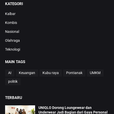
KATEGORI
Kalbar
Kombis
Nasional
Olahraga
Teknologi
MAIN TAGS
AI
Keuangan
Kubu raya
Pontianak
UMKM
politik
TERBARU
UNIQLO Dorong Loungewear dan
Underwear Jadi Bagian dari Gaya Personal