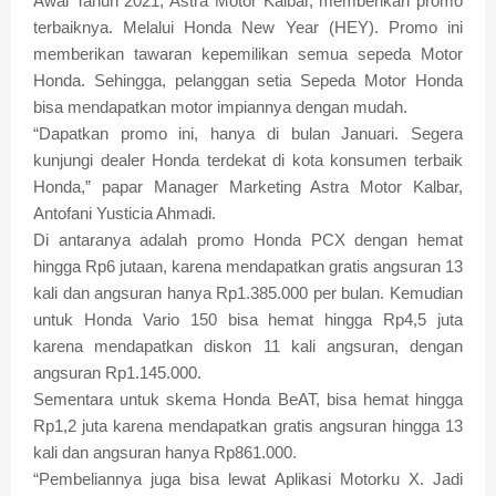
Awal Tahun 2021, Astra Motor Kalbar, memberikan promo
terbaiknya. Melalui Honda New Year (HEY). Promo ini
memberikan tawaran kepemilikan semua sepeda Motor
Honda. Sehingga, pelanggan setia Sepeda Motor Honda
bisa mendapatkan motor impiannya dengan mudah.
“Dapatkan promo ini, hanya di bulan Januari. Segera
kunjungi dealer Honda terdekat di kota konsumen terbaik
Honda,” papar Manager Marketing Astra Motor Kalbar,
Antofani Yusticia Ahmadi.
Di antaranya adalah promo Honda PCX dengan hemat
hingga Rp6 jutaan, karena mendapatkan gratis angsuran 13
kali dan angsuran hanya Rp1.385.000 per bulan. Kemudian
untuk Honda Vario 150 bisa hemat hingga Rp4,5 juta
karena mendapatkan diskon 11 kali angsuran, dengan
angsuran Rp1.145.000.
Sementara untuk skema Honda BeAT, bisa hemat hingga
Rp1,2 juta karena mendapatkan gratis angsuran hingga 13
kali dan angsuran hanya Rp861.000.
“Pembeliannya juga bisa lewat Aplikasi Motorku X. Jadi