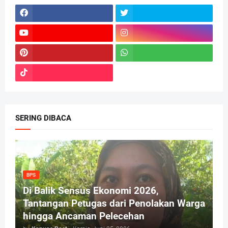
SERING DIBACA
BPS
Di Balik Sensus Ekonomi 2026,
Tantangan Petugas dari Penolakan Warga
hingga Ancaman Pelecehan