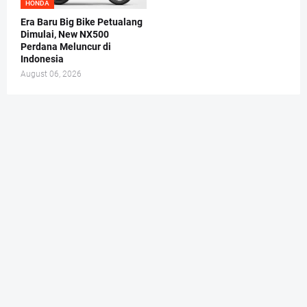
HONDA
Era Baru Big Bike Petualang
Dimulai, New NX500
Perdana Meluncur di
Indonesia
August 06, 2026