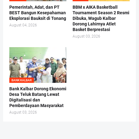
Pemerintah, Adat, dan PT
BBM x AIKA Basketball
BEST Bangun Kesepahaman
Tournament Season 2 Resmi
Eksplorasi Bauksit di Tonang
Dibuka, Wagub Kalbar
Dorong Lahirnya Atlet
August 04, 2026
Basket Berprestasi
August 03, 2026
BANK KALBAR
Bank Kalbar Dorong Ekonomi
Desa Teluk Batang Lewat
Digitalisasi dan
Pemberdayaan Masyarakat
August 03, 2026