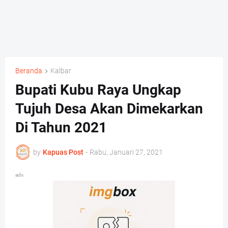
Beranda
Kalbar
Bupati Kubu Raya Ungkap
Tujuh Desa Akan Dimekarkan
Di Tahun 2021
by
Kapuas Post
-
Rabu, Januari 27, 2021
ads