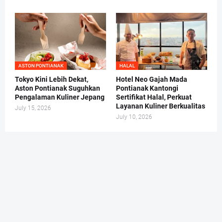
ASTON PONTIANAK
HALAL
Tokyo Kini Lebih Dekat,
Hotel Neo Gajah Mada
Aston Pontianak Suguhkan
Pontianak Kantongi
Pengalaman Kuliner Jepang
Sertifikat Halal, Perkuat
Layanan Kuliner Berkualitas
July 15, 2026
July 10, 2026