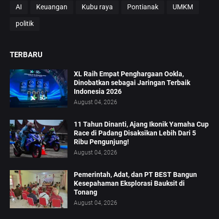
AI
Keuangan
Kubu raya
Pontianak
UMKM
politik
TERBARU
XL Raih Empat Penghargaan Ookla,
Dinobatkan sebagai Jaringan Terbaik
Indonesia 2026
August 04, 2026
11 Tahun Dinanti, Ajang Ikonik Yamaha Cup
Race di Padang Disaksikan Lebih Dari 5
Ribu Pengunjung!
August 04, 2026
Pemerintah, Adat, dan PT BEST Bangun
Kesepahaman Eksplorasi Bauksit di
Tonang
August 04, 2026