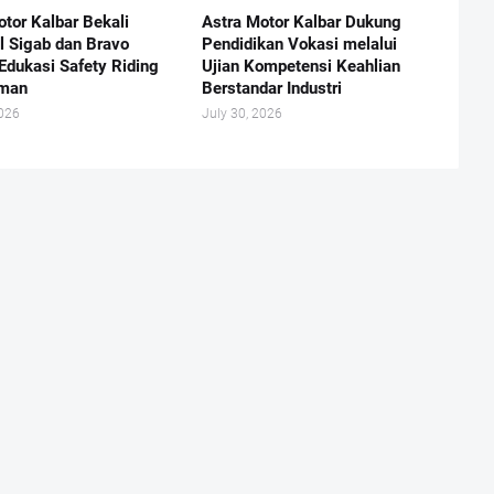
otor Kalbar Bekali
Astra Motor Kalbar Dukung
l Sigab dan Bravo
Pendidikan Vokasi melalui
Edukasi Safety Riding
Ujian Kompetensi Keahlian
aman
Berstandar Industri
2026
July 30, 2026