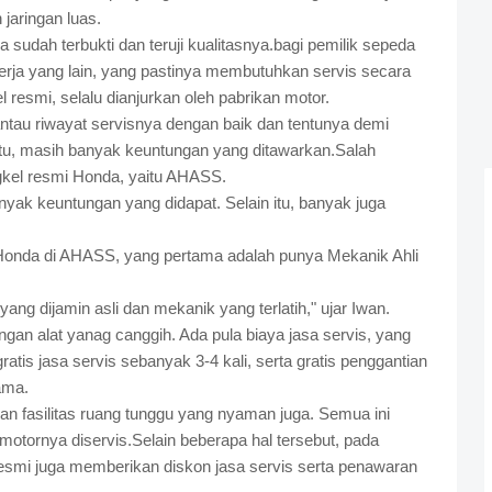
jaringan luas.
 sudah terbukti dan teruji kualitasnya.bagi pemilik sepeda
erja yang lain, yang pastinya membutuhkan servis secara
l resmi, selalu dianjurkan oleh pabrikan motor.
ntau riwayat servisnya dengan baik dan tentunya demi
 itu, masih banyak keuntungan yang ditawarkan.Salah
gkel resmi Honda, yaitu AHASS.
nyak keuntungan yang didapat. Selain itu, banyak juga
Honda di AHASS, yang pertama adalah punya Mekanik Ahli
ng dijamin asli dan mekanik yang terlatih," ujar Iwan.
engan alat yanag canggih. Ada pula biaya jasa servis, yang
tis jasa servis sebanyak 3-4 kali, serta gratis penggantian
ama.
 fasilitas ruang tunggu yang nyaman juga. Semua ini
tornya diservis.Selain beberapa hal tersebut, pada
resmi juga memberikan diskon jasa servis serta penawaran