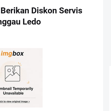
 Berikan Diskon Servis
nggau Ledo
1