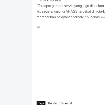
menarik lainnya.
“Terdapat garansi servis yang juga diberikan
itu, segera kinjungi AHASS terdekat di kota-
memberikan pelayanan terbaik,” pungkas Iwa
ads
Tags
Honda
Otomotif