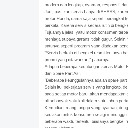
modern dan lengkap, nyaman, responsif, dan 
Jadi, pastikan servis hanya di AHASS, karena
motor Honda, sama saja seperti perangkat k
berkala. Karena servis secara rutin di bengke
Tujuannya jelas, yaitu motor konsumen terpa
menjaga supaya garansi tidak gugur. Selain
satunya seperti program yang diadakan ben
"Servis berkala di bengkel resmi tentunya ba
promo yang ditawarkan," paparnya.
Adapun beberapa keuntungan servis Motor 
dan Spare Part Asli.
"Beberapa keunggulannya adalah spare part ya
Selain itu, pekerjaan servis yang lengkap, d
pada setiap motor baru, akan mendapatkan gra
oli sebanyak satu kali dalam satu tahun pert
Kemudian, ruang tunggu yang nyaman, dengan
sediakan untuk konsumen selagi menunggu mo
beberapa waktu tertentu, biasanya bengkel 