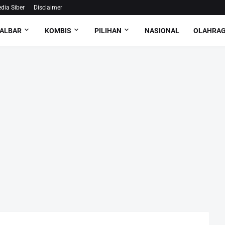
ia Siber
Disclaimer
ALBAR
KOMBIS
PILIHAN
NASIONAL
OLAHRA