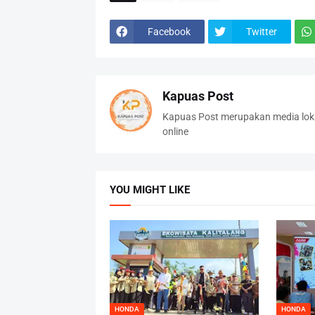
Facebook
Twitter
Kapuas Post
Kapuas Post merupakan media loka
online
YOU MIGHT LIKE
HONDA
HONDA