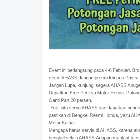
Event ini berlangsung pada 4-6 Februari. Br
resmi AHASS dengan promo khusus Pasca B
Jangan Lupa, kunjungi segera AHASS Anuge
Dapatkan Free Periksa Motor Honda. Poton
Ganti Part 20 persen.
"Yuk, kita serbu AHASS dan dapatkan benef
pastikan di Bengkel Resmi Honda, yaitu AHA
Motor Kalbar.
Mengapa harus servis di AHASS, karena ak
bengkel selain AHASS.Adapun manfaat terseb