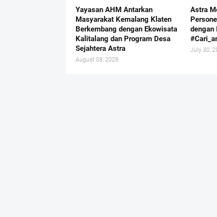
Yayasan AHM Antarkan
Astra M
Masyarakat Kemalang Klaten
Persone
Berkembang dengan Ekowisata
dengan 
Kalitalang dan Program Desa
#Cari_
Sejahtera Astra
July 30, 
August 08, 2026