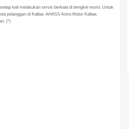
 setiap kali melakukan servis berkala di bengkel resmi. Untuk
kota pelanggan di Kalbar. AHASS Astra Motor Kalbar,
n. (*)