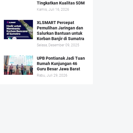
Tingkatkan Kualitas SDM
Kamis, Juli 16, 2026
XLSMART Percepat
Pemulihan Jaringan dan
Salurkan Bantuan untuk
Korban Banjir di Sumatra
Selasa, Desember 09, 2025
UPB Pontianak Jadi Tuan
Rumah Kunjungan 46
Guru Besar Jawa Barat
Rabu, Juli 29, 2026