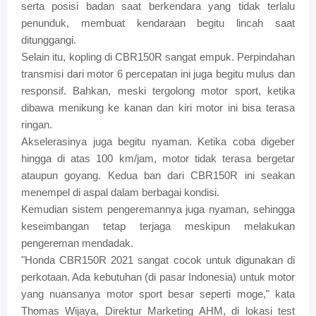
serta posisi badan saat berkendara yang tidak terlalu
penunduk, membuat kendaraan begitu lincah saat
ditunggangi.
Selain itu, kopling di CBR150R sangat empuk. Perpindahan
transmisi dari motor 6 percepatan ini juga begitu mulus dan
responsif. Bahkan, meski tergolong motor sport, ketika
dibawa menikung ke kanan dan kiri motor ini bisa terasa
ringan.
Akselerasinya juga begitu nyaman. Ketika coba digeber
hingga di atas 100 km/jam, motor tidak terasa bergetar
ataupun goyang. Kedua ban dari CBR150R ini seakan
menempel di aspal dalam berbagai kondisi.
Kemudian sistem pengeremannya juga nyaman, sehingga
keseimbangan tetap terjaga meskipun melakukan
pengereman mendadak.
"Honda CBR150R 2021 sangat cocok untuk digunakan di
perkotaan. Ada kebutuhan (di pasar Indonesia) untuk motor
yang nuansanya motor sport besar seperti moge," kata
Thomas Wijaya, Direktur Marketing AHM, di lokasi test