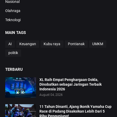
Nasional
Olahraga
Teknologi
MAIN TAGS
AI
Keuangan
Kubu raya
Pontianak
UMKM
politik
TERBARU
XL Raih Empat Penghargaan Ookla,
Dinobatkan sebagai Jaringan Terbaik
Indonesia 2026
August 04, 2026
11 Tahun Dinanti, Ajang Ikonik Yamaha Cup
Race di Padang Disaksikan Lebih Dari 5
Ribu Pengunjung!