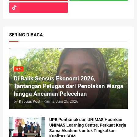
SERING DIBACA
BPS
Di Balik Sensus Ekonomi 2026,
Tantangan Petugas dari Penolakan Warga
hingga Ancaman Pelecehan
by
Kapuas Post
-
Kamis, Juni 25, 2026
UPB Pontianak dan UNIMAS Hadirkan
UNIMAS Learning Centre, Perkuat Kerja
Sama Akademik untuk Tingkatkan
Kualitas SDM