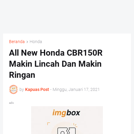
Beranda
Honda
All New Honda CBR150R
Makin Lincah Dan Makin
Ringan
by
Kapuas Post
-
Minggu, Januari 17, 2021
ads