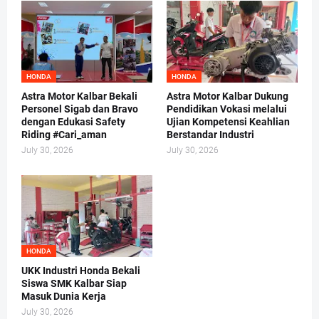
HONDA
HONDA
Astra Motor Kalbar Bekali
Astra Motor Kalbar Dukung
Personel Sigab dan Bravo
Pendidikan Vokasi melalui
dengan Edukasi Safety
Ujian Kompetensi Keahlian
Riding #Cari_aman
Berstandar Industri
July 30, 2026
July 30, 2026
HONDA
UKK Industri Honda Bekali
Siswa SMK Kalbar Siap
Masuk Dunia Kerja
July 30, 2026