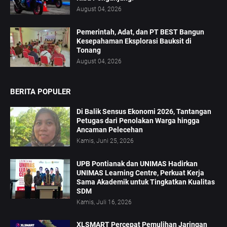
August 04, 2026
Pemerintah, Adat, dan PT BEST Bangun
Kesepahaman Eksplorasi Bauksit di
Tonang
August 04, 2026
BERITA POPULER
Di Balik Sensus Ekonomi 2026, Tantangan
Petugas dari Penolakan Warga hingga
Ancaman Pelecehan
Kamis, Juni 25, 2026
UPB Pontianak dan UNIMAS Hadirkan
UNIMAS Learning Centre, Perkuat Kerja
Sama Akademik untuk Tingkatkan Kualitas
SDM
Kamis, Juli 16, 2026
XLSMART Percepat Pemulihan Jaringan