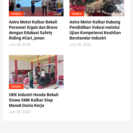
HONDA
HONDA
Astra Motor Kalbar Bekali
Astra Motor Kalbar Dukung
Personel Sigab dan Bravo
Pendidikan Vokasi melalui
dengan Edukasi Safety
Ujian Kompetensi Keahlian
Riding #Cari_aman
Berstandar Industri
July 30, 2026
July 30, 2026
HONDA
UKK Industri Honda Bekali
Siswa SMK Kalbar Siap
Masuk Dunia Kerja
July 30, 2026