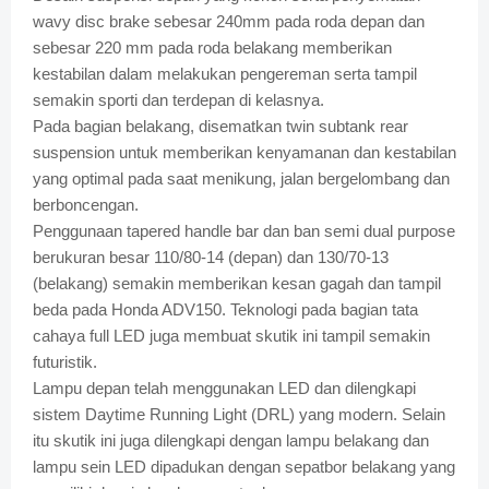
wavy disc brake sebesar 240mm pada roda depan dan
sebesar 220 mm pada roda belakang memberikan
kestabilan dalam melakukan pengereman serta tampil
semakin sporti dan terdepan di kelasnya.
Pada bagian belakang, disematkan twin subtank rear
suspension untuk memberikan kenyamanan dan kestabilan
yang optimal pada saat menikung, jalan bergelombang dan
berboncengan.
Penggunaan tapered handle bar dan ban semi dual purpose
berukuran besar 110/80-14 (depan) dan 130/70-13
(belakang) semakin memberikan kesan gagah dan tampil
beda pada Honda ADV150. Teknologi pada bagian tata
cahaya full LED juga membuat skutik ini tampil semakin
futuristik.
Lampu depan telah menggunakan LED dan dilengkapi
sistem Daytime Running Light (DRL) yang modern. Selain
itu skutik ini juga dilengkapi dengan lampu belakang dan
lampu sein LED dipadukan dengan sepatbor belakang yang