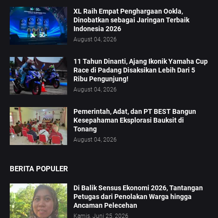
XL Raih Empat Penghargaan Ookla,
Dinobatkan sebagai Jaringan Terbaik
Indonesia 2026
August 04, 2026
11 Tahun Dinanti, Ajang Ikonik Yamaha Cup
Race di Padang Disaksikan Lebih Dari 5
Ribu Pengunjung!
August 04, 2026
Pemerintah, Adat, dan PT BEST Bangun
Kesepahaman Eksplorasi Bauksit di
Tonang
August 04, 2026
BERITA POPULER
Di Balik Sensus Ekonomi 2026, Tantangan
Petugas dari Penolakan Warga hingga
Ancaman Pelecehan
Kamis, Juni 25, 2026