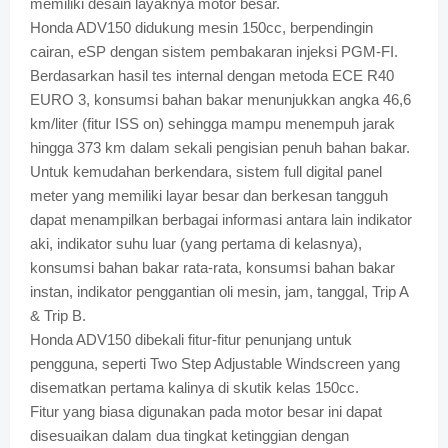
memiliki desain layaknya motor besar.
Honda ADV150 didukung mesin 150cc, berpendingin
cairan, eSP dengan sistem pembakaran injeksi PGM-FI.
Berdasarkan hasil tes internal dengan metoda ECE R40
EURO 3, konsumsi bahan bakar menunjukkan angka 46,6
km/liter (fitur ISS on) sehingga mampu menempuh jarak
hingga 373 km dalam sekali pengisian penuh bahan bakar.
Untuk kemudahan berkendara, sistem full digital panel
meter yang memiliki layar besar dan berkesan tangguh
dapat menampilkan berbagai informasi antara lain indikator
aki, indikator suhu luar (yang pertama di kelasnya),
konsumsi bahan bakar rata-rata, konsumsi bahan bakar
instan, indikator penggantian oli mesin, jam, tanggal, Trip A
& Trip B.
Honda ADV150 dibekali fitur-fitur penunjang untuk
pengguna, seperti Two Step Adjustable Windscreen yang
disematkan pertama kalinya di skutik kelas 150cc.
Fitur yang biasa digunakan pada motor besar ini dapat
disesuaikan dalam dua tingkat ketinggian dengan