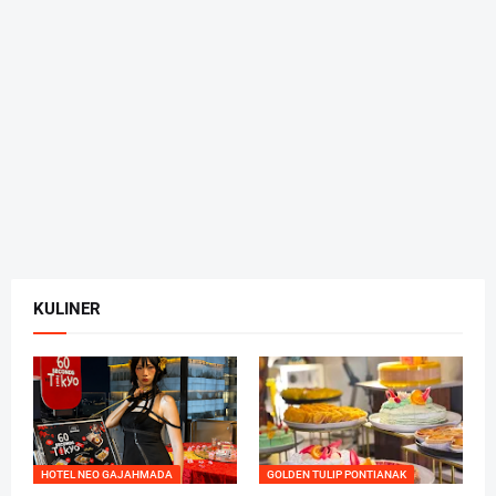
KULINER
HOTEL NEO GAJAHMADA
GOLDEN TULIP PONTIANAK