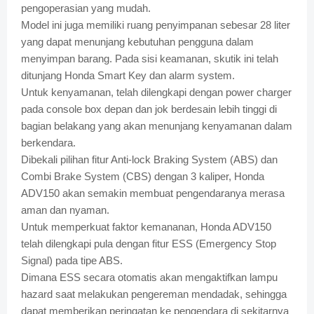
pengoperasian yang mudah.
Model ini juga memiliki ruang penyimpanan sebesar 28 liter
yang dapat menunjang kebutuhan pengguna dalam
menyimpan barang. Pada sisi keamanan, skutik ini telah
ditunjang Honda Smart Key dan alarm system.
Untuk kenyamanan, telah dilengkapi dengan power charger
pada console box depan dan jok berdesain lebih tinggi di
bagian belakang yang akan menunjang kenyamanan dalam
berkendara.
Dibekali pilihan fitur Anti-lock Braking System (ABS) dan
Combi Brake System (CBS) dengan 3 kaliper, Honda
ADV150 akan semakin membuat pengendaranya merasa
aman dan nyaman.
Untuk memperkuat faktor kemananan, Honda ADV150
telah dilengkapi pula dengan fitur ESS (Emergency Stop
Signal) pada tipe ABS.
Dimana ESS secara otomatis akan mengaktifkan lampu
hazard saat melakukan pengereman mendadak, sehingga
dapat memberikan peringatan ke pengendara di sekitarnya