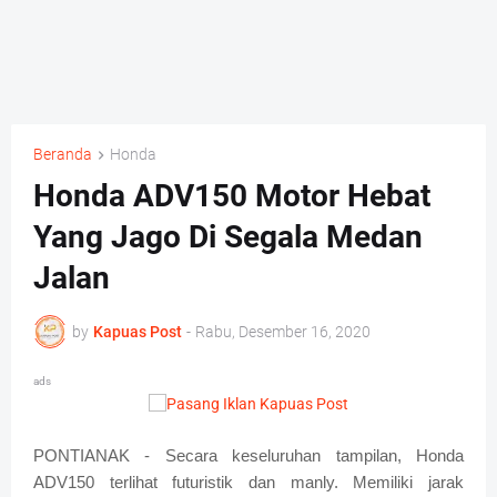
Beranda
Honda
Honda ADV150 Motor Hebat
Yang Jago Di Segala Medan
Jalan
by
Kapuas Post
-
Rabu, Desember 16, 2020
ads
PONTIANAK - Secara keseluruhan tampilan, Honda
ADV150 terlihat futuristik dan manly. Memiliki jarak