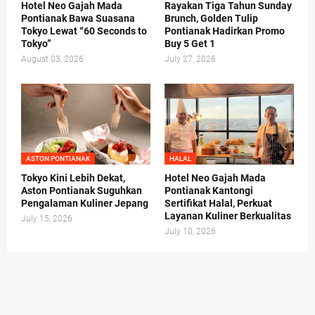
Hotel Neo Gajah Mada
Rayakan Tiga Tahun Sunday
Pontianak Bawa Suasana
Brunch, Golden Tulip
Tokyo Lewat “60 Seconds to
Pontianak Hadirkan Promo
Tokyo”
Buy 5 Get 1
August 03, 2026
July 27, 2026
ASTON PONTIANAK
HALAL
Tokyo Kini Lebih Dekat,
Hotel Neo Gajah Mada
Aston Pontianak Suguhkan
Pontianak Kantongi
Pengalaman Kuliner Jepang
Sertifikat Halal, Perkuat
Layanan Kuliner Berkualitas
July 15, 2026
July 10, 2026