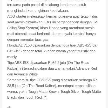
terutama pada posisi di belakang kendaraan untuk
menghindari kemungkinan kecelakaan.
ACG starter melengkapi kemampuannya agar tetap halus
saat mesin dinyalakan. Fitur ini bergandengan dengan ISS
(Idling Stop System) khas Honda yang membuat mesin
mati otomatis saat berhenti, dan menyala kembali hanya
dengan memutar tuas gas.
Honda ADV150 dipasarkan dengan dua tipe, ABS-ISS dan
CBS-ISS dengan total 6 varian warna yang futuristik dan
manly.
Tipe ABS-ISS dipasarkan Rp36,5 juta (On The Road
Kalbar) ini tersedia dalam dua warna, yakni Advance Red
dan Advance White.
Sementara itu tipe CBS-ISS yang dipasarkan seharga Rp
33,5 juta (On The Road Kalbar), mendapat empat pilihan
warna, yakni Tough Matte Brown, Tough Silver, Tough Matte
Black, dan Tough Red. (*)
ads