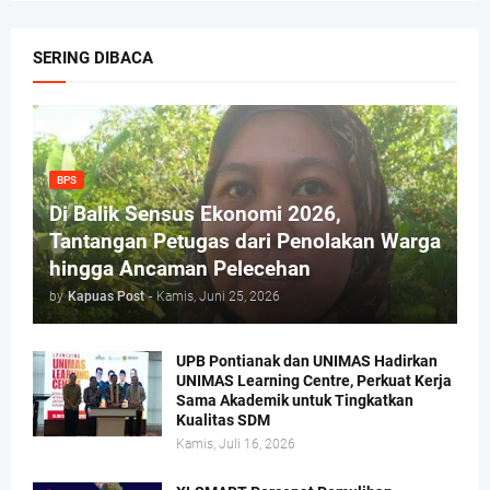
SERING DIBACA
BPS
Di Balik Sensus Ekonomi 2026,
Tantangan Petugas dari Penolakan Warga
hingga Ancaman Pelecehan
by
Kapuas Post
-
Kamis, Juni 25, 2026
UPB Pontianak dan UNIMAS Hadirkan
UNIMAS Learning Centre, Perkuat Kerja
Sama Akademik untuk Tingkatkan
Kualitas SDM
Kamis, Juli 16, 2026