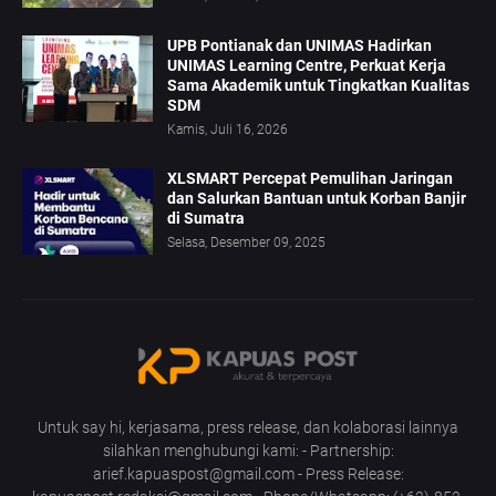
UPB Pontianak dan UNIMAS Hadirkan
UNIMAS Learning Centre, Perkuat Kerja
Sama Akademik untuk Tingkatkan Kualitas
SDM
Kamis, Juli 16, 2026
XLSMART Percepat Pemulihan Jaringan
dan Salurkan Bantuan untuk Korban Banjir
di Sumatra
Selasa, Desember 09, 2025
Untuk say hi, kerjasama, press release, dan kolaborasi lainnya
silahkan menghubungi kami: - Partnership:
arief.kapuaspost@gmail.com - Press Release: