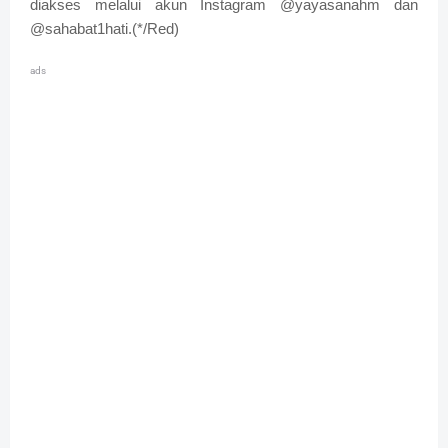
diakses melalui akun Instagram @yayasanahm dan
@sahabat1hati.(*/Red)
ads