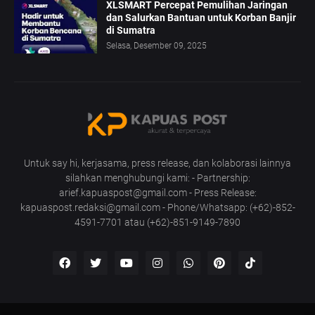
XLSMART Percepat Pemulihan Jaringan
dan Salurkan Bantuan untuk Korban Banjir
di Sumatra
Selasa, Desember 09, 2025
Untuk say hi, kerjasama, press release, dan kolaborasi lainnya
silahkan menghubungi kami: - Partnership:
arief.kapuaspost@gmail.com - Press Release:
kapuaspost.redaksi@gmail.com - Phone/Whatsapp: (+62)-852-
4591-7701 atau (+62)-851-9149-7890