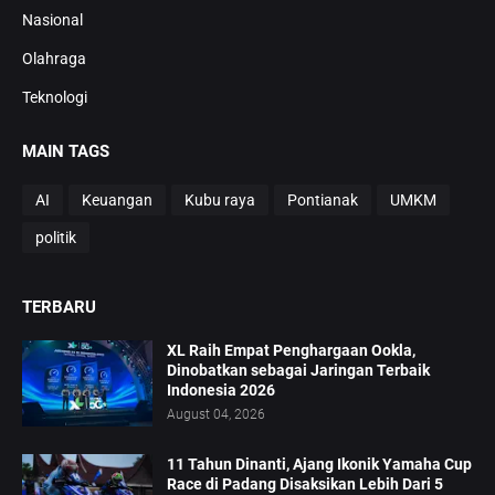
Nasional
Olahraga
Teknologi
MAIN TAGS
AI
Keuangan
Kubu raya
Pontianak
UMKM
politik
TERBARU
XL Raih Empat Penghargaan Ookla,
Dinobatkan sebagai Jaringan Terbaik
Indonesia 2026
August 04, 2026
11 Tahun Dinanti, Ajang Ikonik Yamaha Cup
Race di Padang Disaksikan Lebih Dari 5