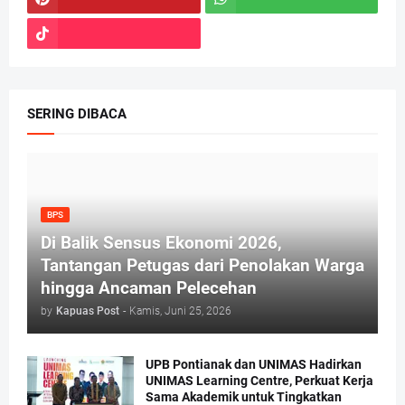
SERING DIBACA
BPS
Di Balik Sensus Ekonomi 2026,
Tantangan Petugas dari Penolakan Warga
hingga Ancaman Pelecehan
by
Kapuas Post
-
Kamis, Juni 25, 2026
UPB Pontianak dan UNIMAS Hadirkan
UNIMAS Learning Centre, Perkuat Kerja
Sama Akademik untuk Tingkatkan