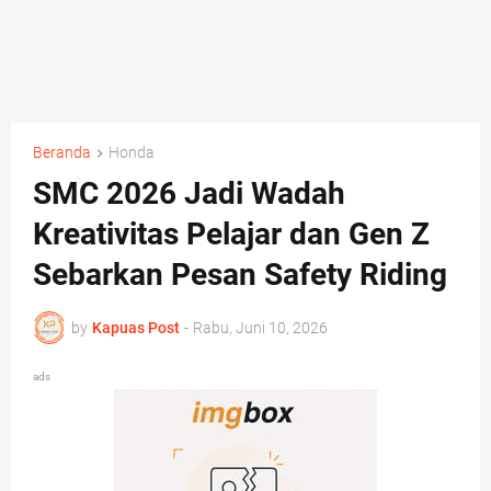
Beranda
Honda
SMC 2026 Jadi Wadah
Kreativitas Pelajar dan Gen Z
Sebarkan Pesan Safety Riding
by
Kapuas Post
-
Rabu, Juni 10, 2026
ads