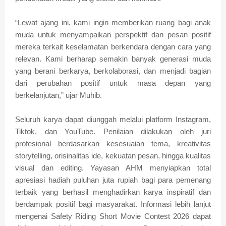
“Lewat ajang ini, kami ingin memberikan ruang bagi anak
muda untuk menyampaikan perspektif dan pesan positif
mereka terkait keselamatan berkendara dengan cara yang
relevan. Kami berharap semakin banyak generasi muda
yang berani berkarya, berkolaborasi, dan menjadi bagian
dari perubahan positif untuk masa depan yang
berkelanjutan,” ujar Muhib.
Seluruh karya dapat diunggah melalui platform Instagram,
Tiktok, dan YouTube. Penilaian dilakukan oleh juri
profesional berdasarkan kesesuaian tema, kreativitas
storytelling, orisinalitas ide, kekuatan pesan, hingga kualitas
visual dan editing. Yayasan AHM menyiapkan total
apresiasi hadiah puluhan juta rupiah bagi para pemenang
terbaik yang berhasil menghadirkan karya inspiratif dan
berdampak positif bagi masyarakat. Informasi lebih lanjut
mengenai Safety Riding Short Movie Contest 2026 dapat