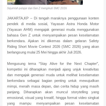
Sejumlah pelajar dan Gen Z mengikuti SMC 2026
JAKARTA,KP – Di tengah maraknya penggunaan konten
pendek di media sosial, Yayasan Astra Honda Motor
(Yayasan AHM) mengajak generasi muda menggunakan
bahasa Gen Z untuk menyampaikan pesan keselamatan
berkendara. Ajakan ini dikemas dalam gelaran Safety
Riding Short Movie Contest 2026 (SMC 2026) yang akan
berlangsung mulai 25 Mei hingga akhir Juli 2026.
Mengusung tema “Stay Alive for the Next Chapter”,
kompetisi ini diharapkan menjadi ajang unjuk kreativitas
dan mengajak generasi muda untuk melihat keselamatan
berkendara sebagai bagian penting untuk mewujudkan
mimpi, meraih masa depan, dan cerita hidup yang masih
panjang. Diharapkan akan muncul storytelling yang
emosional, visual yang kreatif, hingga format video singkat
yang mampu menyampaikan pesan keselamatan