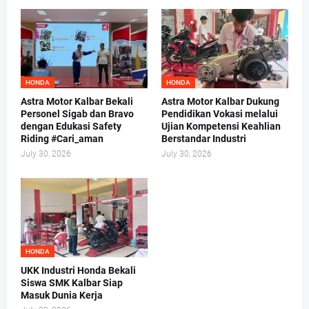
HONDA
HONDA
Astra Motor Kalbar Bekali
Astra Motor Kalbar Dukung
Personel Sigab dan Bravo
Pendidikan Vokasi melalui
dengan Edukasi Safety
Ujian Kompetensi Keahlian
Riding #Cari_aman
Berstandar Industri
July 30, 2026
July 30, 2026
HONDA
UKK Industri Honda Bekali
Siswa SMK Kalbar Siap
Masuk Dunia Kerja