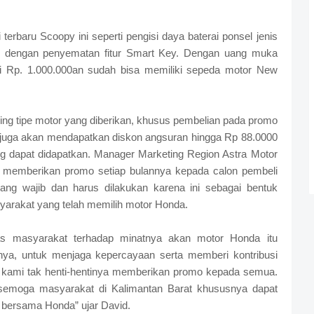
 terbaru Scoopy ini seperti pengisi daya baterai ponsel jenis
aru dengan penyematan fitur Smart Key. Dengan uang muka
i Rp. 1.000.000an sudah bisa memiliki sepeda motor New
ng tipe motor yang diberikan, khusus pembelian pada promo
juga akan mendapatkan diskon angsuran hingga Rp 88.0000
g dapat didapatkan. Manager Marketing Region Astra Motor
 memberikan promo setiap bulannya kepada calon pembeli
ng wajib dan harus dilakukan karena ini sebagai bentuk
yarakat yang telah memilih motor Honda.
ias masyarakat terhadap minatnya akan motor Honda itu
nya, untuk menjaga kepercayaan serta memberi kontribusi
 kami tak henti-hentinya memberikan promo kepada semua.
semoga masyarakat di Kalimantan Barat khususnya dapat
bersama Honda” ujar David.