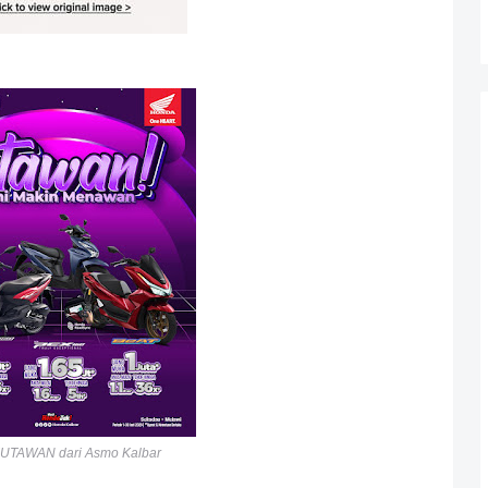
JUTAWAN dari Asmo Kalbar