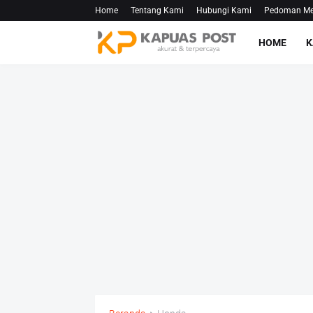
Home
Tentang Kami
Hubungi Kami
Pedoman Med
HOME
K