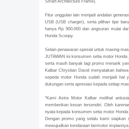
Smart Architecture Frame).
Fitur unggulan lain menjadi andalan generasi
USB (USB charger), serta pilihan tipe b
hanya Rp 900.000 dan angsuran mulai dar
Honda Scoopy.
Selain penawaran spesial untuk masing-masi
JUTAWAN ini konsumen setia motor Honda 
serta masih banyak lagi promo menarik yan
Kalbar Chrystian David menyatakan bahwa
sepeda motor Honda sudah menjadi hal ya
dukungan serta apresiasi kepada setiap mas
“Kami Astra Motor Kalbar melihat antus
memberikan kesan tersendiri. Oleh karena
nyata kepada konsumen setia motor Honda
Dengan promo yang selalu kami siapkan 
mewujudkan kendaraan bermotor impiannya 