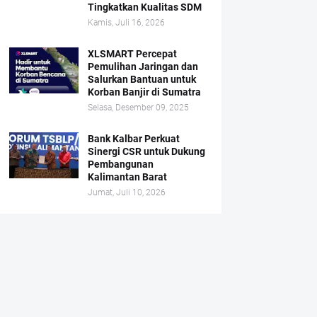
Tingkatkan Kualitas SDM
Kamis, Juli 16, 2026
XLSMART Percepat
Pemulihan Jaringan dan
Salurkan Bantuan untuk
Korban Banjir di Sumatra
Selasa, Desember 09, 2025
Bank Kalbar Perkuat
Sinergi CSR untuk Dukung
Pembangunan
Kalimantan Barat
Jumat, Juli 10, 2026