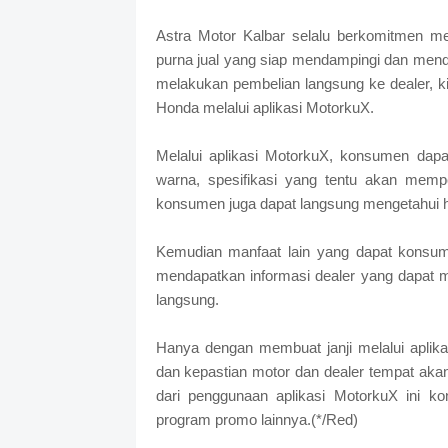
Astra Motor Kalbar selalu berkomitmen m
purna jual yang siap mendampingi dan mend
melakukan pembelian langsung ke dealer, 
Honda melalui aplikasi MotorkuX.
Melalui aplikasi MotorkuX, konsumen dapa
warna, spesifikasi yang tentu akan memp
konsumen juga dapat langsung mengetahui 
Kemudian manfaat lain yang dapat konsum
mendapatkan informasi dealer yang dapat m
langsung.
Hanya dengan membuat janji melalui apli
dan kepastian motor dan dealer tempat akan
dari penggunaan aplikasi MotorkuX ini 
program promo lainnya.(*/Red)