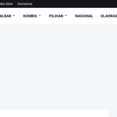
ia Siber
Disclaimer
ALBAR
KOMBIS
PILIHAN
NASIONAL
OLAHRA