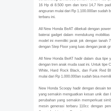
16 Hp di 8.500 rpm dan torsi 14,7 Nm pa
angsuran mulai dari Rp 1.100.000an sudah b
terbaru ini.
All New Honda BeAT dibekali dengan power
baterai gadget dalam mendukung mobilitas
model ini memiliki jarak jok dengan tanah 
dengan Step Floor yang luas dengan jarak 
All New Honda BeAT hadir dalam dua tipe 
dengan tren anak muda saat ini. Untuk tipe 
White, Hard Rock Black, dan Funk Red B
mulai dari Rp 1.000.000an sudah bisa memil
New Honda Scoopy hadir dengan desain terb
yang semakin menguatkan kesan unik dan 
perubahan yang semakin memperkuat simbol
mesin generasi terbaru 110cc dengan pen