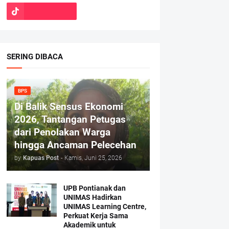
SERING DIBACA
BPS
Di Balik Sensus Ekonomi
2026, Tantangan Petugas
dari Penolakan Warga
hingga Ancaman Pelecehan
by
Kapuas Post
-
Kamis, Juni 25, 2026
UPB Pontianak dan
UNIMAS Hadirkan
UNIMAS Learning Centre,
Perkuat Kerja Sama
Akademik untuk