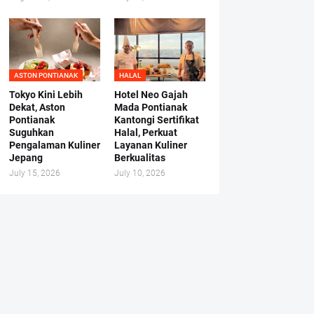
ASTON PONTIANAK
HALAL
Tokyo Kini Lebih
Hotel Neo Gajah
Dekat, Aston
Mada Pontianak
Pontianak
Kantongi Sertifikat
Suguhkan
Halal, Perkuat
Pengalaman Kuliner
Layanan Kuliner
Jepang
Berkualitas
July 15, 2026
July 10, 2026