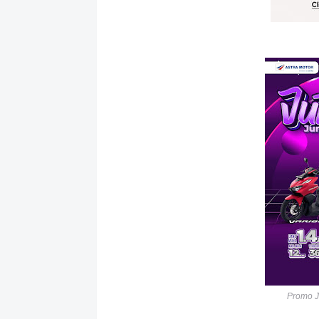
Promo 