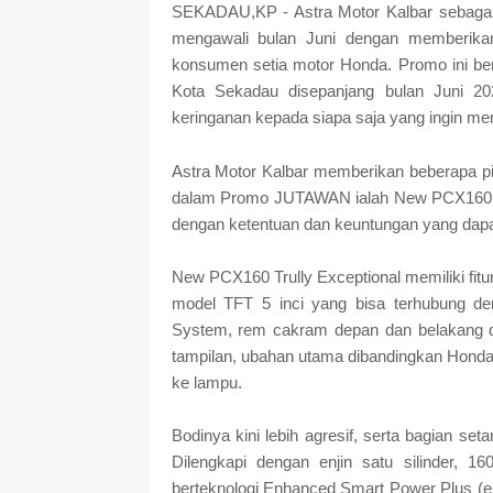
SEKADAU,KP - Astra Motor Kalbar sebagai
mengawali bulan Juni dengan memberi
konsumen setia motor Honda. Promo ini berl
Kota Sekadau disepanjang bulan Juni 
keringanan kepada siapa saja yang ingin me
Astra Motor Kalbar memberikan beberapa p
dalam Promo JUTAWAN ialah New PCX160 Tr
dengan ketentuan dan keuntungan yang dapat
New PCX160 Trully Exceptional memiliki fitu
model TFT 5 inci yang bisa terhubung deng
System, rem cakram depan dan belakang d
tampilan, ubahan utama dibandingkan Honda 
ke lampu.
Bodinya kini lebih agresif, serta bagian seta
Dilengkapi dengan enjin satu silinder, 
berteknologi Enhanced Smart Power Plus (eS