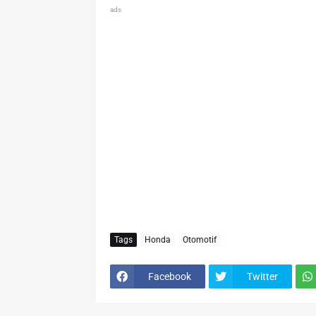
ads
Tags
Honda
Otomotif
Facebook
Twitter