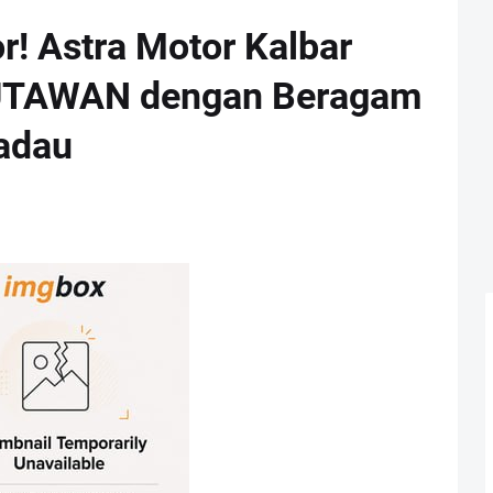
r! Astra Motor Kalbar
UTAWAN dengan Beragam
adau