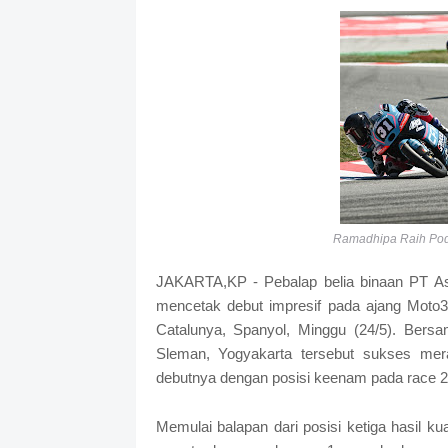
Ramadhipa Raih Podi
JAKARTA,KP - Pebalap belia binaan PT 
mencetak debut impresif pada ajang Moto3
Catalunya, Spanyol, Minggu (24/5). Bers
Sleman, Yogyakarta tersebut sukses mer
debutnya dengan posisi keenam pada race 2
Memulai balapan dari posisi ketiga hasil kua