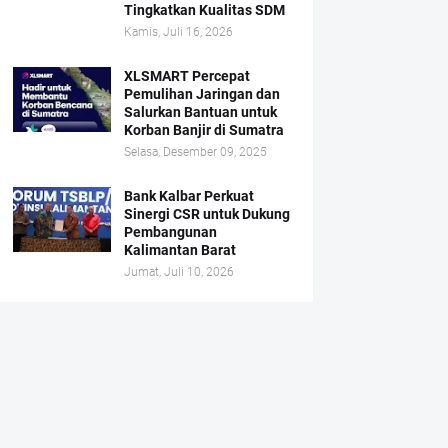
Tingkatkan Kualitas SDM
Kamis, Juli 16, 2026
XLSMART Percepat
Pemulihan Jaringan dan
Salurkan Bantuan untuk
Korban Banjir di Sumatra
Selasa, Desember 09, 2025
Bank Kalbar Perkuat
Sinergi CSR untuk Dukung
Pembangunan
Kalimantan Barat
Jumat, Juli 10, 2026