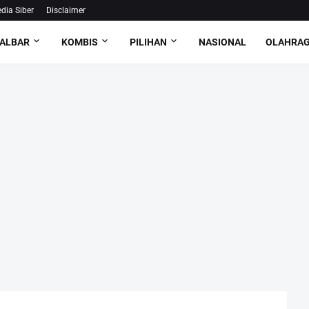
ia Siber
Disclaimer
ALBAR
KOMBIS
PILIHAN
NASIONAL
OLAHRA