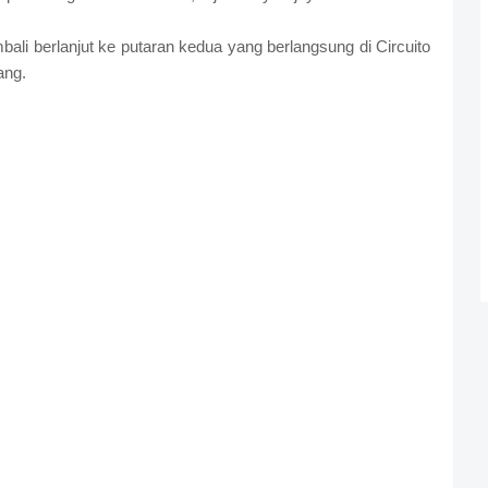
li berlanjut ke putaran kedua yang berlangsung di Circuito
ang.