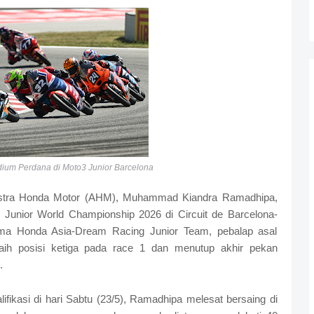
um Perdana di Moto3 Junior Barcelona
Astra Honda Motor (AHM), Muhammad Kiandra Ramadhipa,
 Junior World Championship 2026 di Circuit de Barcelona-
ama Honda Asia-Dream Racing Junior Team, pebalap asal
aih posisi ketiga pada race 1 dan menutup akhir pekan
.
lifikasi di hari Sabtu (23/5), Ramadhipa melesat bersaing di