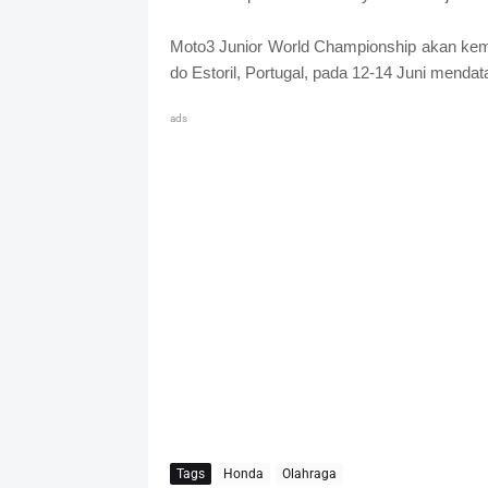
Moto3 Junior World Championship akan kemba
do Estoril, Portugal, pada 12-14 Juni mendat
ads
Tags
Honda
Olahraga