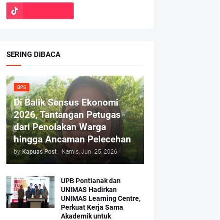
SERING DIBACA
BPS
Di Balik Sensus Ekonomi
2026, Tantangan Petugas
dari Penolakan Warga
hingga Ancaman Pelecehan
by
Kapuas Post
-
Kamis, Juni 25, 2026
UPB Pontianak dan
UNIMAS Hadirkan
UNIMAS Learning Centre,
Perkuat Kerja Sama
Akademik untuk