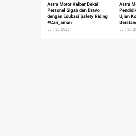
Astra Motor Kalbar Bekali
Astra M
Personel Sigab dan Bravo
Pendidi
dengan Edukasi Safety Riding
Ujian K
#Cari_aman
Berstand
July 30, 2026
July 30, 