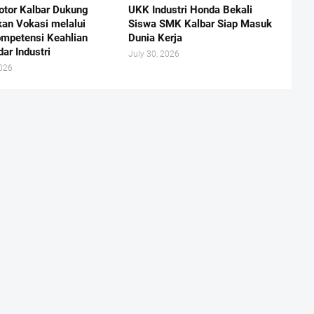
otor Kalbar Dukung
UKK Industri Honda Bekali
kan Vokasi melalui
Siswa SMK Kalbar Siap Masuk
ompetensi Keahlian
Dunia Kerja
ar Industri
July 30, 2026
2026