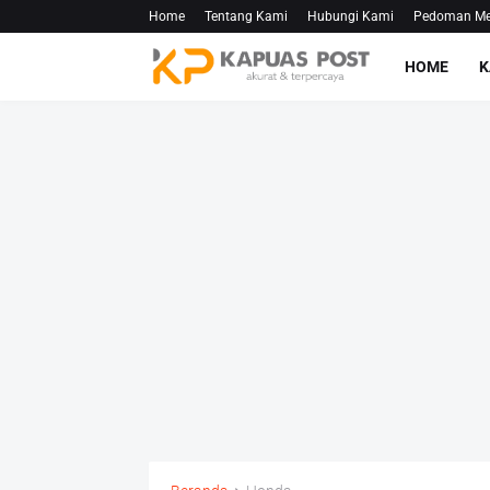
Home
Tentang Kami
Hubungi Kami
Pedoman Med
HOME
K