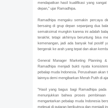
mendapatkan hasil kualifikasi yang sangat
depan,” ujar Ramadhipa.
Ramadhipa mengaku semakin percaya diri
bersaing di grup depan sepanjang dua ba
semaksimal mungkin karena ini adalah bala
terakhir, tetapi akhirnya beruntung bisa
kemenangan, jadi ada banyak hal positif y
bergerak ke arah yang tepat dan akan kembali 
General Manager Marketing Planning &
Ramadhipa menjadi bukti nyata konsisten
pebalap muda Indonesia. Perusahaan akan t
lainnya demi mengibarkan Merah Putih di aja
”Hasil yang bagus bagi Ramadhipa pada d
menunjukkan bahwa proses pembinaan b
mengantarkan pebalap muda Indonesia bersa
melesat di putaran berikutnya dan menjadi in