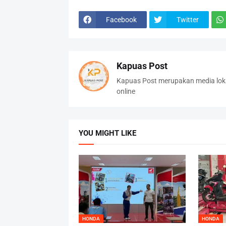
Facebook
Twitter
Kapuas Post
Kapuas Post merupakan media loka
online
YOU MIGHT LIKE
HONDA
HONDA