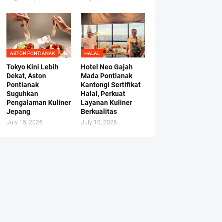
ASTON PONTIANAK
HALAL
Tokyo Kini Lebih
Hotel Neo Gajah
Dekat, Aston
Mada Pontianak
Pontianak
Kantongi Sertifikat
Suguhkan
Halal, Perkuat
Pengalaman Kuliner
Layanan Kuliner
Jepang
Berkualitas
July 15, 2026
July 10, 2026