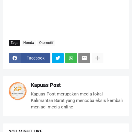
Tags
Honda
Otomotif
Facebook
Kapuas Post
Kapuas Post merupakan media lokal
Kalimantan Barat yang mencoba eksis kembali
menjadi media online
YOU MIGHT LIKE