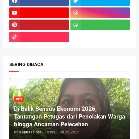
SERING DIBACA
BPS
Di Balik Sensus Ekonomi 2026,
Tantangan Petugas dari Penolakan Warga
hingga Ancaman Pelecehan
by
Kapuas Post
-
Kamis, Juni 25, 2026