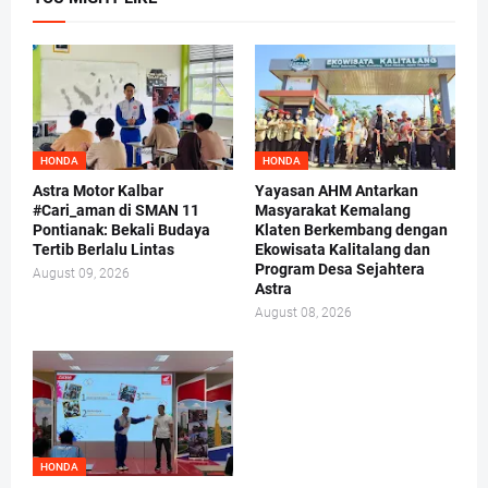
HONDA
HONDA
Astra Motor Kalbar
Yayasan AHM Antarkan
#Cari_aman di SMAN 11
Masyarakat Kemalang
Pontianak: Bekali Budaya
Klaten Berkembang dengan
Tertib Berlalu Lintas
Ekowisata Kalitalang dan
Program Desa Sejahtera
August 09, 2026
Astra
August 08, 2026
HONDA