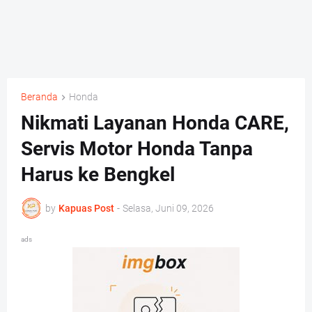
Beranda
Honda
Nikmati Layanan Honda CARE,
Servis Motor Honda Tanpa
Harus ke Bengkel
by
Kapuas Post
-
Selasa, Juni 09, 2026
ads