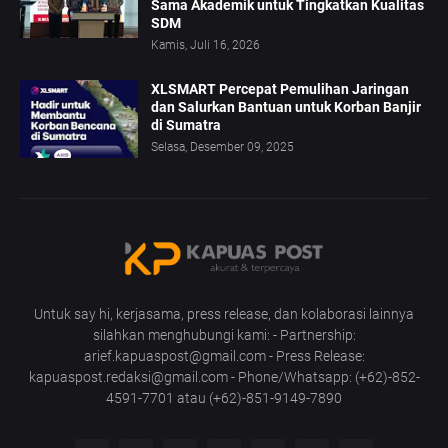
Sama Akademik untuk Tingkatkan Kualitas
SDM
Kamis, Juli 16, 2026
XLSMART Percepat Pemulihan Jaringan
dan Salurkan Bantuan untuk Korban Banjir
di Sumatra
Selasa, Desember 09, 2025
Untuk say hi, kerjasama, press release, dan kolaborasi lainnya
silahkan menghubungi kami: - Partnership:
arief.kapuaspost@gmail.com - Press Release:
kapuaspost.redaksi@gmail.com - Phone/Whatsapp: (+62)-852-
4591-7701 atau (+62)-851-9149-7890