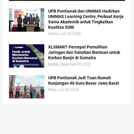
UPB Pontianak dan UNIMAS Hadirkan
UNIMAS Learning Centre, Perkuat Kerja
Sama Akademik untuk Tingkatkan
Kualitas SDM
Kamis, Juli 16, 2026
XLSMART Percepat Pemulihan
Jaringan dan Salurkan Bantuan untuk
Korban Banjir di Sumatra
Selasa, Desember 09, 2025
UPB Pontianak Jadi Tuan Rumah
Kunjungan 46 Guru Besar Jawa Barat
Rabu, Juli 29, 2026