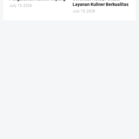
Layanan Kuliner Berkualitas
July 15, 2026
July 10, 2026