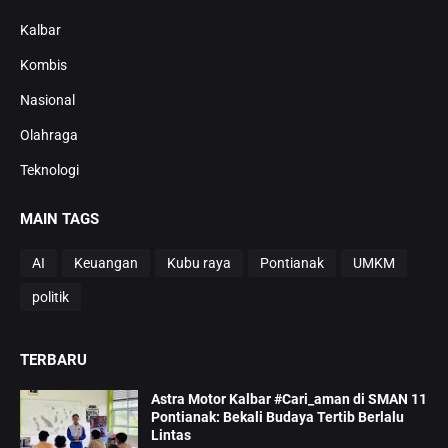
Kalbar
Kombis
Nasional
Olahraga
Teknologi
MAIN TAGS
AI
Keuangan
Kubu raya
Pontianak
UMKM
politik
TERBARU
Astra Motor Kalbar #Cari_aman di SMAN 11
Pontianak: Bekali Budaya Tertib Berlalu
Lintas