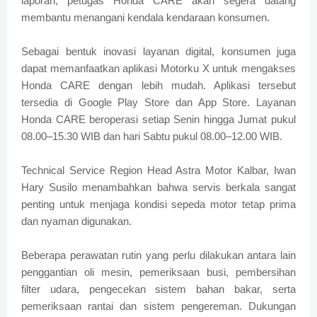
laporan, petugas Honda CARE akan segera datang
membantu menangani kendala kendaraan konsumen.
Sebagai bentuk inovasi layanan digital, konsumen juga
dapat memanfaatkan aplikasi Motorku X untuk mengakses
Honda CARE dengan lebih mudah. Aplikasi tersebut
tersedia di Google Play Store dan App Store. Layanan
Honda CARE beroperasi setiap Senin hingga Jumat pukul
08.00–15.30 WIB dan hari Sabtu pukul 08.00–12.00 WIB.
Technical Service Region Head Astra Motor Kalbar, Iwan
Hary Susilo menambahkan bahwa servis berkala sangat
penting untuk menjaga kondisi sepeda motor tetap prima
dan nyaman digunakan.
Beberapa perawatan rutin yang perlu dilakukan antara lain
penggantian oli mesin, pemeriksaan busi, pembersihan
filter udara, pengecekan sistem bahan bakar, serta
pemeriksaan rantai dan sistem pengereman. Dukungan