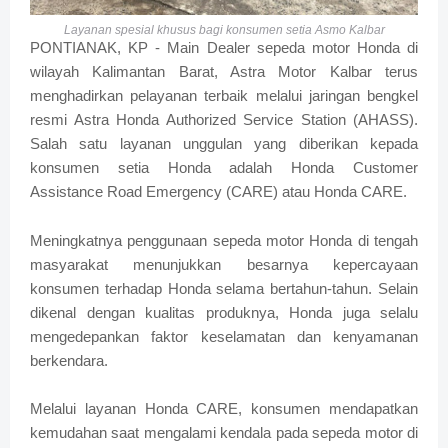
Layanan spesial khusus bagi konsumen setia Asmo Kalbar
PONTIANAK, KP - Main Dealer sepeda motor Honda di
wilayah Kalimantan Barat, Astra Motor Kalbar terus
menghadirkan pelayanan terbaik melalui jaringan bengkel
resmi Astra Honda Authorized Service Station (AHASS).
Salah satu layanan unggulan yang diberikan kepada
konsumen setia Honda adalah Honda Customer
Assistance Road Emergency (CARE) atau Honda CARE.
Meningkatnya penggunaan sepeda motor Honda di tengah
masyarakat menunjukkan besarnya kepercayaan
konsumen terhadap Honda selama bertahun-tahun. Selain
dikenal dengan kualitas produknya, Honda juga selalu
mengedepankan faktor keselamatan dan kenyamanan
berkendara.
Melalui layanan Honda CARE, konsumen mendapatkan
kemudahan saat mengalami kendala pada sepeda motor di