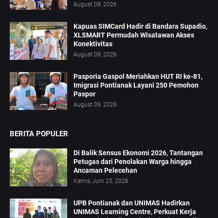
August 09, 2026
Kapuas SIMCard Hadir di Bandara Supadio,
XLSMART Permudah Wisatawan Akses
Konektivitas
August 09, 2026
Pasporia Gaspol Meriahkan HUT RI ke-81,
Imigrasi Pontianak Layani 250 Pemohon
Paspor
August 09, 2026
BERITA POPULER
Di Balik Sensus Ekonomi 2026, Tantangan
Petugas dari Penolakan Warga hingga
Ancaman Pelecehan
Kamis, Juni 25, 2026
UPB Pontianak dan UNIMAS Hadirkan
UNIMAS Learning Centre, Perkuat Kerja