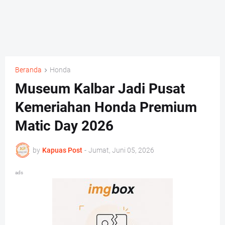
Beranda
Honda
Museum Kalbar Jadi Pusat
Kemeriahan Honda Premium
Matic Day 2026
by
Kapuas Post
-
Jumat, Juni 05, 2026
ads