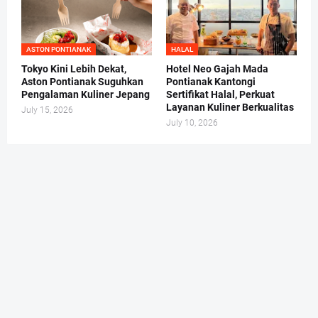
ASTON PONTIANAK
HALAL
Tokyo Kini Lebih Dekat,
Hotel Neo Gajah Mada
Aston Pontianak Suguhkan
Pontianak Kantongi
Pengalaman Kuliner Jepang
Sertifikat Halal, Perkuat
Layanan Kuliner Berkualitas
July 15, 2026
July 10, 2026