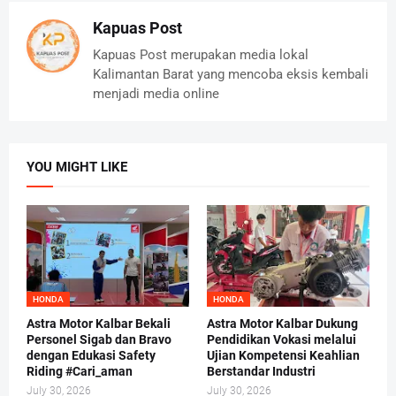
Kapuas Post
Kapuas Post merupakan media lokal
Kalimantan Barat yang mencoba eksis kembali
menjadi media online
YOU MIGHT LIKE
HONDA
HONDA
Astra Motor Kalbar Bekali
Astra Motor Kalbar Dukung
Personel Sigab dan Bravo
Pendidikan Vokasi melalui
dengan Edukasi Safety
Ujian Kompetensi Keahlian
Riding #Cari_aman
Berstandar Industri
July 30, 2026
July 30, 2026