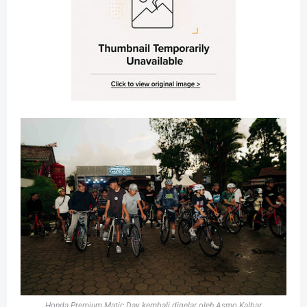
Honda Premium Matic Day kembali digelar oleh Asmo Kalbar