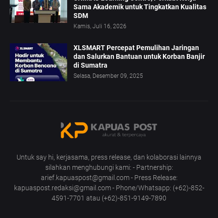
Sama Akademik untuk Tingkatkan Kualitas
SDM
Kamis, Juli 16, 2026
XLSMART Percepat Pemulihan Jaringan
dan Salurkan Bantuan untuk Korban Banjir
di Sumatra
Selasa, Desember 09, 2025
Untuk say hi, kerjasama, press release, dan kolaborasi lainnya
silahkan menghubungi kami: - Partnership:
arief.kapuaspost@gmail.com - Press Release:
kapuaspost.redaksi@gmail.com - Phone/Whatsapp: (+62)-852-
4591-7701 atau (+62)-851-9149-7890