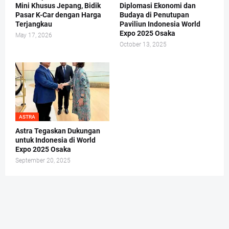
Mini Khusus Jepang, Bidik
Diplomasi Ekonomi dan
Pasar K-Car dengan Harga
Budaya di Penutupan
Terjangkau
Paviliun Indonesia World
Expo 2025 Osaka
May 17, 2026
October 13, 2025
ASTRA
Astra Tegaskan Dukungan
untuk Indonesia di World
Expo 2025 Osaka
September 20, 2025