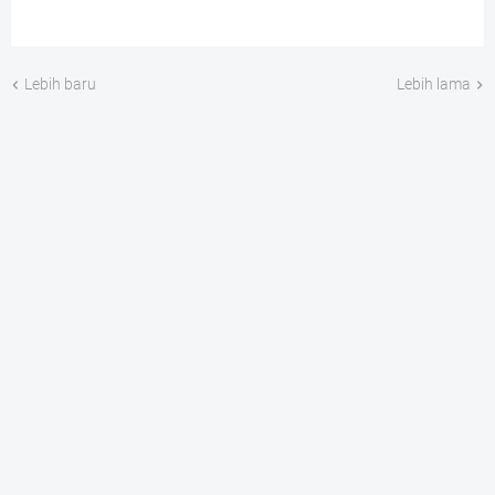
Lebih baru
Lebih lama