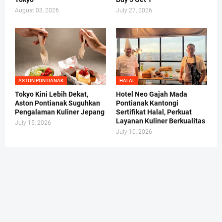
August 03, 2026
July 27, 2026
ASTON PONTIANAK
HALAL
Tokyo Kini Lebih Dekat,
Hotel Neo Gajah Mada
Aston Pontianak Suguhkan
Pontianak Kantongi
Pengalaman Kuliner Jepang
Sertifikat Halal, Perkuat
Layanan Kuliner Berkualitas
July 15, 2026
July 10, 2026