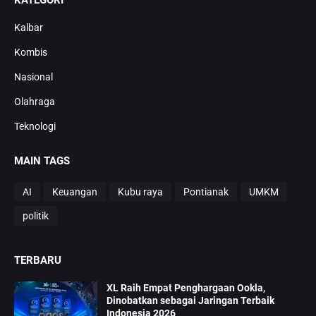
KATEGORI
Kalbar
Kombis
Nasional
Olahraga
Teknologi
MAIN TAGS
AI
Keuangan
Kubu raya
Pontianak
UMKM
politik
TERBARU
XL Raih Empat Penghargaan Ookla,
Dinobatkan sebagai Jaringan Terbaik
Indonesia 2026