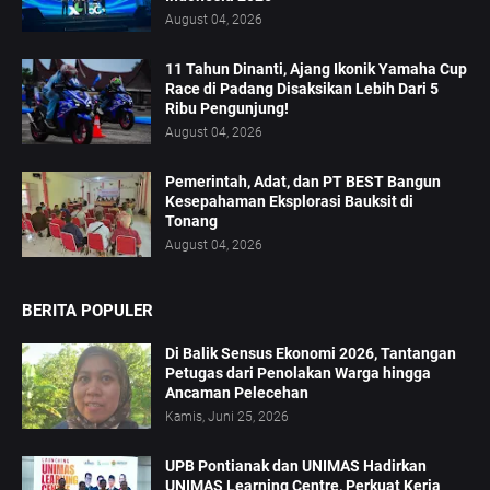
August 04, 2026
11 Tahun Dinanti, Ajang Ikonik Yamaha Cup
Race di Padang Disaksikan Lebih Dari 5
Ribu Pengunjung!
August 04, 2026
Pemerintah, Adat, dan PT BEST Bangun
Kesepahaman Eksplorasi Bauksit di
Tonang
August 04, 2026
BERITA POPULER
Di Balik Sensus Ekonomi 2026, Tantangan
Petugas dari Penolakan Warga hingga
Ancaman Pelecehan
Kamis, Juni 25, 2026
UPB Pontianak dan UNIMAS Hadirkan
UNIMAS Learning Centre, Perkuat Kerja