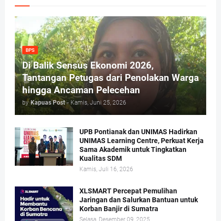
BPS
Di Balik Sensus Ekonomi 2026,
Tantangan Petugas dari Penolakan Warga
hingga Ancaman Pelecehan
by
Kapuas Post
-
Kamis, Juni 25, 2026
UPB Pontianak dan UNIMAS Hadirkan
UNIMAS Learning Centre, Perkuat Kerja
Sama Akademik untuk Tingkatkan
Kualitas SDM
Kamis, Juli 16, 2026
XLSMART Percepat Pemulihan
Jaringan dan Salurkan Bantuan untuk
Korban Banjir di Sumatra
Selasa, Desember 09, 2025