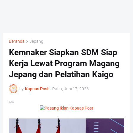
Beranda
Jepang
Kemnaker Siapkan SDM Siap
Kerja Lewat Program Magang
Jepang dan Pelatihan Kaigo
by
Kapuas Post
-
Rabu, Juni 17, 2026
ads