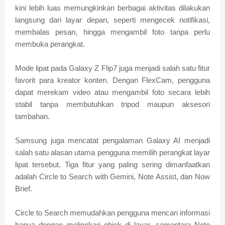
kini lebih luas memungkinkan berbagai aktivitas dilakukan
langsung dari layar depan, seperti mengecek notifikasi,
membalas pesan, hingga mengambil foto tanpa perlu
membuka perangkat.
Mode lipat pada Galaxy Z Flip7 juga menjadi salah satu fitur
favorit para kreator konten. Dengan FlexCam, pengguna
dapat merekam video atau mengambil foto secara lebih
stabil tanpa membutuhkan tripod maupun aksesori
tambahan.
Samsung juga mencatat pengalaman Galaxy AI menjadi
salah satu alasan utama pengguna memilih perangkat layar
lipat tersebut. Tiga fitur yang paling sering dimanfaatkan
adalah Circle to Search with Gemini, Note Assist, dan Now
Brief.
Circle to Search memudahkan pengguna mencari informasi
hanya dengan melingkari objek di layar, sementara Note