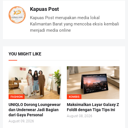
Kapuas Post
Kapuas Post merupakan media lokal
Kalimantan Barat yang mencoba eksis kembali
menjadi media online
YOU MIGHT LIKE
FASHION
KOMBIS
UNIQLO Dorong Loungewear
Maksimalkan Layar Galaxy Z
dan Underwear Jadi Bagian
Fold8 dengan Tiga Tips Ini
dari Gaya Personal
August 08, 2026
August 09, 2026