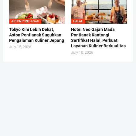
ASTON PONTIANAK
HALAL
Tokyo Kini Lebih Dekat,
Hotel Neo Gajah Mada
Aston Pontianak Suguhkan
Pontianak Kantongi
Pengalaman Kuliner Jepang
Sertifikat Halal, Perkuat
Layanan Kuliner Berkualitas
July 15, 2026
July 10, 2026