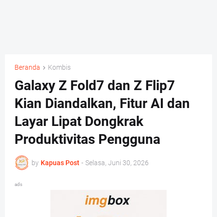
Beranda
Kombis
Galaxy Z Fold7 dan Z Flip7
Kian Diandalkan, Fitur AI dan
Layar Lipat Dongkrak
Produktivitas Pengguna
by
Kapuas Post
-
Selasa, Juni 30, 2026
ads