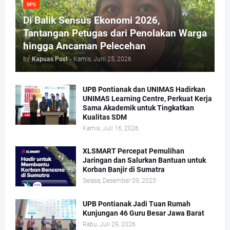
BPS
Di Balik Sensus Ekonomi 2026,
Tantangan Petugas dari Penolakan Warga
hingga Ancaman Pelecehan
by
Kapuas Post
-
Kamis, Juni 25, 2026
UPB Pontianak dan UNIMAS Hadirkan
UNIMAS Learning Centre, Perkuat Kerja
Sama Akademik untuk Tingkatkan
Kualitas SDM
Kamis, Juli 16, 2026
XLSMART Percepat Pemulihan
Jaringan dan Salurkan Bantuan untuk
Korban Banjir di Sumatra
Selasa, Desember 09, 2025
UPB Pontianak Jadi Tuan Rumah
Kunjungan 46 Guru Besar Jawa Barat
Rabu, Juli 29, 2026