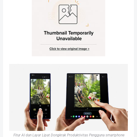
Fitur AI dan Layar Lipat Dongkrak Produktivitas Pengguna smartphone