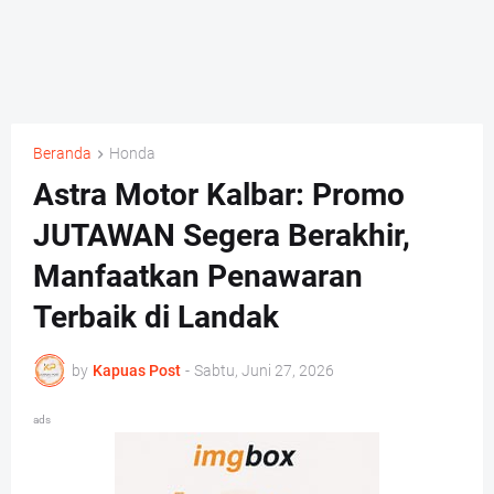
Beranda
Honda
Astra Motor Kalbar: Promo
JUTAWAN Segera Berakhir,
Manfaatkan Penawaran
Terbaik di Landak
by
Kapuas Post
-
Sabtu, Juni 27, 2026
ads