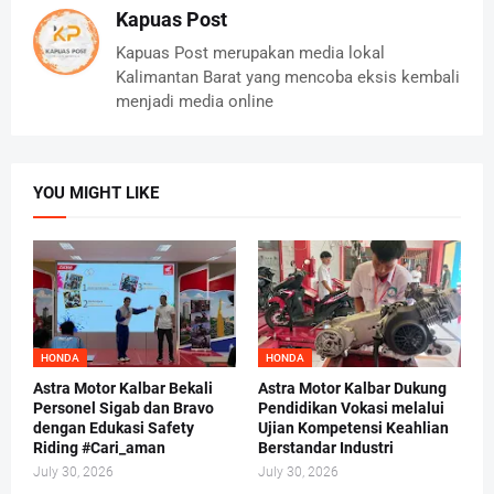
Kapuas Post
Kapuas Post merupakan media lokal
Kalimantan Barat yang mencoba eksis kembali
menjadi media online
YOU MIGHT LIKE
HONDA
HONDA
Astra Motor Kalbar Bekali
Astra Motor Kalbar Dukung
Personel Sigab dan Bravo
Pendidikan Vokasi melalui
dengan Edukasi Safety
Ujian Kompetensi Keahlian
Riding #Cari_aman
Berstandar Industri
July 30, 2026
July 30, 2026