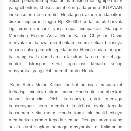
Selain penawaran spesial untuk masing-masing tipe motor
yang diberikan, khusus pembelian pada promo JUTAWAN
ini konsumen setia motor Honda juga akan mendapatkan
diskon angsuran hingga Rp 88.0000 serta masih banyak
lagi promo menarik yang dapat didapatkan. Manager
Marketing Region Astra Motor Kalbar Chrystian David
menyatakan bahwa memberikan promo setiap bulannya
kepada calon pembeli sepeda motor Honda sudah menjadi
hal yang wajib dan harus dilakukan karena ini sebagai
bentuk dukungan serta apresiasi kepada setiap
masyarakat yang telah memilih motor Honda.
“Kami Astra Motor Kalbar melihat antusias masyarakat
terhadap minatnya akan motor Honda itu memberikan
kesan tersendiri. Oleh karenanya, untuk menjaga
kepercayaan serta memberi kontribusi nyata kepada
konsumen setia motor Honda kami tak henti-hentinya
memberikan promo kepada semua. Dengan promo yang
selalu kami siapkan semoga masyarakat di Kalimantan