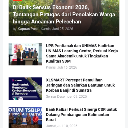
Di Balik Sensus Ekonomi 2026,
Tantangan Petugas dari Penolakan Warga
hingga Ancaman Pelecehan
by
Kapuas Post
-
Kamis, Juni 25, 2026
UPB Pontianak dan UNIMAS Hadirkan
UNIMAS Learning Centre, Perkuat Kerja
Sama Akademik untuk Tingkatkan
Kualitas SDM
Kamis, Juli 16, 2026
XLSMART Percepat Pemulihan
Jaringan dan Salurkan Bantuan untuk
Korban Banjir di Sumatra
Selasa, Desember 09, 2025
Bank Kalbar Perkuat Sinergi CSR untuk
Dukung Pembangunan Kalimantan
Barat
Jumat, Juli 10, 2026