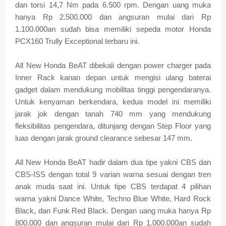
dan torsi 14,7 Nm pada 6.500 rpm. Dengan uang muka
hanya Rp 2.500.000 dan angsuran mulai dari Rp
1.100.000an sudah bisa memiliki sepeda motor Honda
PCX160 Trully Exceptional terbaru ini.
All New Honda BeAT dibekali dengan power charger pada
Inner Rack kanan depan untuk mengisi ulang baterai
gadget dalam mendukung mobilitas tinggi pengendaranya.
Untuk kenyaman berkendara, kedua model ini memiliki
jarak jok dengan tanah 740 mm yang mendukung
fleksibilitas pengendara, ditunjang dengan Step Floor yang
luas dengan jarak ground clearance sebesar 147 mm.
All New Honda BeAT hadir dalam dua tipe yakni CBS dan
CBS-ISS dengan total 9 varian warna sesuai dengan tren
anak muda saat ini. Untuk tipe CBS terdapat 4 pilihan
warna yakni Dance White, Techno Blue White, Hard Rock
Black, dan Funk Red Black. Dengan uang muka hanya Rp
800.000 dan angsuran mulai dari Rp 1.000.000an sudah