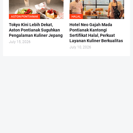
ASTON PONTIANAK
HALAL
Tokyo Kini Lebih Dekat,
Hotel Neo Gajah Mada
Aston Pontianak Suguhkan
Pontianak Kantongi
Pengalaman Kuliner Jepang
Sertifikat Halal, Perkuat
Layanan Kuliner Berkualitas
July 15, 2026
July 10, 2026