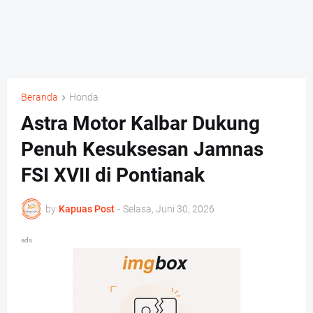
Beranda
Honda
Astra Motor Kalbar Dukung
Penuh Kesuksesan Jamnas
FSI XVII di Pontianak
by
Kapuas Post
-
Selasa, Juni 30, 2026
ads