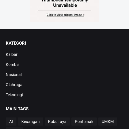
KATEGORI
Kalbar
Kombis
Nasional
Olahraga
Teknologi
MAIN TAGS
AI
Keuangan
Kubu raya
Pontianak
UMKM