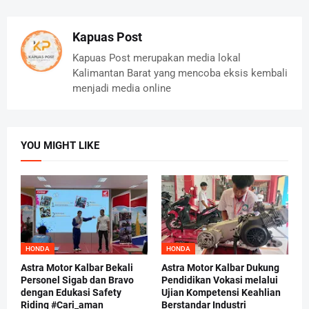
Kapuas Post
Kapuas Post merupakan media lokal
Kalimantan Barat yang mencoba eksis kembali
menjadi media online
YOU MIGHT LIKE
HONDA
HONDA
Astra Motor Kalbar Bekali
Astra Motor Kalbar Dukung
Personel Sigab dan Bravo
Pendidikan Vokasi melalui
dengan Edukasi Safety
Ujian Kompetensi Keahlian
Riding #Cari_aman
Berstandar Industri