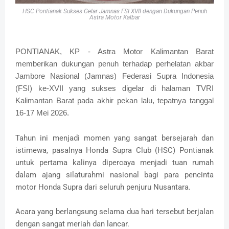
HSC Pontianak Sukses Gelar Jamnas FSI XVII dengan Dukungan Penuh
Astra Motor Kalbar
PONTIANAK, KP - Astra Motor Kalimantan Barat
memberikan dukungan penuh terhadap perhelatan akbar
Jambore Nasional (Jamnas) Federasi Supra Indonesia
(FSI) ke-XVII yang sukses digelar di halaman TVRI
Kalimantan Barat pada akhir pekan lalu, tepatnya tanggal
16-17 Mei 2026.
Tahun ini menjadi momen yang sangat bersejarah dan
istimewa, pasalnya Honda Supra Club (HSC) Pontianak
untuk pertama kalinya dipercaya menjadi tuan rumah
dalam ajang silaturahmi nasional bagi para pencinta
motor Honda Supra dari seluruh penjuru Nusantara.
Acara yang berlangsung selama dua hari tersebut berjalan
dengan sangat meriah dan lancar.