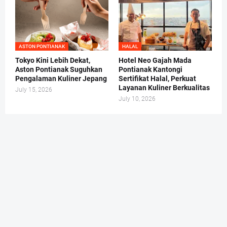
ASTON PONTIANAK
HALAL
Tokyo Kini Lebih Dekat,
Hotel Neo Gajah Mada
Aston Pontianak Suguhkan
Pontianak Kantongi
Pengalaman Kuliner Jepang
Sertifikat Halal, Perkuat
Layanan Kuliner Berkualitas
July 15, 2026
July 10, 2026