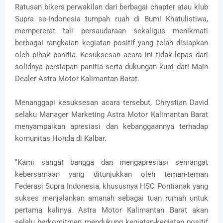
Ratusan bikers perwakilan dari berbagai chapter atau klub
Supra se-Indonesia tumpah ruah di Bumi Khatulistiwa,
mempererat tali persaudaraan sekaligus menikmati
berbagai rangkaian kegiatan positif yang telah disiapkan
oleh pihak panitia. Kesuksesan acara ini tidak lepas dari
solidnya persiapan panitia serta dukungan kuat dari Main
Dealer Astra Motor Kalimantan Barat.
Menanggapi kesuksesan acara tersebut, Chrystian David
selaku Manager Marketing Astra Motor Kalimantan Barat
menyampaikan apresiasi dan kebanggaannya terhadap
komunitas Honda di Kalbar.
"Kami sangat bangga dan mengapresiasi semangat
kebersamaan yang ditunjukkan oleh teman-teman
Federasi Supra Indonesia, khususnya HSC Pontianak yang
sukses menjalankan amanah sebagai tuan rumah untuk
pertama kalinya. Astra Motor Kalimantan Barat akan
selalu berkomitmen mendukung kegiatan-kegiatan positif