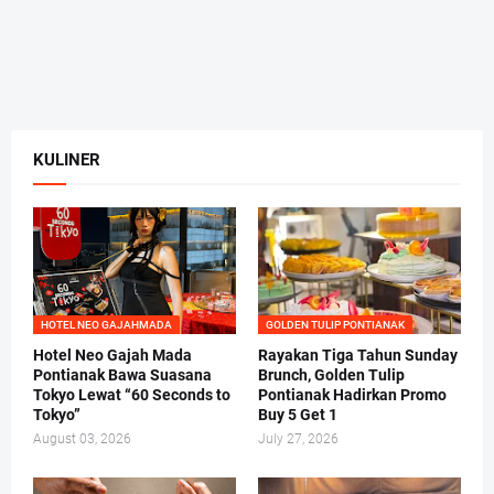
KULINER
HOTEL NEO GAJAHMADA
GOLDEN TULIP PONTIANAK
Hotel Neo Gajah Mada
Rayakan Tiga Tahun Sunday
Pontianak Bawa Suasana
Brunch, Golden Tulip
Tokyo Lewat “60 Seconds to
Pontianak Hadirkan Promo
Tokyo”
Buy 5 Get 1
August 03, 2026
July 27, 2026