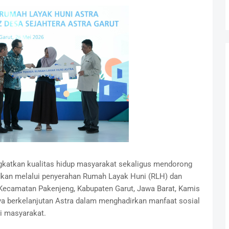
katkan kualitas hidup masyarakat sekaligus mendorong
kan melalui penyerahan Rumah Layak Huni (RLH) dan
 Kecamatan Pakenjeng, Kabupaten Garut, Jawa Barat, Kamis
aya berkelanjutan Astra dalam menghadirkan manfaat sosial
i masyarakat.