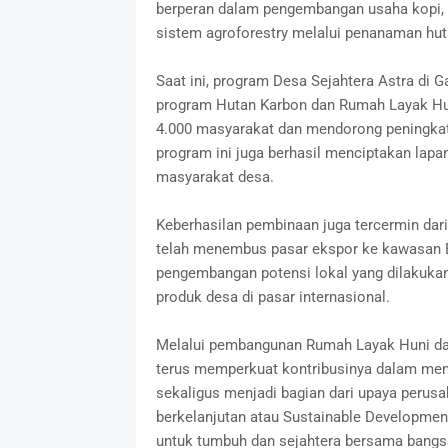
berperan dalam pengembangan usaha kopi,
sistem agroforestry melalui penanaman huta
Saat ini, program Desa Sejahtera Astra di 
program Hutan Karbon dan Rumah Layak Huni
4.000 masyarakat dan mendorong peningkata
program ini juga berhasil menciptakan lap
masyarakat desa.
Keberhasilan pembinaan juga tercermin dari
telah menembus pasar ekspor ke kawasan 
pengembangan potensi lokal yang dilakuka
produk desa di pasar internasional.
Melalui pembangunan Rumah Layak Huni dan
terus memperkuat kontribusinya dalam men
sekaligus menjadi bagian dari upaya peru
berkelanjutan atau Sustainable Development
untuk tumbuh dan sejahtera bersama bangs