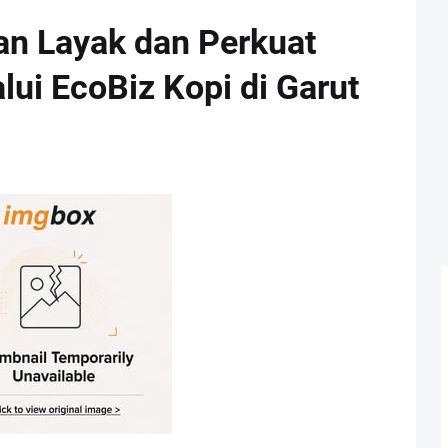
an Layak dan Perkuat
ui EcoBiz Kopi di Garut