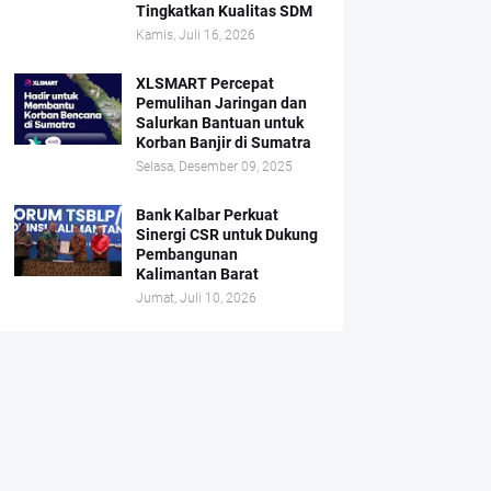
Tingkatkan Kualitas SDM
Kamis, Juli 16, 2026
XLSMART Percepat
Pemulihan Jaringan dan
Salurkan Bantuan untuk
Korban Banjir di Sumatra
Selasa, Desember 09, 2025
Bank Kalbar Perkuat
Sinergi CSR untuk Dukung
Pembangunan
Kalimantan Barat
Jumat, Juli 10, 2026