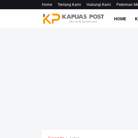
Home
Tentang Kami
Hubungi Kami
Pedoman Med
HOME
K