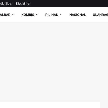
ia Siber
Disclaimer
ALBAR
KOMBIS
PILIHAN
NASIONAL
OLAHRA