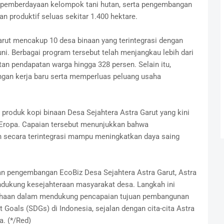
 pemberdayaan kelompok tani hutan, serta pengembangan
n produktif seluas sekitar 1.400 hektare.
Garut mencakup 10 desa binaan yang terintegrasi dengan
. Berbagai program tersebut telah menjangkau lebih dari
n pendapatan warga hingga 328 persen. Selain itu,
angan kerja baru serta memperluas peluang usaha
 produk kopi binaan Desa Sejahtera Astra Garut yang kini
Eropa. Capaian tersebut menunjukkan bahwa
n secara terintegrasi mampu meningkatkan daya saing
 pengembangan EcoBiz Desa Sejahtera Astra Garut, Astra
dukung kesejahteraan masyarakat desa. Langkah ini
sahaan dalam mendukung pencapaian tujuan pembangunan
 Goals (SDGs) di Indonesia, sejalan dengan cita-cita Astra
a. (*/Red)