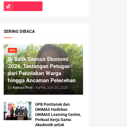
SERING DIBACA
BPS
Di Balik Sensus Ekonomi
2026, Tantangan Petugas
dari Penolakan Warga
hingga Ancaman Pelecehan
by
Kapuas Post
-
Kamis, Juni 25, 2026
UPB Pontianak dan
UNIMAS Hadirkan
UNIMAS Learning Centre,
Perkuat Kerja Sama
Akademik untuk