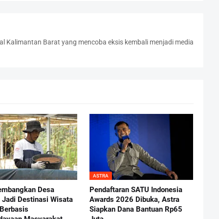
l Kalimantan Barat yang mencoba eksis kembali menjadi media
ASTRA
Kembangkan Desa
Pendaftaran SATU Indonesia
 Jadi Destinasi Wisata
Awards 2026 Dibuka, Astra
Berbasis
Siapkan Dana Bantuan Rp65
dayaan Masyarakat
Juta