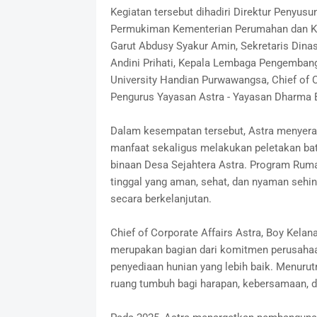
Kegiatan tersebut dihadiri Direktur Peny
Permukiman Kementerian Perumahan dan Ka
Garut Abdusy Syakur Amin, Sekretaris Din
Andini Prihati, Kepala Lembaga Pengembang
University Handian Purwawangsa, Chief of C
Pengurus Yayasan Astra - Yayasan Dharma 
Dalam kesempatan tersebut, Astra menyera
manfaat sekaligus melakukan peletakan b
binaan Desa Sejahtera Astra. Program Ruma
tinggal yang aman, sehat, dan nyaman seh
secara berkelanjutan.
Chief of Corporate Affairs Astra, Boy Kel
merupakan bagian dari komitmen perusaha
penyediaan hunian yang lebih baik. Menurut
ruang tumbuh bagi harapan, kebersamaan, 