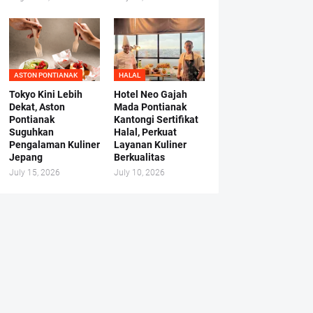
ASTON PONTIANAK
HALAL
Tokyo Kini Lebih
Hotel Neo Gajah
Dekat, Aston
Mada Pontianak
Pontianak
Kantongi Sertifikat
Suguhkan
Halal, Perkuat
Pengalaman Kuliner
Layanan Kuliner
Jepang
Berkualitas
July 15, 2026
July 10, 2026