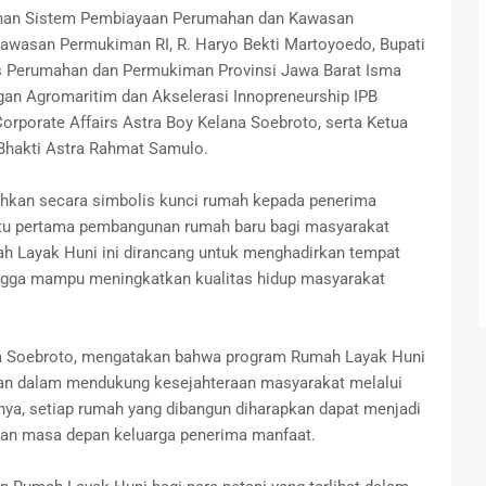
usunan Sistem Pembiayaan Perumahan dan Kawasan
wasan Permukiman RI, R. Haryo Bekti Martoyoedo, Bupati
as Perumahan dan Permukiman Provinsi Jawa Barat Isma
an Agromaritim dan Akselerasi Innopreneurship IPB
orporate Affairs Astra Boy Kelana Soebroto, serta Ketua
Bhakti Astra Rahmat Samulo.
hkan secara simbolis kunci rumah kepada penerima
atu pertama pembangunan rumah baru bagi masyarakat
h Layak Huni ini dirancang untuk menghadirkan tempat
ingga mampu meningkatkan kualitas hidup masyarakat
ana Soebroto, mengatakan bahwa program Rumah Layak Huni
an dalam mendukung kesejahteraan masyarakat melalui
nya, setiap rumah yang dibangun diharapkan dapat menjadi
dan masa depan keluarga penerima manfaat.