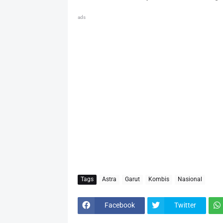
ads
Tags
Astra
Garut
Kombis
Nasional
Facebook
Twitter