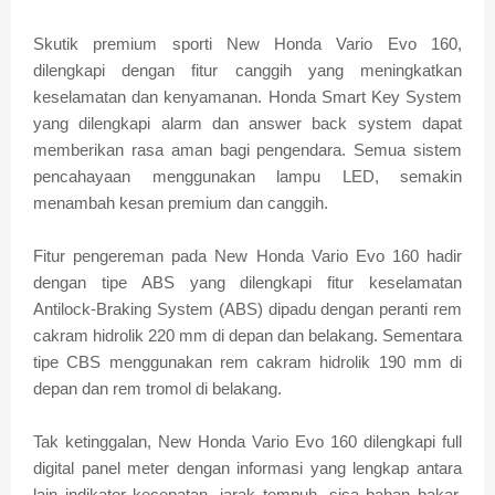
Skutik premium sporti New Honda Vario Evo 160,
dilengkapi dengan fitur canggih yang meningkatkan
keselamatan dan kenyamanan. Honda Smart Key System
yang dilengkapi alarm dan answer back system dapat
memberikan rasa aman bagi pengendara. Semua sistem
pencahayaan menggunakan lampu LED, semakin
menambah kesan premium dan canggih.
Fitur pengereman pada New Honda Vario Evo 160 hadir
dengan tipe ABS yang dilengkapi fitur keselamatan
Antilock-Braking System (ABS) dipadu dengan peranti rem
cakram hidrolik 220 mm di depan dan belakang. Sementara
tipe CBS menggunakan rem cakram hidrolik 190 mm di
depan dan rem tromol di belakang.
Tak ketinggalan, New Honda Vario Evo 160 dilengkapi full
digital panel meter dengan informasi yang lengkap antara
lain indikator kecepatan, jarak tempuh, sisa bahan bakar,