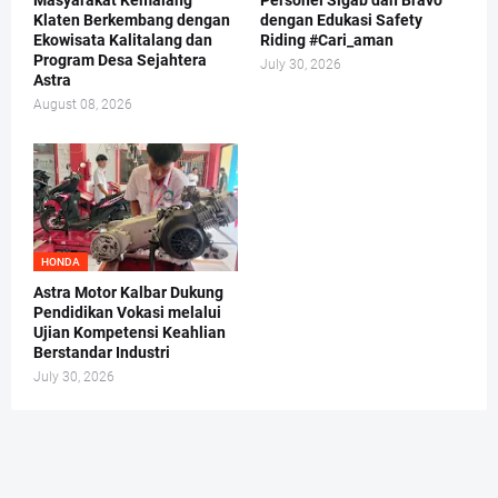
Masyarakat Kemalang
Personel Sigab dan Bravo
Klaten Berkembang dengan
dengan Edukasi Safety
Ekowisata Kalitalang dan
Riding #Cari_aman
Program Desa Sejahtera
July 30, 2026
Astra
August 08, 2026
HONDA
Astra Motor Kalbar Dukung
Pendidikan Vokasi melalui
Ujian Kompetensi Keahlian
Berstandar Industri
July 30, 2026