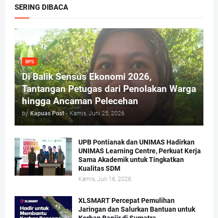
SERING DIBACA
BPS
Di Balik Sensus Ekonomi 2026,
Tantangan Petugas dari Penolakan Warga
hingga Ancaman Pelecehan
by
Kapuas Post
-
Kamis, Juni 25, 2026
UPB Pontianak dan UNIMAS Hadirkan
UNIMAS Learning Centre, Perkuat Kerja
Sama Akademik untuk Tingkatkan
Kualitas SDM
Kamis, Juli 16, 2026
XLSMART Percepat Pemulihan
Jaringan dan Salurkan Bantuan untuk