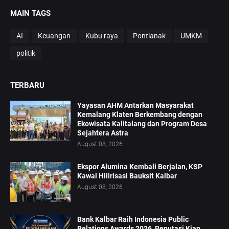
MAIN TAGS
AI
Keuangan
Kubu raya
Pontianak
UMKM
politik
TERBARU
Yayasan AHM Antarkan Masyarakat
Kemalang Klaten Berkembang dengan
Ekowisata Kalitalang dan Program Desa
Sejahtera Astra
August 08, 2026
Ekspor Alumina Kembali Berjalan, KSP
Kawal Hilirisasi Bauksit Kalbar
August 08, 2026
Bank Kalbar Raih Indonesia Public
Relations Awards 2026, Reputasi Kian