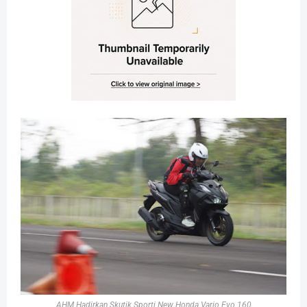
AHM Hadirkan Skutik Sporti New Honda Vario Evo 160