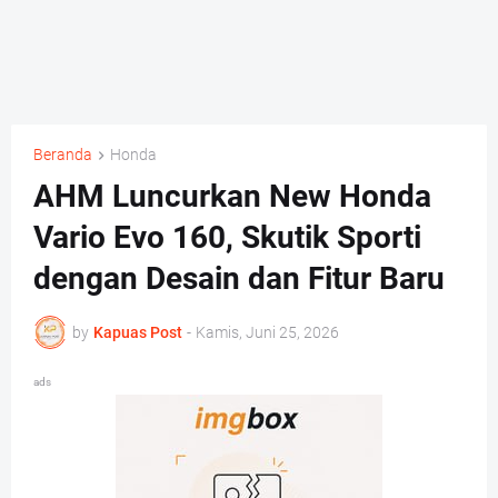
Beranda
Honda
AHM Luncurkan New Honda
Vario Evo 160, Skutik Sporti
dengan Desain dan Fitur Baru
by
Kapuas Post
-
Kamis, Juni 25, 2026
ads