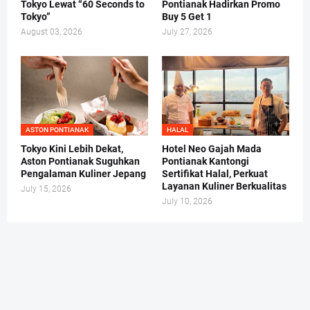
Tokyo Lewat “60 Seconds to
Pontianak Hadirkan Promo
Tokyo”
Buy 5 Get 1
August 03, 2026
July 27, 2026
ASTON PONTIANAK
HALAL
Tokyo Kini Lebih Dekat,
Hotel Neo Gajah Mada
Aston Pontianak Suguhkan
Pontianak Kantongi
Pengalaman Kuliner Jepang
Sertifikat Halal, Perkuat
Layanan Kuliner Berkualitas
July 15, 2026
July 10, 2026