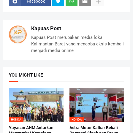
Facebook
Kapuas Post
Kapuas Post merupakan media lokal
Kalimantan Barat yang mencoba eksis kembali
menjadi media online
YOU MIGHT LIKE
HONDA
HONDA
Yayasan AHM Antarkan
Astra Motor Kalbar Bekali