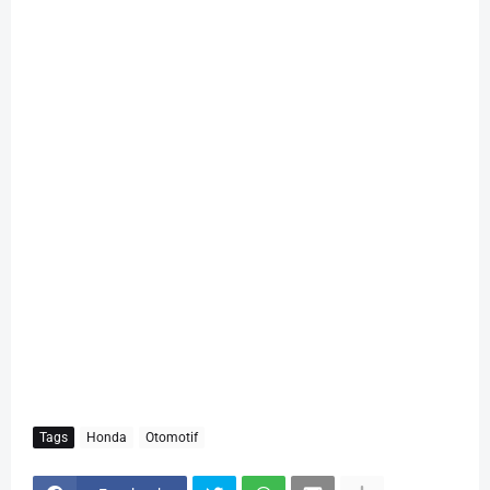
Tags
Honda
Otomotif