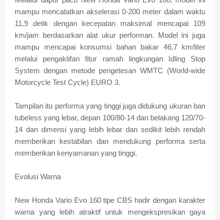
mampu mencatatkan akselerasi 0-200 meter dalam waktu
11,9 detik dengan kecepatan maksimal mencapai 109
km/jam berdasarkan alat ukur performan. Model ini juga
mampu mencapai konsumsi bahan bakar 46,7 km/liter
melalui pengaktifan fitur ramah lingkungan Idling Stop
System dengan metode pengetesan WMTC (World-wide
Motorcycle Test Cycle) EURO 3.
Tampilan itu performa yang tinggi juga didukung ukuran ban
tubeless yang lebar, depan 100/80-14 dan belakang 120/70-
14 dan dimensi yang lebih lebar dan sedikit lebih rendah
memberikan kestabilan dan mendukung performa serta
memberikan kenyamanan yang tinggi.
Evolusi Warna
New Honda Vario Evo 160 tipe CBS hadir dengan karakter
warna yang lebih atraktif untuk mengekspresikan gaya