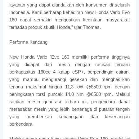
layanan yang dapat diandalkan oleh konsumen di seluruh
Indonesia. Kami berharap kehadiran New Honda Vario Evo
160 dapat semakin menguatkan kecintaan masyarakat
terhadap produk skutik Honda,” ujar Thomas.
Performa Kencang
New Honda Vario `Evo 160 memiliki performa tingginya
yang didapat dari mesin dengan racikan terbaru
berkapasitas 160cc 4 katup eSP+, berpendingin cairan,
yang mampu mengurangi gesekan dan menghasilkan
tenaga maksimal hingga 11,3 kW @8500 rpm dengan
peningkatan torsi puncak 14,0 Nm @6500 rpm. Melalui
racikan mesin generasi terbaru ini, pengendara dapat
merasakan mesin yang lebih bertenaga di putaran tengah
yang memberikan kebanggaan dan kesenangan
berkendara.
Melalui dapur pacu New Honda Vario Evo 160, model ini