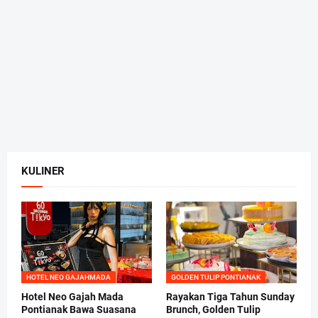
KULINER
HOTEL NEO GAJAHMADA
GOLDEN TULIP PONTIANAK
Hotel Neo Gajah Mada
Rayakan Tiga Tahun Sunday
Pontianak Bawa Suasana
Brunch, Golden Tulip