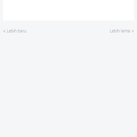
Lebih baru
Lebih lama